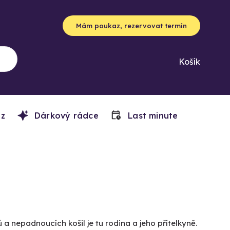
Mám poukaz, rezervovat termín
Košík
z
Dárkový rádce
Last minute
nepadnoucích košil je tu rodina a jeho přítelkyně.