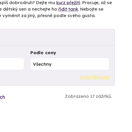
 spíš dobrodruh? Dejte mu
kurz přežití
. Pracuje, až se
e dětský sen a nechejte ho
řídit tank
. Nebojte se
že vyměnit za jiný, přesně podle svého gusta.
Podle ceny
Zrušit filtrování
Zobrazeno 17 zážitků.
ích