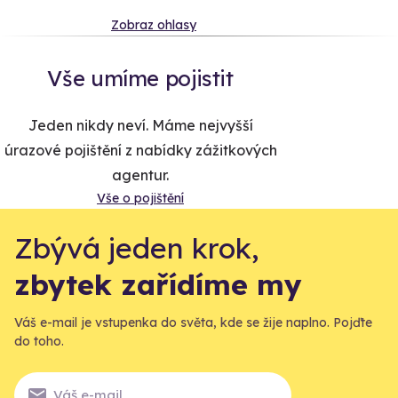
Zobraz ohlasy
Vše umíme pojistit
Jeden nikdy neví. Máme nejvyšší
úrazové pojištění z nabídky zážitkových
agentur.
Vše o pojištění
Zbývá jeden krok,
zbytek zařídíme my
Váš e-mail je vstupenka do světa, kde se žije naplno. Pojďte
do toho.