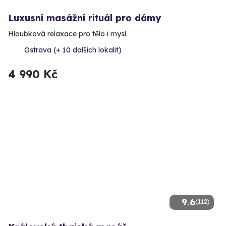
Luxusní masážní rituál pro dámy
Hloubková relaxace pro tělo i mysl.
Ostrava (+ 10 dalších lokalit)
4 990 Kč
9.6
(112)