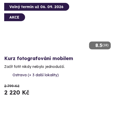
Volný termín už 06. 09. 2026
AKCE
8.5
(18)
Kurz fotografování mobilem
Začít fotit nikdy nebylo jednodušší.
Ostrava (+ 3 další lokality)
2 799 Kč
2 220 Kč