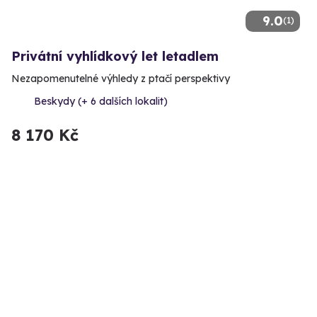
9.0
(1)
Privátní vyhlídkový let letadlem
Nezapomenutelné výhledy z ptačí perspektivy
Beskydy (+ 6 dalších lokalit)
8 170 Kč