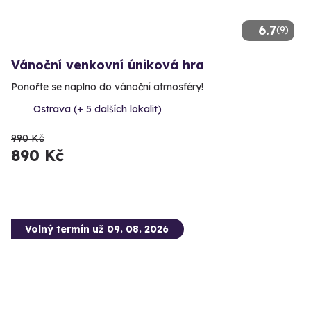
6.7
(9)
Vánoční venkovní úniková hra
Ponořte se naplno do vánoční atmosféry!
Ostrava (+ 5 dalších lokalit)
990 Kč
890 Kč
Volný termín už 09. 08. 2026