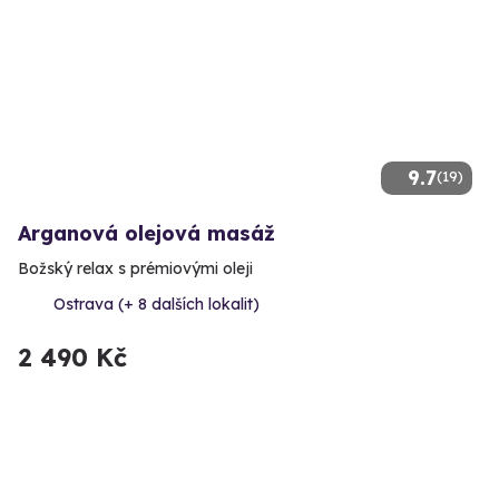
9.7
(19)
Arganová olejová masáž
Božský relax s prémiovými oleji
Ostrava (+ 8 dalších lokalit)
2 490 Kč