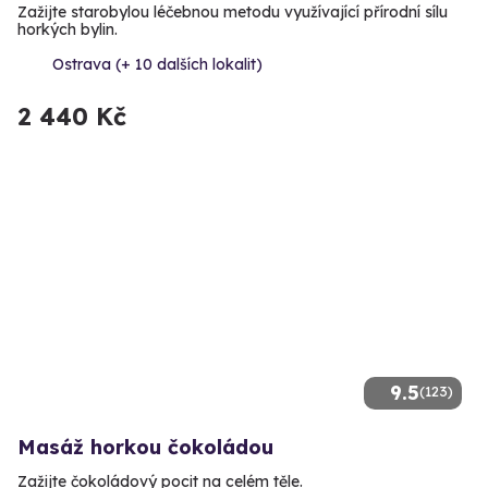
Zažijte starobylou léčebnou metodu využívající přírodní sílu
horkých bylin.
Ostrava (+ 10 dalších lokalit)
2 440 Kč
9.5
(123)
Masáž horkou čokoládou
Zažijte čokoládový pocit na celém těle.