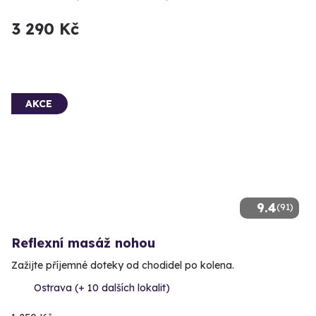
3 290 Kč
AKCE
9.4
(91)
Reflexní masáž nohou
Zažijte příjemné doteky od chodidel po kolena.
Ostrava (+ 10 dalších lokalit)