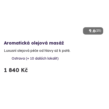
9.6
(25)
Aromatická olejová masáž
Luxusní olejová péče od hlavy až k patě.
Ostrava (+ 10 dalších lokalit)
1 840 Kč