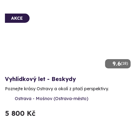
AKCE
9.6
(18)
Vyhlídkový let - Beskydy
Poznejte krásy Ostravy a okolí z ptačí perspektivy.
Ostrava - Mošnov (Ostrava-město)
5 800 Kč