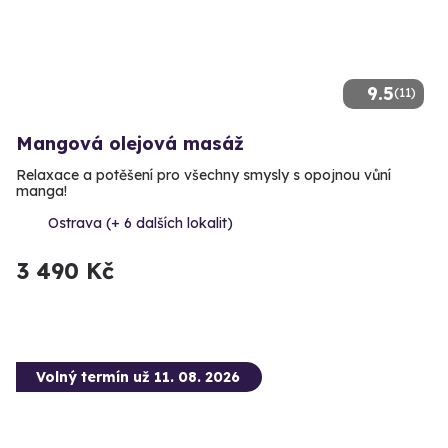
9.5
(11)
Mangová olejová masáž
Relaxace a potěšení pro všechny smysly s opojnou vůní
manga!
Ostrava (+ 6 dalších lokalit)
3 490 Kč
Volný termín už 11. 08. 2026