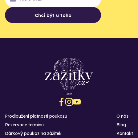
Chci být u toho
Prodloužení platnosti poukazu
O nás
Rezervace termínu
Blog
Dárkový poukaz na zážitek
Kontakt