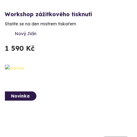
Workshop zážitkového tisknutí
Staňte se na den mistrem tiskařem
Nový Jičín
1 590 Kč
Novinka