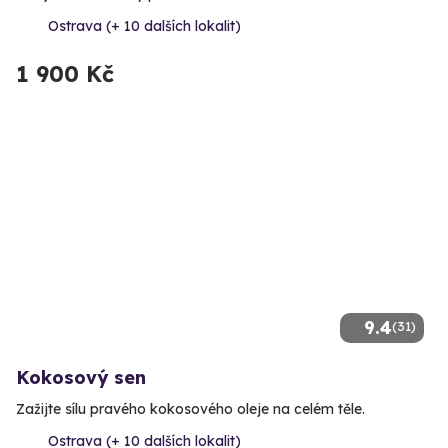
Ostrava (+ 10 dalších lokalit)
1 900 Kč
9.4
(31)
Kokosový sen
Zažijte sílu pravého kokosového oleje na celém těle.
Ostrava (+ 10 dalších lokalit)