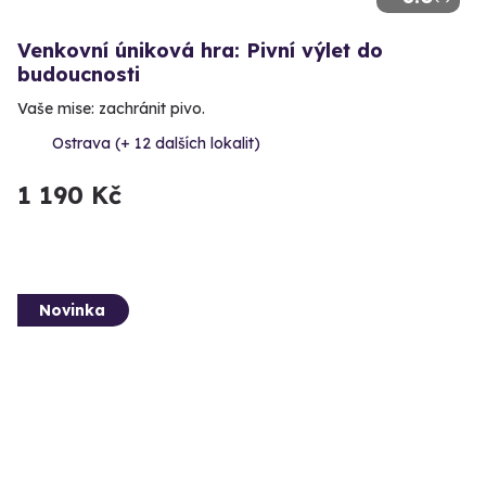
Venkovní úniková hra: Pivní výlet do
budoucnosti
Vaše mise: zachránit pivo.
Ostrava (+ 12 dalších lokalit)
1 190 Kč
Novinka