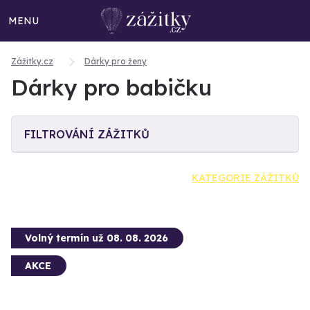
MENU
Zážitky.cz
Dárky pro ženy
Dárky pro babičku
FILTROVÁNÍ ZÁŽITKŮ
KATEGORIE ZÁŽITKŮ
Volný termín už 08. 08. 2026
AKCE