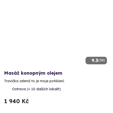
9.3
(38)
Masáž konopným olejem
Travička zelená to je moje potěšení.
Ostrava (+ 10 dalších lokalit)
1 940 Kč