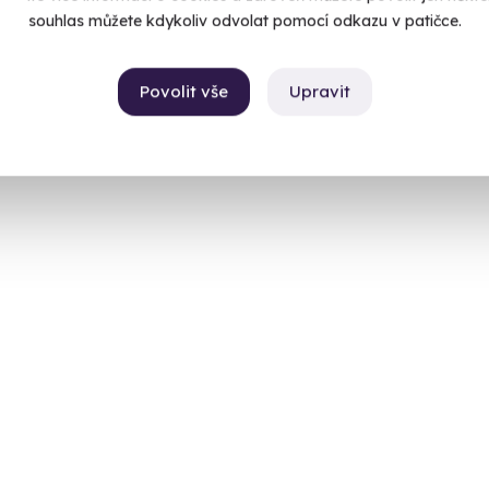
souhlas můžete kdykoliv odvolat pomocí odkazu v patičce.
Povolit vše
Upravit