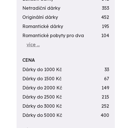
Netradiční dárky
353
Originální dárky
452
Romantické dárky
195
Romantické pobyty pro dva
104
více …
CENA
Dárky do 1000 Kč
33
Dárky do 1500 Kč
67
Dárky do 2000 Kč
149
Dárky do 2500 Kč
215
Dárky do 3000 Kč
252
Dárky do 5000 Kč
400