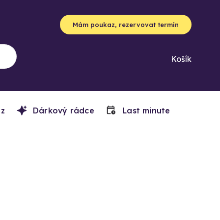
Mám poukaz, rezervovat termín
Košík
z
Dárkový rádce
Last minute