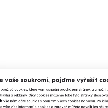
e vaše soukromí, pojďme vyřešit co
používá cookies, které vám usnadní procházení stránek a umožní 
obsahu a reklamy. Díky cookies můžeme také tyto stránky zlepšovat
it vše
nám dáte souhlas s použitím všech cookies na webu. Po kliknu
ozvíte více informací o cookies a zároveň můžete povolit jen někter