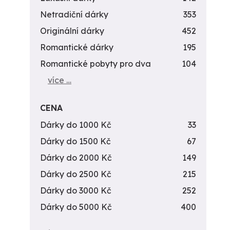
Netradiční dárky
353
Originální dárky
452
Romantické dárky
195
Romantické pobyty pro dva
104
více …
CENA
Dárky do 1000 Kč
33
Dárky do 1500 Kč
67
Dárky do 2000 Kč
149
Dárky do 2500 Kč
215
Dárky do 3000 Kč
252
Dárky do 5000 Kč
400