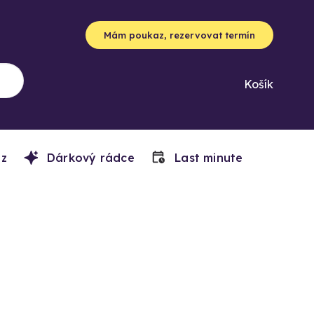
Mám poukaz, rezervovat termín
Košík
z
Dárkový rádce
Last minute