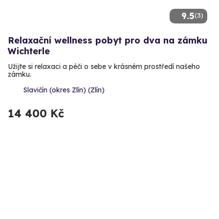
9.5
(3)
Relaxační wellness pobyt pro dva na zámku
Wichterle
Užijte si relaxaci a péči o sebe v krásném prostředí našeho
zámku.
Slavičín (okres Zlín) (Zlín)
14 400 Kč