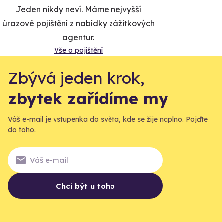
Jeden nikdy neví. Máme nejvyšší
úrazové pojištění z nabídky zážitkových
agentur.
Vše o pojištění
Zbývá jeden krok,
zbytek zařídíme my
Váš e-mail je vstupenka do světa, kde se žije naplno. Pojďte
do toho.
Chci být u toho