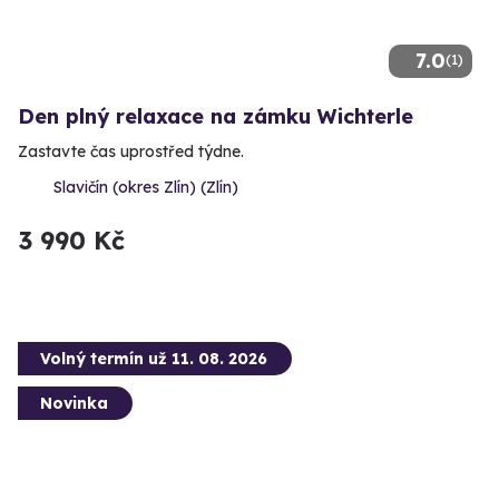
7.0
(1)
Den plný relaxace na zámku Wichterle
Zastavte čas uprostřed týdne.
Slavičín (okres Zlín) (Zlín)
3 990 Kč
Volný termín už 11. 08. 2026
Novinka