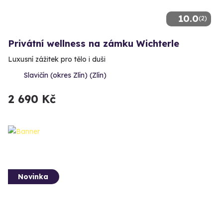
10.0
(2)
Privátní wellness na zámku Wichterle
Luxusní zážitek pro tělo i duši
Slavičín (okres Zlín) (Zlín)
2 690 Kč
Novinka