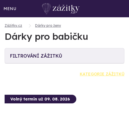
MENU
Zážitky.cz
Dárky pro ženy
Dárky pro babičku
FILTROVÁNÍ ZÁŽITKŮ
KATEGORIE ZÁŽITKŮ
Volný termín už 09. 08. 2026