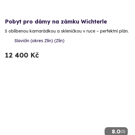
Pobyt pro dámy na zámku Wichterle
S oblíbenou kamarádkou a skleničkou v ruce – perfektní plán.
Slavičín (okres Zlín) (Zlín)
12 400 Kč
8.0
(1)