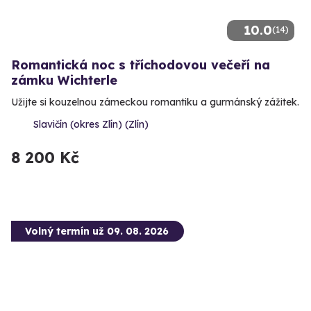
10.0
(14)
Romantická noc s tříchodovou večeří na
zámku Wichterle
Užijte si kouzelnou zámeckou romantiku a gurmánský zážitek.
Slavičín (okres Zlín) (Zlín)
8 200 Kč
Volný termín už 09. 08. 2026