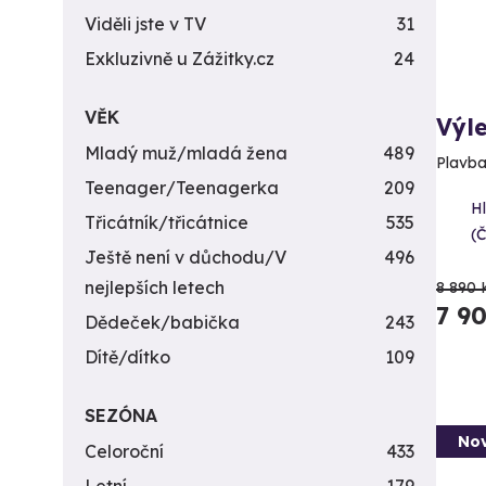
Viděli jste v TV
31
Exkluzivně u Zážitky.cz
24
VĚK
Výle
Mladý muž/mladá žena
489
Plavba
Teenager/Teenagerka
209
H
Třicátník/třicátnice
535
(
Ještě není v důchodu/V
496
nejlepších letech
8 890 
7 9
Dědeček/babička
243
Dítě/dítko
109
SEZÓNA
Nov
Celoroční
433