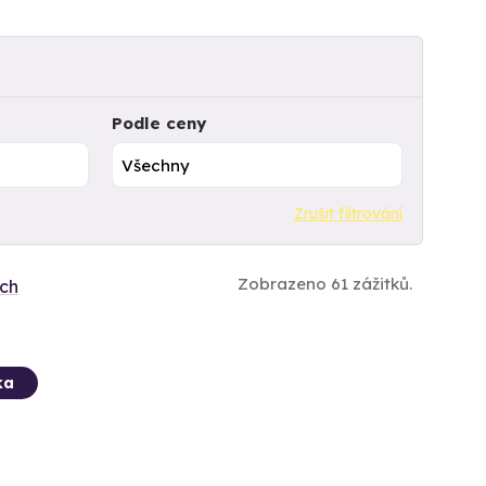
Podle ceny
Zrušit filtrování
Zobrazeno 61 zážitků.
ích
ka