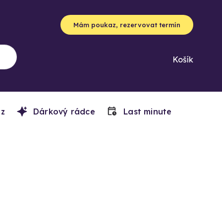
Mám poukaz, rezervovat termín
Košík
z
Dárkový rádce
Last minute