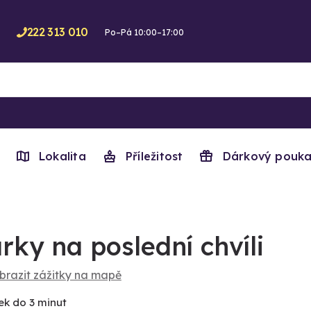
222 313 010
Po–Pá 10:00–17:00
Lokalita
Příležitost
Dárkový pouka
rky na poslední chvíli
brazit zážitky na mapě