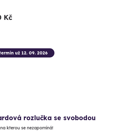
0 Kč
termín už 12. 09. 2026
ardová rozlučka se svobodou
 na kterou se nezapomíná!