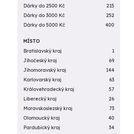
Dárky do 2500 Kč
215
Dárky do 3000 Kč
252
Dárky do 5000 Kč
400
MÍSTO
Bratislavský kraj
1
Jihočeský kraj
69
Jihomoravský kraj
144
Karlovarský kraj
63
Královehradecký kraj
57
Liberecký kraj
26
Moravskoslezský kraj
73
Olomoucký kraj
40
Pardubický kraj
34