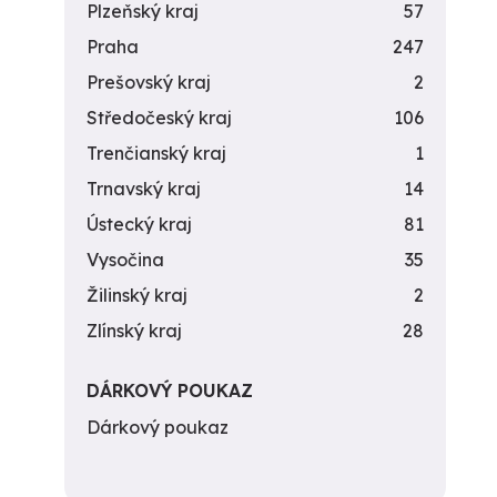
Plzeňský kraj
57
Praha
247
Prešovský kraj
2
Středočeský kraj
106
Trenčianský kraj
1
Trnavský kraj
14
Ústecký kraj
81
Vysočina
35
Žilinský kraj
2
Zlínský kraj
28
DÁRKOVÝ POUKAZ
Dárkový poukaz