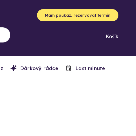
Mám poukaz, rezervovat termín
Košík
z
Dárkový rádce
Last minute