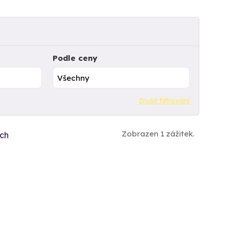
Podle ceny
Zrušit filtrování
Zobrazen 1 zážitek.
ích