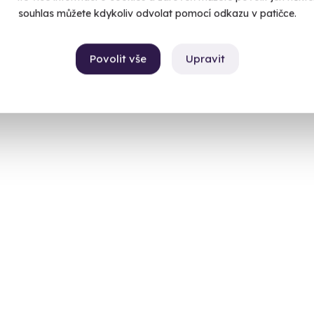
souhlas můžete kdykoliv odvolat pomocí odkazu v patičce.
Povolit vše
Upravit