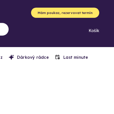
Mám poukaz, rezervovat termín
Košík
z
Dárkový rádce
Last minute