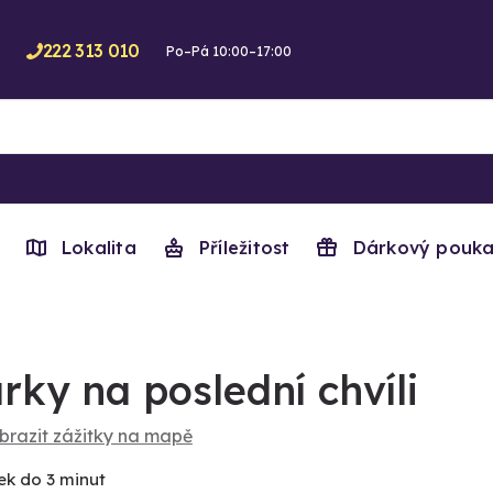
222 313 010
Po–Pá 10:00–17:00
Lokalita
Příležitost
Dárkový pouka
rky na poslední chvíli
brazit zážitky na mapě