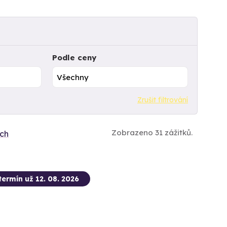
Podle ceny
Zrušit filtrování
Zobrazeno 31 zážitků.
ích
termín už 12. 08. 2026