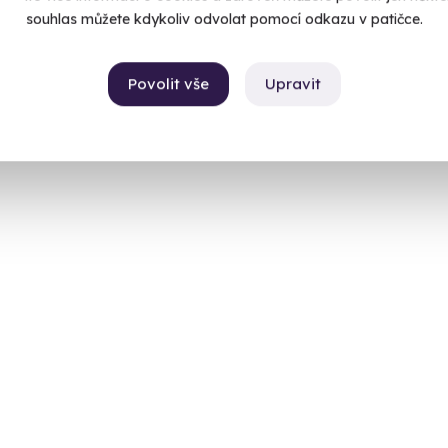
souhlas můžete kdykoliv odvolat pomocí odkazu v patičce.
Povolit vše
Upravit