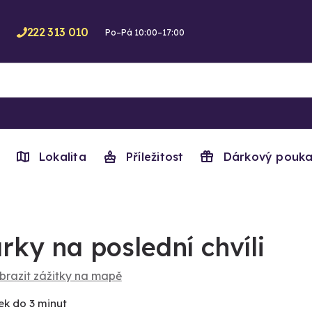
222 313 010
Po–Pá 10:00–17:00
Lokalita
Příležitost
Dárkový pouka
rky na poslední chvíli
brazit zážitky na mapě