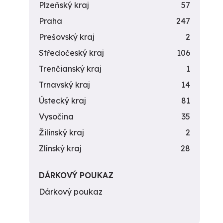
Plzeňský kraj
57
Praha
247
Prešovský kraj
2
Středočeský kraj
106
Trenčianský kraj
1
Trnavský kraj
14
Ústecký kraj
81
Vysočina
35
Žilinský kraj
2
Zlínský kraj
28
DÁRKOVÝ POUKAZ
Dárkový poukaz