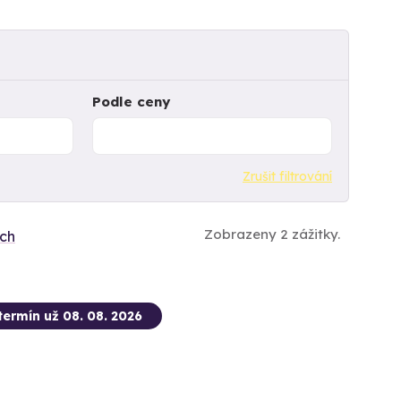
Podle ceny
Zrušit filtrování
Zobrazeny 2 zážitky.
ích
termín už 08. 08. 2026