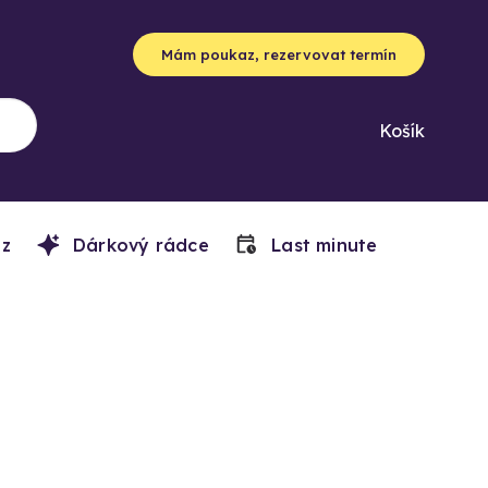
Mám poukaz, rezervovat termín
Košík
z
Dárkový rádce
Last minute