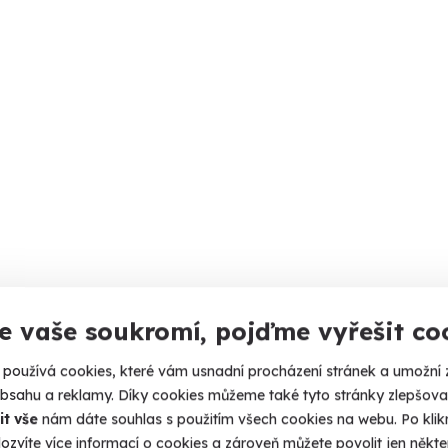
e vaše soukromí, pojďme vyřešit co
používá cookies, které vám usnadní procházení stránek a umožní 
obsahu a reklamy. Díky cookies můžeme také tyto stránky zlepšovat
it vše
nám dáte souhlas s použitím všech cookies na webu. Po kliknu
ozvíte více informací o cookies a zároveň můžete povolit jen někter