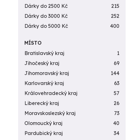
Dárky do 2500 Kč
215
Dárky do 3000 Kč
252
Dárky do 5000 Kč
400
MÍSTO
Bratislavský kraj
1
Jihočeský kraj
69
Jihomoravský kraj
144
Karlovarský kraj
63
Královehradecký kraj
57
Liberecký kraj
26
Moravskoslezský kraj
73
Olomoucký kraj
40
Pardubický kraj
34