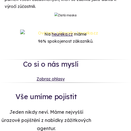
výročí zůčastnili.
Na
heureka.cz
máme
96% spokojenost zákazníků.
Co si o nás myslí
Zobraz ohlasy
Vše umíme pojistit
Jeden nikdy neví. Máme nejvyšší
úrazové pojištění z nabídky zážitkových
agentur.