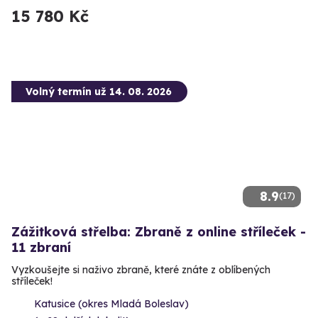
15 780 Kč
Volný termín už 14. 08. 2026
8.9
(17)
Zážitková střelba: Zbraně z online stříleček -
11 zbraní
Vyzkoušejte si naživo zbraně, které znáte z oblíbených
stříleček!
Katusice (okres Mladá Boleslav)