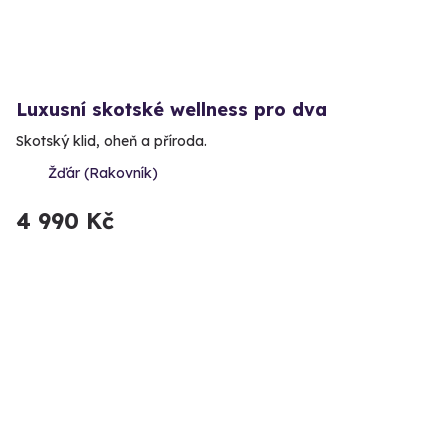
Luxusní skotské wellness pro dva
Skotský klid, oheň a příroda.
Žďár (Rakovník)
4 990 Kč