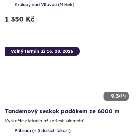
Kralupy nad Vltavou (Mělník)
1 350 Kč
Volný termín už 16. 08. 2026
9.3
(16)
Tandemový seskok padákem ze 6000 m
Vyskočte z letadla až ze šesti kilometrů.
Příbram (+ 5 dalších lokalit)