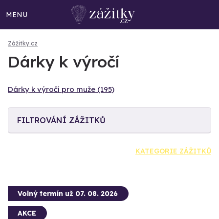
MENU
Zážitky.cz
Dárky k výročí
Dárky k výročí pro muže (195)
FILTROVÁNÍ ZÁŽITKŮ
KATEGORIE ZÁŽITKŮ
Volný termín už 07. 08. 2026
AKCE