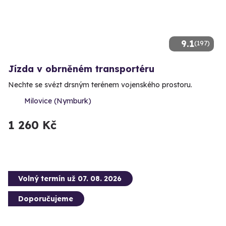
9.1
(197)
Jízda v obrněném transportéru
Nechte se svézt drsným terénem vojenského prostoru.
Milovice (Nymburk)
1 260 Kč
Volný termín už 07. 08. 2026
Doporučujeme