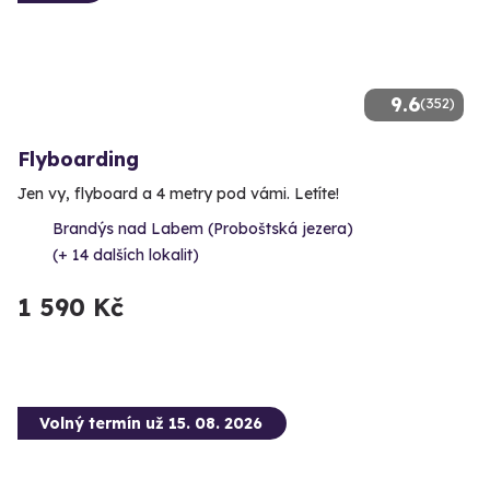
9.6
(352)
Flyboarding
Jen vy, flyboard a 4 metry pod vámi. Letíte!
Brandýs nad Labem (Proboštská jezera)
(+ 14 dalších lokalit)
1 590 Kč
Volný termín už 15. 08. 2026