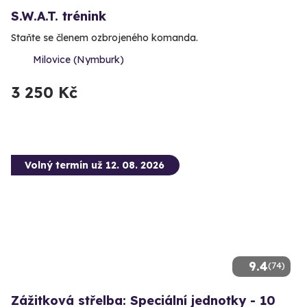
S.W.A.T. trénink
Staňte se členem ozbrojeného komanda.
Milovice (Nymburk)
3 250 Kč
Volný termín už 12. 08. 2026
9.4
(74)
Zážitková střelba: Speciální jednotky - 10