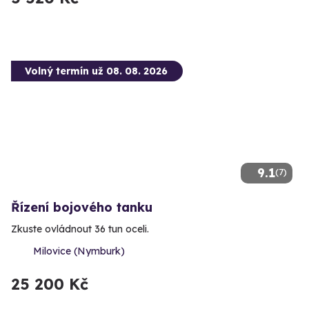
Volný termín už 08. 08. 2026
9.1
(7)
Řízení bojového tanku
Zkuste ovládnout 36 tun oceli.
Milovice (Nymburk)
25 200 Kč