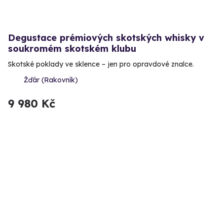
Degustace prémiových skotských whisky v
soukromém skotském klubu
Skotské poklady ve sklence – jen pro opravdové znalce.
Žďár (Rakovník)
9 980 Kč