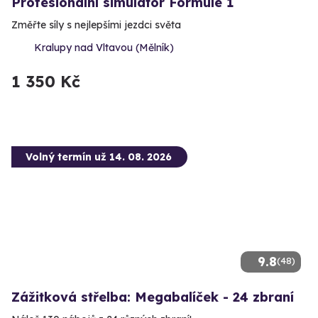
Profesionální simulátor Formule 1
Změřte síly s nejlepšími jezdci světa
Kralupy nad Vltavou (Mělník)
1 350 Kč
Volný termín už 14. 08. 2026
9.8
(48)
Zážitková střelba: Megabalíček - 24 zbraní