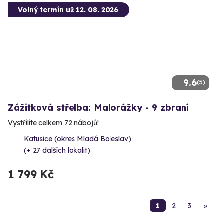
Volný termín už 12. 08. 2026
9.6
(5)
Zážitková střelba: Malorážky - 9 zbraní
Vystřílíte celkem 72 nábojů!
Katusice (okres Mladá Boleslav)
(+ 27 dalších lokalit)
1 799 Kč
1
2
3
»