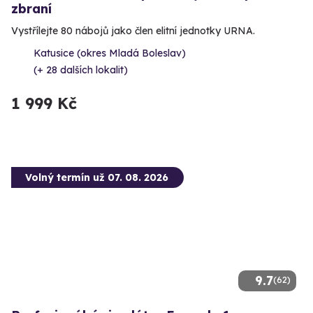
zbraní
Vystřílejte 80 nábojů jako člen elitní jednotky URNA.
Katusice (okres Mladá Boleslav)
(+ 28 dalších lokalit)
1 999 Kč
Volný termín už 07. 08. 2026
9.7
(62)