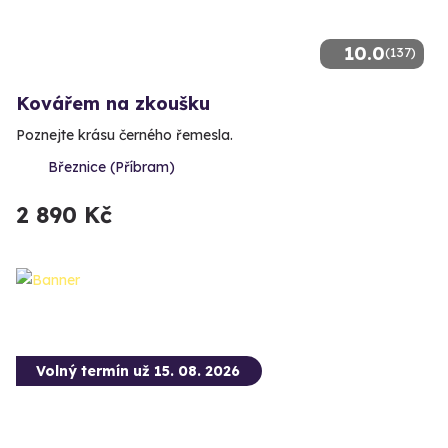
10.0
(137)
Kovářem na zkoušku
Poznejte krásu černého řemesla.
Březnice (Příbram)
2 890 Kč
Volný termín už 15. 08. 2026