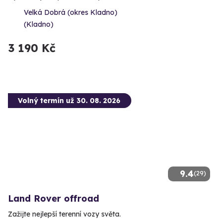
Velká Dobrá (okres Kladno)
(Kladno)
3 190 Kč
Volný termín už 30. 08. 2026
9.4
(29)
Land Rover offroad
Zažijte nejlepší terenní vozy světa.