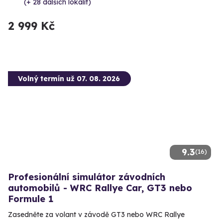
(+ 28 dalších lokalit)
2 999 Kč
Volný termín už 07. 08. 2026
9.3
(16)
Profesionální simulátor závodních
automobilů - WRC Rallye Car, GT3 nebo
Formule 1
Zasedněte za volant v závodě GT3 nebo WRC Rallye