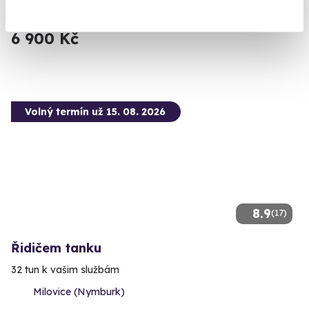
(+ 7 dalších lokalit)
6 900 Kč
Volný termín už 15. 08. 2026
8.9
(17)
Řidičem tanku
32 tun k vašim službám
Milovice (Nymburk)