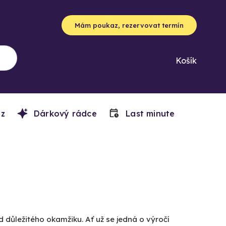
Mám poukaz, rezervovat termín
Košík
z
Dárkový rádce
Last minute
d důležitého okamžiku. Ať už se jedná o výročí