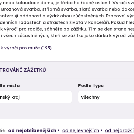
 nebo kolaudace domu, je třeba ho řádně oslavit. Výročí svat
. Broznová svatba, stříbrná svatba, zlatá svatba nebo doko
potvrzují oddanost a výdrž obou zůčastněných. Pracovní výr
enních radostech a strastech života v kanceláři. Pokud hle
 k výročí pro rodiče, sáhněte po zážitku. Tím se den stane
 všech zůčastněných, kteří se zážitku jako dárku k výročí zůč
k výročí pro muže (195)
LTROVÁNÍ ZÁŽITKŮ
le místa
Podle typu
od nejoblíbenějších
od nejlevnějších
od nejdražš
it: