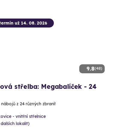
termín už 14. 08. 2026
9.8
(48)
ová střelba: Megabalíček - 24
 nábojů z 24 různých zbraní!
ovice - vnitřní střelnice
 dalších lokalit)