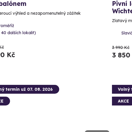
 balónem
Pivní 
Wicht
roucí výhled a nezapomenutelný zážitek
Zlatavý 
roměříž
 40 dalších lokalit)
Slavič
Kč
3 990 Kč
90 Kč
3 850
ný termín už 07. 08. 2026
Volný 
CE
AKCE