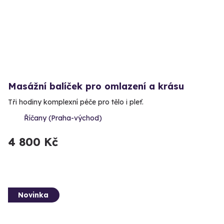
Masážní balíček pro omlazení a krásu
Tři hodiny komplexní péče pro tělo i pleť.
Říčany (Praha-východ)
4 800 Kč
Novinka