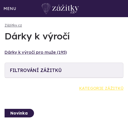
MENU
Zážitky.cz
Dárky k výročí
Dárky k výročí pro muže (195)
FILTROVÁNÍ ZÁŽITKŮ
KATEGORIE ZÁŽITKŮ
Novinka