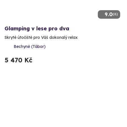
9.0
(6)
Glamping v lese pro dva
Skryté útočiště pro Váš dokonalý relax
Bechyně (Tábor)
5 470 Kč