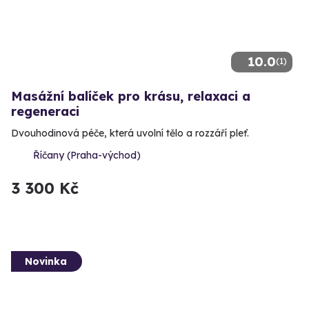
10.0
(1)
Masážní balíček pro krásu, relaxaci a
regeneraci
Dvouhodinová péče, která uvolní tělo a rozzáří pleť.
Říčany (Praha-východ)
3 300 Kč
Novinka