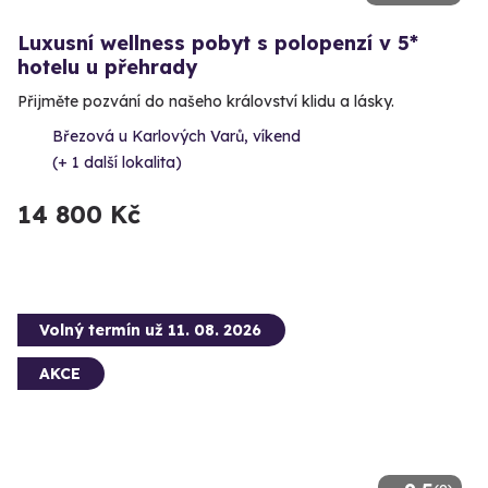
Luxusní wellness pobyt s polopenzí v 5*
hotelu u přehrady
Přijměte pozvání do našeho království klidu a lásky.
Březová u Karlových Varů, víkend
(+ 1 další lokalita)
14 800 Kč
Volný termín už 11. 08. 2026
AKCE