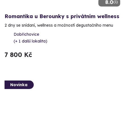
8.0
(1)
Romantika u Berounky s privátním wellness
2 dny se snídaní, wellness a možností degustačního menu
Dobřichovice
(+ 1 další lokalita)
7 800 Kč
Novinka