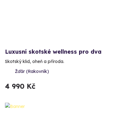
Luxusní skotské wellness pro dva
Skotský klid, oheň a příroda.
Žďár (Rakovník)
4 990 Kč