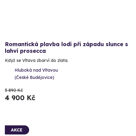
Romantická plavba lodí při západu slunce s
lahví prosecca
Když se Vltava zbarví do zlata.
Hluboká nad Vltavou
(České Budějovice)
5 890 Kč
4 900 Kč
AKCE