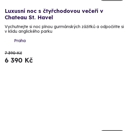
Luxusní noc s čtyřchodovou večeří v
Chateau St. Havel
Vychutnejte si noc plnou gurmánských zážitků a odpočiňte si
v klidu anglického parku
Praha
7 390 Kč
6 390 Kč