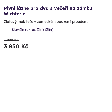
Pivní lázně pro dva s večeří na zámku
Wichterle
Zlatavý mok teče v zámeckém podzemí proudem.
Slavičín (okres Zlín) (Zlín)
3 990 Kč
3 850 Kč