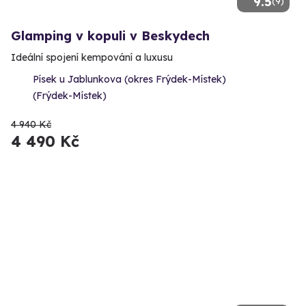
9.5
(9)
Glamping v kopuli v Beskydech
Ideální spojení kempování a luxusu
Písek u Jablunkova (okres Frýdek-Místek)
(Frýdek-Místek)
4 940 Kč
4 490 Kč