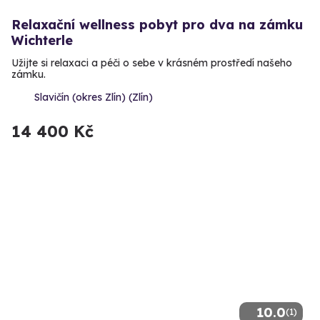
Relaxační wellness pobyt pro dva na zámku
Wichterle
Užijte si relaxaci a péči o sebe v krásném prostředí našeho
zámku.
Slavičín (okres Zlín) (Zlín)
14 400 Kč
10.0
(1)