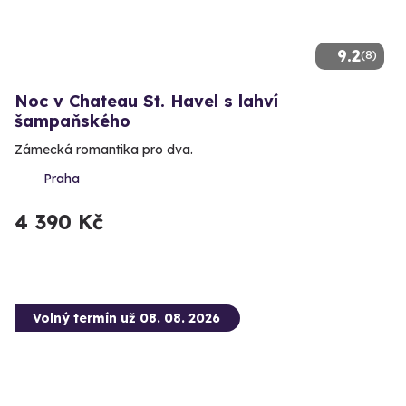
9.2
(8)
Noc v Chateau St. Havel s lahví
šampaňského
Zámecká romantika pro dva.
Praha
4 390 Kč
Volný termín už 08. 08. 2026