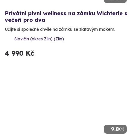
Privátní pivní wellness na zámku Wichterle s
večeří pro dva
Užijte si společné chvíle na zámku se zlatavým mokem.
Slavičín (okres Zlín) (Zlín)
4 990 Kč
9.8
(4)