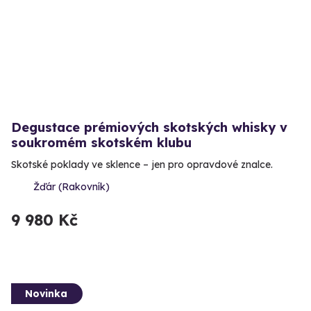
Degustace prémiových skotských whisky v
soukromém skotském klubu
Skotské poklady ve sklence – jen pro opravdové znalce.
Žďár (Rakovník)
9 980 Kč
Novinka