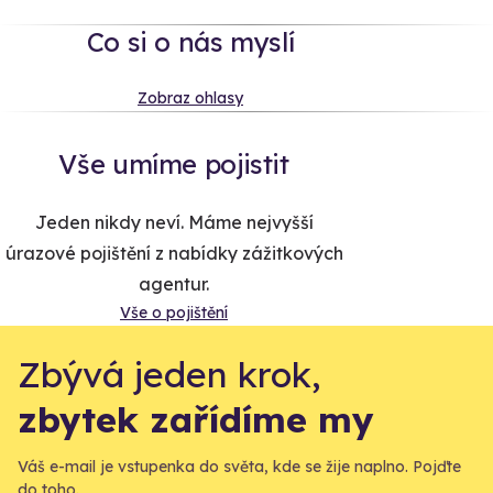
Co si o nás myslí
Zobraz ohlasy
Vše umíme pojistit
Jeden nikdy neví. Máme nejvyšší
úrazové pojištění z nabídky zážitkových
agentur.
Vše o pojištění
Zbývá jeden krok,
zbytek zařídíme my
Váš e-mail je vstupenka do světa, kde se žije naplno. Pojďte
do toho.