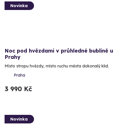
Novinka
Noc pod hvězdami v průhledné bublině u
Prahy
Místo stropu hvězdy, místo ruchu města dokonalý klid.
Praha
3 990 Kč
Novinka