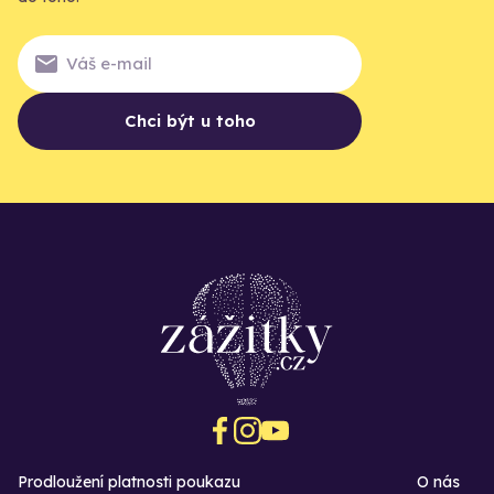
Chci být u toho
Prodloužení platnosti poukazu
O nás