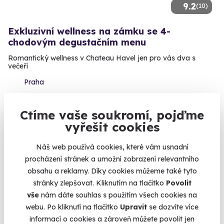
9.2
(10)
Exkluzivní wellness na zámku se 4-
chodovým degustačním menu
Romantický wellness v Chateau Havel jen pro vás dva s
večeří
Praha
4 180 Kč
Ctíme vaše soukromí, pojďme
vyřešit cookies
Náš web používá cookies, které vám usnadní
procházení stránek a umožní zobrazení relevantního
obsahu a reklamy. Díky cookies můžeme také tyto
stránky zlepšovat. Kliknutím na tlačítko
Povolit
vše
nám dáte souhlas s použitím všech cookies na
webu. Po kliknutí na tlačítko
Upravit
se dozvíte více
informací o cookies a zároveň můžete povolit jen