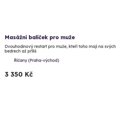
Masážní balíček pro muže
Dvouhodinový restart pro muže, kteří toho mají na svých
bedrech až příliš
Říčany (Praha-východ)
3 350 Kč