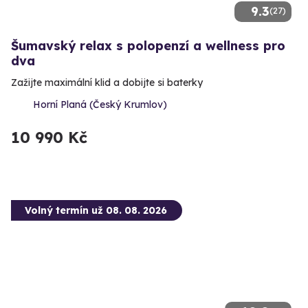
9.3
(27)
Šumavský relax s polopenzí a wellness pro
dva
Zažijte maximální klid a dobijte si baterky
Horní Planá (Český Krumlov)
10 990 Kč
Volný termín už 08. 08. 2026