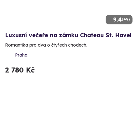
9.4
(49)
Luxusní večeře na zámku Chateau St. Havel
Romantika pro dva o čtyřech chodech.
Praha
2 780 Kč