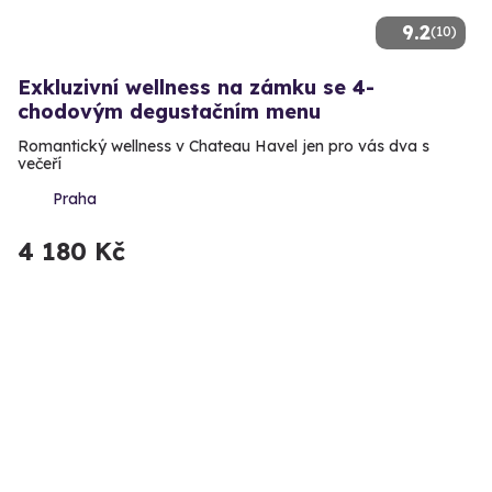
9.2
(10)
Exkluzivní wellness na zámku se 4-
chodovým degustačním menu
Romantický wellness v Chateau Havel jen pro vás dva s
večeří
Praha
4 180 Kč