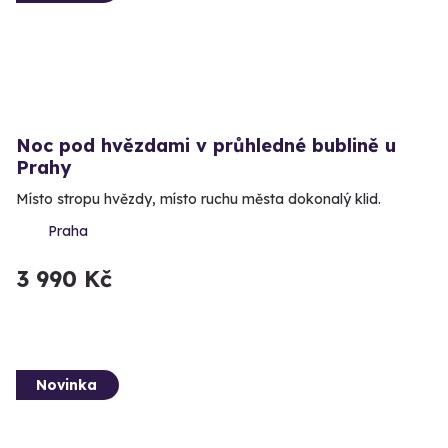
Noc pod hvězdami v průhledné bublině u
Prahy
Místo stropu hvězdy, místo ruchu města dokonalý klid.
Praha
3 990 Kč
Novinka