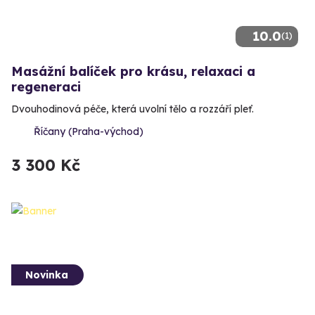
10.0
(1)
Masážní balíček pro krásu, relaxaci a
regeneraci
Dvouhodinová péče, která uvolní tělo a rozzáří pleť.
Říčany (Praha-východ)
3 300 Kč
Novinka