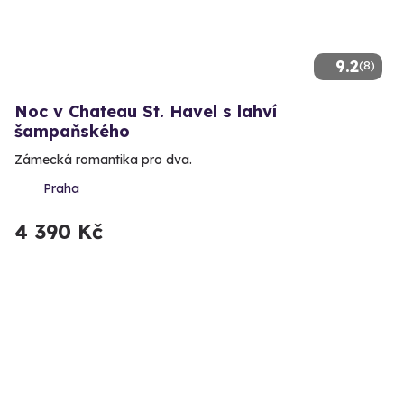
9.2
(8)
Noc v Chateau St. Havel s lahví
šampaňského
Zámecká romantika pro dva.
Praha
4 390 Kč