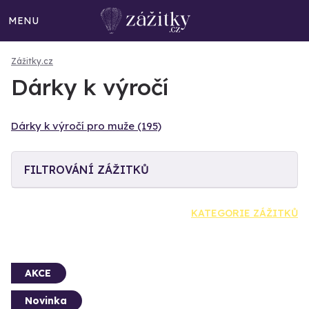
MENU
Zážitky.cz
Dárky k výročí
Dárky k výročí pro muže (195)
FILTROVÁNÍ ZÁŽITKŮ
KATEGORIE ZÁŽITKŮ
AKCE
Novinka