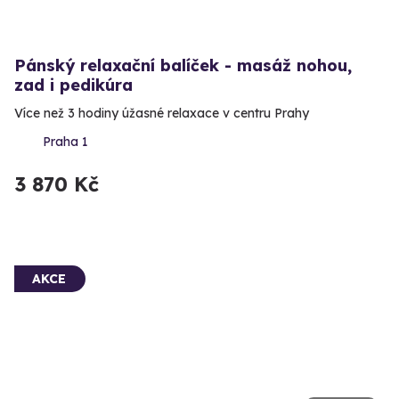
Pánský relaxační balíček - masáž nohou,
zad i pedikúra
Více než 3 hodiny úžasné relaxace v centru Prahy
Praha 1
3 870 Kč
AKCE