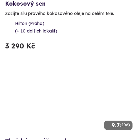
Kokosový sen
Zažijte sílu pravého kokosového oleje na celém těle.
Hilton (Praha)
(+ 10 dalších lokalit)
3 290 Kč
9.7
(206)