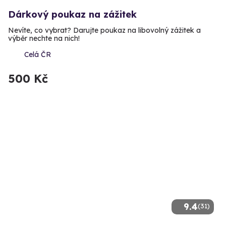
Dárkový poukaz na zážitek
Nevíte, co vybrat? Darujte poukaz na libovolný zážitek a
výběr nechte na nich!
Celá ČR
500 Kč
9.4
(31)