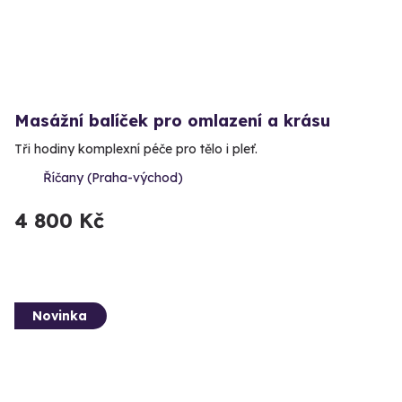
Masážní balíček pro omlazení a krásu
Tři hodiny komplexní péče pro tělo i pleť.
Říčany (Praha-východ)
4 800 Kč
Novinka