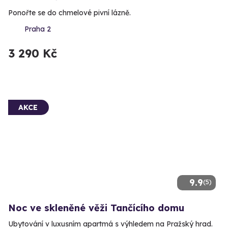
Ponořte se do chmelové pivní lázně.
Praha 2
3 290 Kč
AKCE
9.9
(5)
Noc ve skleněné věži Tančícího domu
Ubytování v luxusním apartmá s výhledem na Pražský hrad.