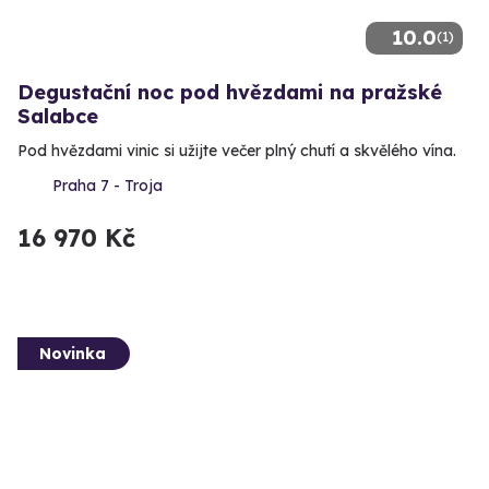
10.0
(1)
Degustační noc pod hvězdami na pražské
Salabce
Pod hvězdami vinic si užijte večer plný chutí a skvělého vína.
Praha 7 - Troja
16 970 Kč
Novinka