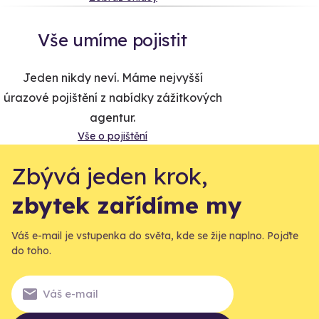
Vše umíme pojistit
Jeden nikdy neví. Máme nejvyšší
úrazové pojištění z nabídky zážitkových
agentur.
Vše o pojištění
Zbývá jeden krok,
zbytek zařídíme my
Váš e-mail je vstupenka do světa, kde se žije naplno. Pojďte
do toho.