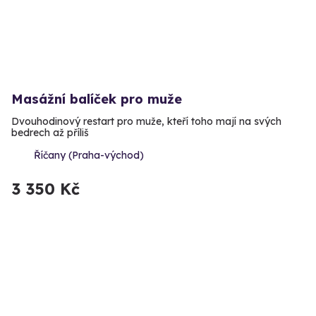
Masážní balíček pro muže
Dvouhodinový restart pro muže, kteří toho mají na svých
bedrech až příliš
Říčany (Praha-východ)
3 350 Kč