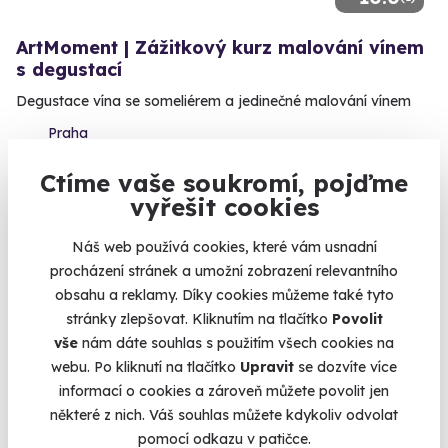
ArtMoment | Zážitkový kurz malování vínem
s degustací
Degustace vína se someliérem a jedinečné malování vínem
Praha
2 490 Kč
Ctíme vaše soukromí, pojďme
vyřešit cookies
Náš web používá cookies, které vám usnadní
procházení stránek a umožní zobrazení relevantního
obsahu a reklamy. Díky cookies můžeme také tyto
stránky zlepšovat. Kliknutím na tlačítko
Povolit
vše
nám dáte souhlas s použitím všech cookies na
webu. Po kliknutí na tlačítko
Upravit
se dozvíte více
informací o cookies a zároveň můžete povolit jen
některé z nich. Váš souhlas můžete kdykoliv odvolat
9.6
(112)
pomocí odkazu v patičce.