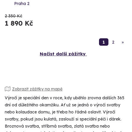
Praha 2
2 350 Kč
1 890 Kč
1
2
»
Načíst další zážitky
Zobrazit zážitky na mapě
Výročí je speciální den v roce, kdy uběhlo zrovna dalších 365
dní od důležitého okamžiku. Ať už se jedná o výročí svatby
nebo kolaudace domu, je třeba ho řádně oslavit. Výročí
svatby, pokud jsou kulatá, zaslouží si speciální péči i dárek.
Broznová svatba, stříbrná svatba, zlatá svatba nebo