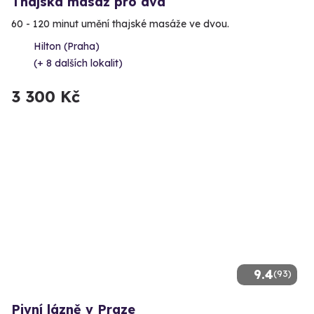
Thajská masáž pro dva
60 - 120 minut umění thajské masáže ve dvou.
Hilton (Praha)
(+ 8 dalších lokalit)
3 300 Kč
9.4
(93)
Pivní lázně v Praze