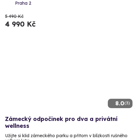
Praha 2
5 490 Kč
4 990 Kč
8.0
(3)
Zámecký odpočinek pro dva a privátní
wellness
Užijte si klid zámeckého parku a přitom v blízkosti rušného