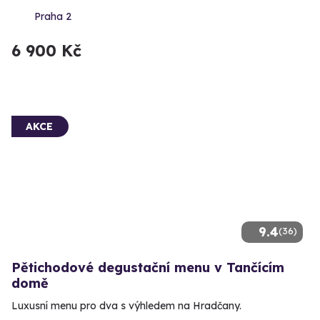
Praha 2
6 900 Kč
AKCE
9.4
(36)
Pětichodové degustační menu v Tančícím
domě
Luxusní menu pro dva s výhledem na Hradčany.