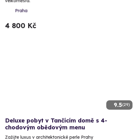
velkoměsta.
Praha
4 800 Kč
9.5
(29)
Deluxe pobyt v Tančícím domě s 4-
chodovým obědovým menu
Zažijte luxus v architektonické perle Prahy