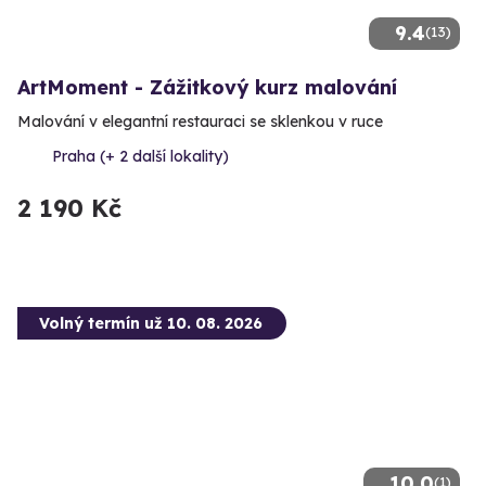
9.4
(13)
ArtMoment - Zážitkový kurz malování
Malování v elegantní restauraci se sklenkou v ruce
Praha (+ 2 další lokality)
2 190 Kč
Volný termín už 10. 08. 2026
10.0
(1)