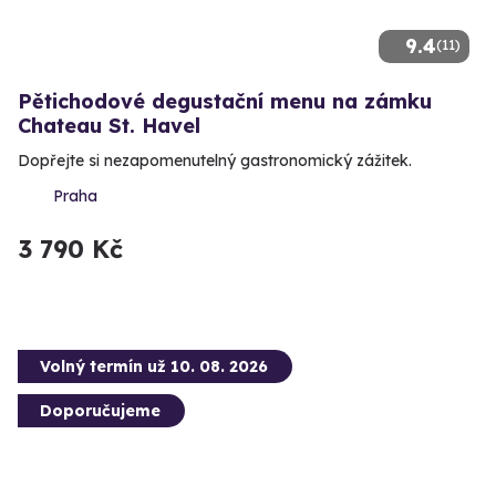
9.4
(11)
Pětichodové degustační menu na zámku
Chateau St. Havel
Dopřejte si nezapomenutelný gastronomický zážitek.
Praha
3 790 Kč
Volný termín už 10. 08. 2026
Doporučujeme