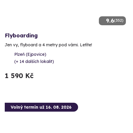
9.6
(352)
Flyboarding
Jen vy, flyboard a 4 metry pod vámi. Letíte!
Plzeň (Ejpovice)
(+ 14 dalších lokalit)
1 590 Kč
Volný termín už 16. 08. 2026