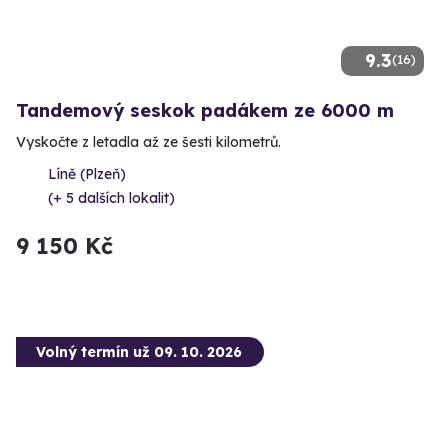
9.3
(16)
Tandemový seskok padákem ze 6000 m
Vyskočte z letadla až ze šesti kilometrů.
Líně (Plzeň)
(+ 5 dalších lokalit)
9 150 Kč
Volný termín už 09. 10. 2026