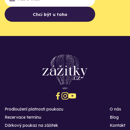
Chci být u toho
Prodloužení platnosti poukazu
O nás
Rezervace termínu
Blog
Dárkový poukaz na zážitek
Kontakt