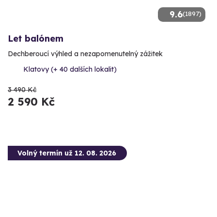
9.6
(1897)
Let balónem
Dechberoucí výhled a nezapomenutelný zážitek
Klatovy (+ 40 dalších lokalit)
3 490 Kč
2 590 Kč
Volný termín už 12. 08. 2026