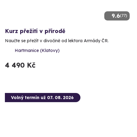
9.6
(77)
Kurz přežití v přírodě
Naučte se přežít v divočině od lektora Armády ČR.
Hartmanice (Klatovy)
4 490 Kč
Volný termín už 07. 08. 2026