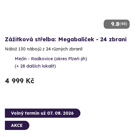
9.8
(48)
Zážitková střelba: Megabalíček - 24 zbraní
Nálož 130 nábojů z 24 různých zbraní!
Mečín - Radkovice (okres Plzeň-jih)
(+ 28 dalších lokalit)
4 999 Kč
Volný termín už 07. 08. 2026
AKCE