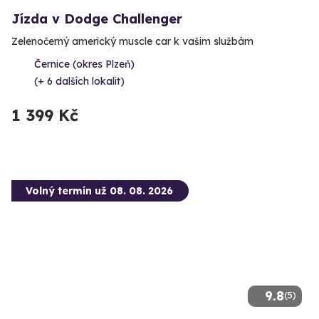
Jízda v Dodge Challenger
Zelenočerný americký muscle car k vašim službám
Černice (okres Plzeň)
(+ 6 dalších lokalit)
1 399 Kč
Volný termín už 08. 08. 2026
9.8
(5)