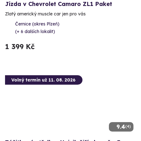
Jízda v Chevrolet Camaro ZL1 Paket
Zlatý americký muscle car jen pro vás
Černice (okres Plzeň)
(+ 6 dalších lokalit)
1 399 Kč
Volný termín už 11. 08. 2026
9.4
(4)