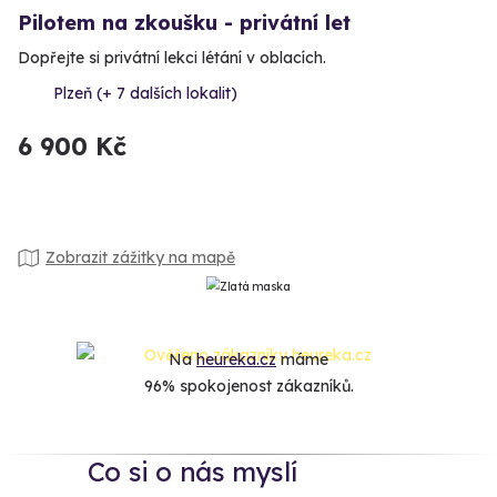
Pilotem na zkoušku - privátní let
Dopřejte si privátní lekci létání v oblacích.
Plzeň (+ 7 dalších lokalit)
6 900 Kč
Zobrazit zážitky na mapě
Na
heureka.cz
máme
96% spokojenost zákazníků.
Co si o nás myslí