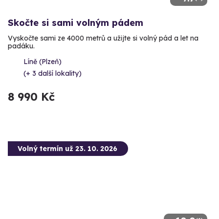
Skočte si sami volným pádem
Vyskočte sami ze 4000 metrů a užijte si volný pád a let na
padáku.
Líně (Plzeň)
(+ 3 další lokality)
8 990 Kč
Volný termín už 23. 10. 2026