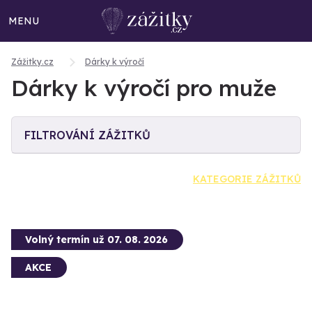
MENU
Zážitky.cz
Dárky k výročí
Dárky k výročí pro muže
FILTROVÁNÍ ZÁŽITKŮ
KATEGORIE ZÁŽITKŮ
Volný termín už 07. 08. 2026
AKCE