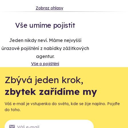
Zobraz ohlasy
Vše umíme pojistit
Jeden nikdy neví. Máme nejvyšší
úrazové pojištění z nabídky zážitkových
agentur.
Vše o pojištění
Zbývá jeden krok,
zbytek zařídíme my
Váš e-mail je vstupenka do světa, kde se žije naplno. Pojďte
do toho.