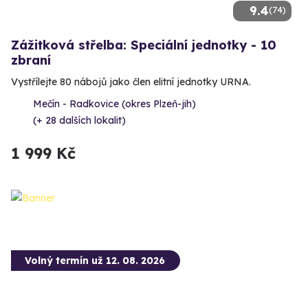
9.4
(74)
Zážitková střelba: Speciální jednotky - 10
zbraní
Vystřílejte 80 nábojů jako člen elitní jednotky URNA.
Mečín - Radkovice (okres Plzeň-jih)
(+ 28 dalších lokalit)
1 999 Kč
Volný termín už 12. 08. 2026