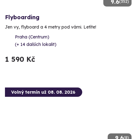
9.6
(352)
Flyboarding
Jen vy, flyboard a 4 metry pod vámi. Letíte!
Praha (Centrum)
(+ 14 dalších lokalit)
1 590 Kč
Volný termín už 08. 08. 2026
9.6
(8)