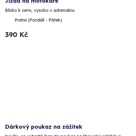
Jízda na motokáře
Blízko k zemi, vysoko v adrenalinu
Praha (Pondělí - Pátek)
390 Kč
Dárkový poukaz na zážitek