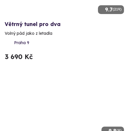
9.7
(219)
Větrný tunel pro dva
Volný pád jako z letadla
Praha 9
3 690 Kč
9.8
(8)