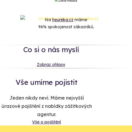
Na
heureka.cz
máme
96% spokojenost zákazníků.
Co si o nás myslí
Zobraz ohlasy
Vše umíme pojistit
Jeden nikdy neví. Máme nejvyšší
úrazové pojištění z nabídky zážitkových
agentur.
Vše o pojištění