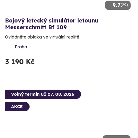
9.7
(29)
Bojový letecký simulátor letounu
Messerschmitt Bf 109
Ovládněte oblaka ve virtuální realitě
Praha
3 190 Kč
Volný termín už 07. 08. 2026
AKCE