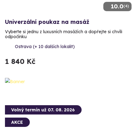
10.0
(4)
Univerzální poukaz na masáž
Vyberte si jednu z luxusních masážích a dopřejte si chvíli
odpočínku
Ostrava (+ 10 dalších lokalit)
1 840 Kč
Volný termín už 07. 08. 2026
AKCE