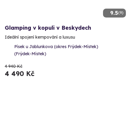
9.5
(9)
Glamping v kopuli v Beskydech
Ideální spojení kempování a luxusu
Písek u Jablunkova (okres Frýdek-Místek)
(Frýdek-Místek)
4 940 Kč
4 490 Kč