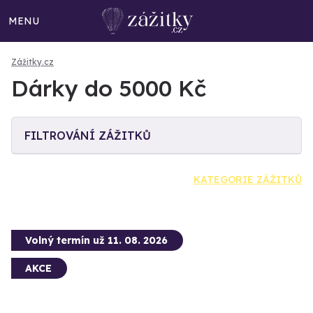
MENU
Zážitky.cz
Dárky do 5000 Kč
FILTROVÁNÍ ZÁŽITKŮ
KATEGORIE ZÁŽITKŮ
Volný termín už 11. 08. 2026
AKCE