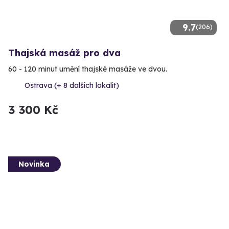
9.7
(206)
Thajská masáž pro dva
60 - 120 minut umění thajské masáže ve dvou.
Ostrava (+ 8 dalších lokalit)
3 300 Kč
Novinka