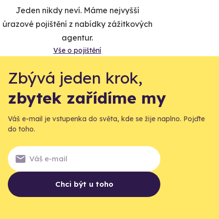
Jeden nikdy neví. Máme nejvyšší
úrazové pojištění z nabídky zážitkových
agentur.
Vše o pojištění
Zbývá jeden krok,
zbytek zařídíme my
Váš e-mail je vstupenka do světa, kde se žije naplno. Pojďte
do toho.
Chci být u toho