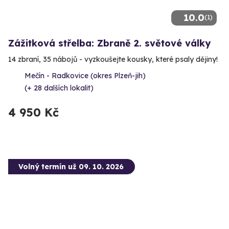
10.0
(1)
Zážitková střelba: Zbraně 2. světové války
14 zbraní, 35 nábojů - vyzkoušejte kousky, které psaly dějiny!
Mečín - Radkovice (okres Plzeň-jih)
(+ 28 dalších lokalit)
4 950 Kč
Volný termín už 09. 10. 2026