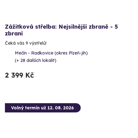
Zážitková střelba: Nejsilnější zbraně - 5
zbraní
Čeká vás 9 výstřelů!
Mečín - Radkovice (okres Plzeň-jih)
(+ 28 dalších lokalit)
2 399 Kč
Volný termín už 12. 08. 2026