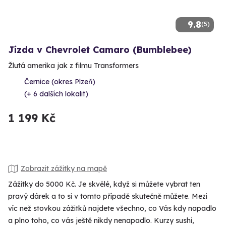
9.8
(5)
Jízda v Chevrolet Camaro (Bumblebee)
Žlutá amerika jak z filmu Transformers
Černice (okres Plzeň)
(+ 6 dalších lokalit)
1 199 Kč
Zobrazit zážitky na mapě
Zážitky do 5000 Kč. Je skvělé, když si můžete vybrat ten
pravý dárek a to si v tomto případě skutečně můžete. Mezi
víc než stovkou zážitků najdete všechno, co Vás kdy napadlo
a plno toho, co vás ještě nikdy nenapadlo. Kurzy sushi,