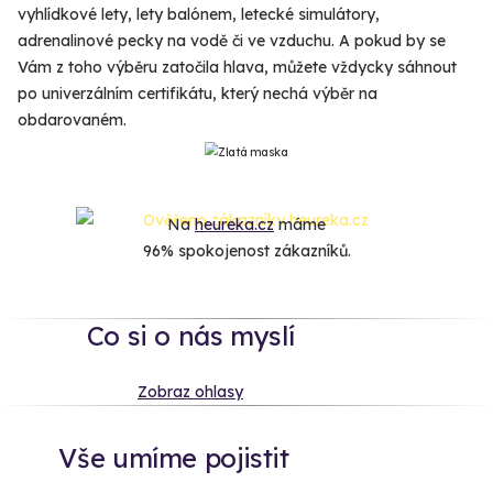
vyhlídkové lety, lety balónem, letecké simulátory,
adrenalinové pecky na vodě či ve vzduchu. A pokud by se
Vám z toho výběru zatočila hlava, můžete vždycky sáhnout
po univerzálním certifikátu, který nechá výběr na
obdarovaném.
Na
heureka.cz
máme
96% spokojenost zákazníků.
Co si o nás myslí
Zobraz ohlasy
Vše umíme pojistit