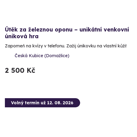
Útěk za železnou oponu – unikátní venkovní
úniková hra
Zapomeň na kvízy v telefonu. Zažij únikovku na vlastní kůži!
Česká Kubice (Domažlice)
2 500 Kč
Volný termín už 12. 08. 2026