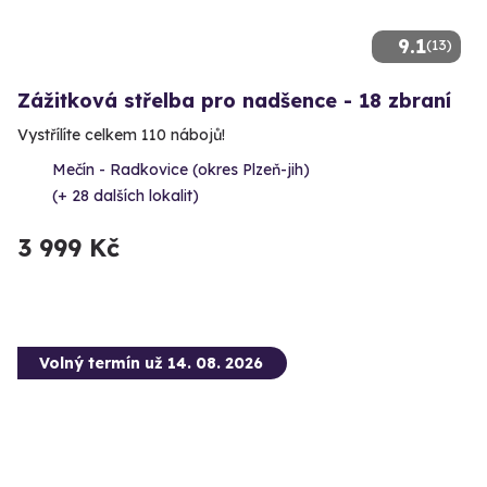
9.1
(13)
Zážitková střelba pro nadšence - 18 zbraní
Vystřílíte celkem 110 nábojů!
Mečín - Radkovice (okres Plzeň-jih)
(+ 28 dalších lokalit)
3 999 Kč
Volný termín už 14. 08. 2026