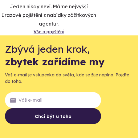
Jeden nikdy neví. Máme nejvyšší
úrazové pojištění z nabídky zážitkových
agentur.
Vše o pojištění
Zbývá jeden krok,
zbytek zařídíme my
Váš e-mail je vstupenka do světa, kde se žije naplno. Pojďte
do toho.
Chci být u toho