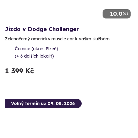
10.0
(6)
Jízda v Dodge Challenger
Zelenočerný americký muscle car k vašim službám
Černice (okres Plzeň)
(+ 6 dalších lokalit)
1 399 Kč
Volný termín už 09. 08. 2026