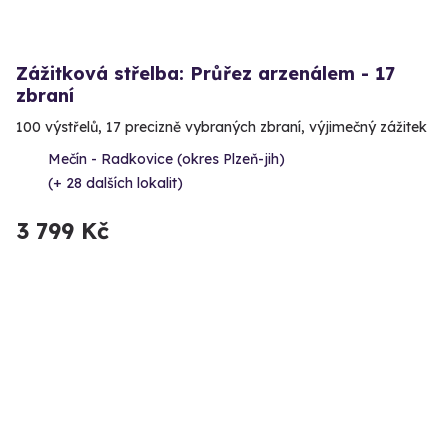
Zážitková střelba: Průřez arzenálem - 17
zbraní
100 výstřelů, 17 precizně vybraných zbraní, výjimečný zážitek
Mečín - Radkovice (okres Plzeň-jih)
(+ 28 dalších lokalit)
3 799 Kč