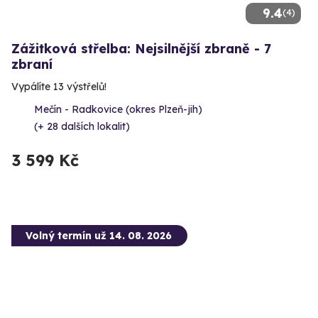
9.4
(4)
Zážitková střelba: Nejsilnější zbraně - 7
zbraní
Vypálíte 13 výstřelů!
Mečín - Radkovice (okres Plzeň-jih)
(+ 28 dalších lokalit)
3 599 Kč
Volný termín už 14. 08. 2026