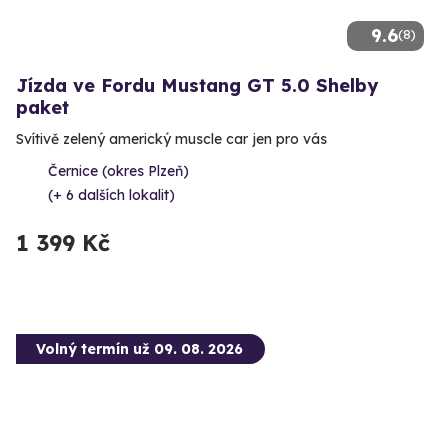
9.6
(8)
Jízda ve Fordu Mustang GT 5.0 Shelby
paket
Svítivě zelený americký muscle car jen pro vás
Černice (okres Plzeň)
(+ 6 dalších lokalit)
1 399 Kč
Volný termín už 09. 08. 2026