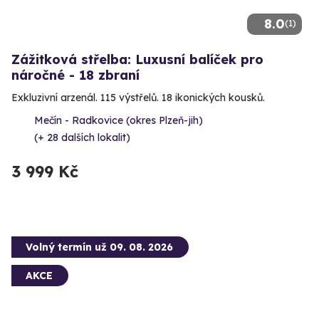
8.0
(1)
Zážitková střelba: Luxusní balíček pro
náročné - 18 zbraní
Exkluzivní arzenál. 115 výstřelů. 18 ikonických kousků.
Mečín - Radkovice (okres Plzeň-jih)
(+ 28 dalších lokalit)
3 999 Kč
Volný termín už 09. 08. 2026
AKCE