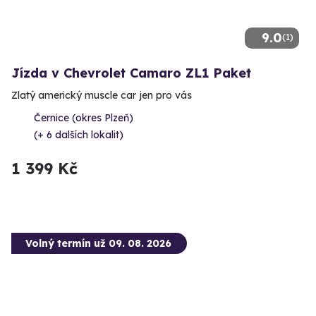
9.0
(1)
Jízda v Chevrolet Camaro ZL1 Paket
Zlatý americký muscle car jen pro vás
Černice (okres Plzeň)
(+ 6 dalších lokalit)
1 399 Kč
Volný termín už 09. 08. 2026