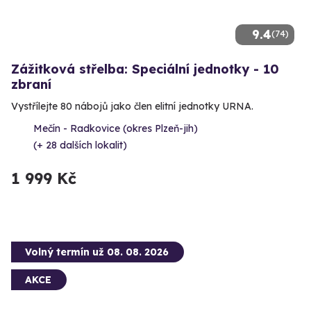
9.4
(74)
Zážitková střelba: Speciální jednotky - 10
zbraní
Vystřílejte 80 nábojů jako člen elitní jednotky URNA.
Mečín - Radkovice (okres Plzeň-jih)
(+ 28 dalších lokalit)
1 999 Kč
Volný termín už 08. 08. 2026
AKCE