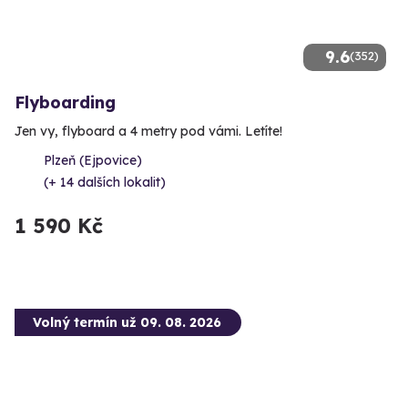
9.6
(352)
Flyboarding
Jen vy, flyboard a 4 metry pod vámi. Letíte!
Plzeň (Ejpovice)
(+ 14 dalších lokalit)
1 590 Kč
Volný termín už 09. 08. 2026