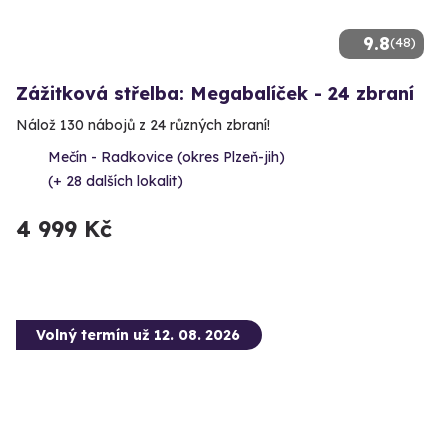
9.8
(48)
Zážitková střelba: Megabalíček - 24 zbraní
Nálož 130 nábojů z 24 různých zbraní!
Mečín - Radkovice (okres Plzeň-jih)
(+ 28 dalších lokalit)
4 999 Kč
Volný termín už 12. 08. 2026