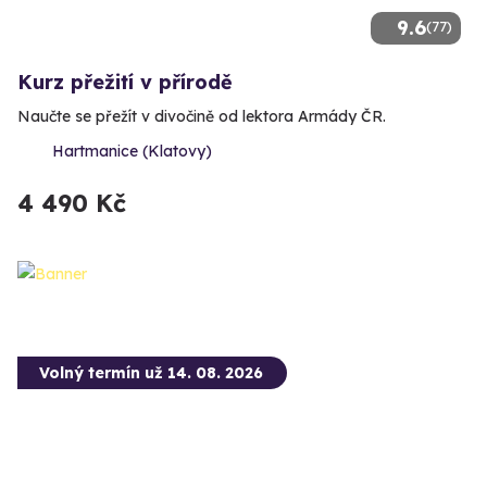
9.6
(77)
Kurz přežití v přírodě
Naučte se přežít v divočině od lektora Armády ČR.
Hartmanice (Klatovy)
4 490 Kč
Volný termín už 14. 08. 2026