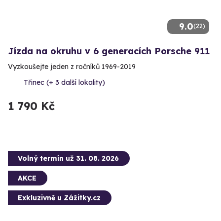
9.0
(22)
Jízda na okruhu v 6 generacích Porsche 911
Vyzkoušejte jeden z ročníků 1969-2019
Třinec (+ 3 další lokality)
1 790 Kč
Volný termín už 31. 08. 2026
AKCE
Exkluzivně u Zážitky.cz