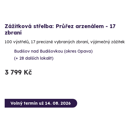
Zážitková střelba: Průřez arzenálem - 17
zbraní
100 výstřelů, 17 precizně vybraných zbraní, výjimečný zážitek
Budišov nad Budišovkou (okres Opava)
(+ 28 dalších lokalit)
3 799 Kč
Volný termín už 14. 08. 2026