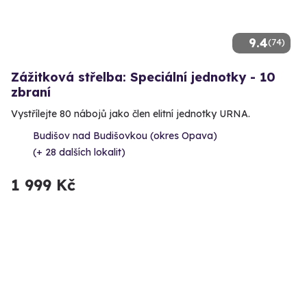
9.4
(74)
Zážitková střelba: Speciální jednotky - 10
zbraní
Vystřílejte 80 nábojů jako člen elitní jednotky URNA.
Budišov nad Budišovkou (okres Opava)
(+ 28 dalších lokalit)
1 999 Kč