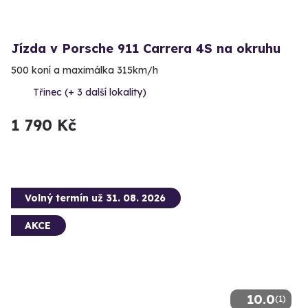
Jízda v Porsche 911 Carrera 4S na okruhu
500 koní a maximálka 315km/h
Třinec (+ 3 další lokality)
1 790 Kč
Volný termín už 31. 08. 2026
AKCE
10.0
(1)