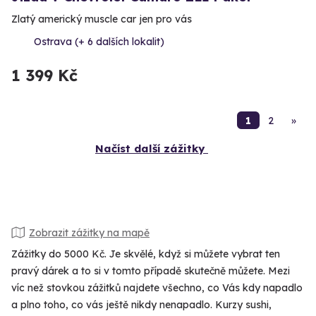
Zlatý americký muscle car jen pro vás
Ostrava (+ 6 dalších lokalit)
1 399 Kč
1
2
»
Načíst další zážitky
Zobrazit zážitky na mapě
Zážitky do 5000 Kč. Je skvělé, když si můžete vybrat ten
pravý dárek a to si v tomto případě skutečně můžete. Mezi
víc než stovkou zážitků najdete všechno, co Vás kdy napadlo
a plno toho, co vás ještě nikdy nenapadlo. Kurzy sushi,