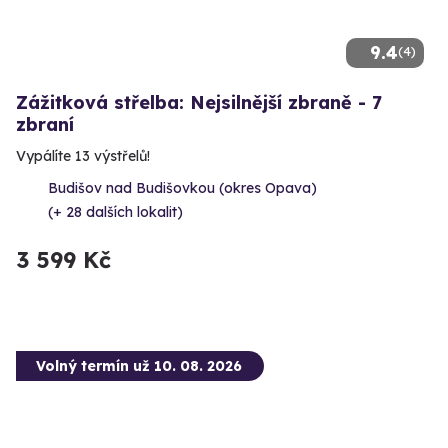
9.4
(4)
Zážitková střelba: Nejsilnější zbraně - 7
zbraní
Vypálíte 13 výstřelů!
Budišov nad Budišovkou (okres Opava)
(+ 28 dalších lokalit)
3 599 Kč
Volný termín už 10. 08. 2026