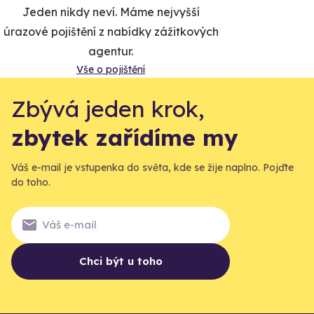
Jeden nikdy neví. Máme nejvyšší
úrazové pojištění z nabídky zážitkových
agentur.
Vše o pojištění
Zbývá jeden krok,
zbytek zařídíme my
Váš e-mail je vstupenka do světa, kde se žije naplno. Pojďte
do toho.
Chci být u toho