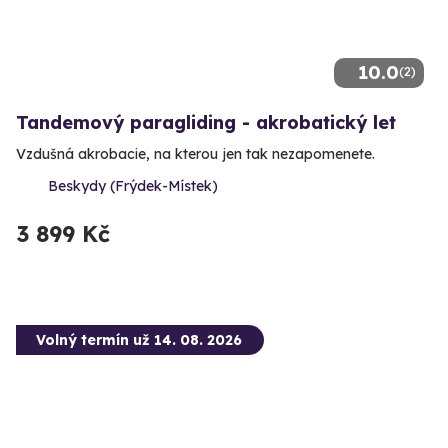
10.0
(2)
Tandemový paragliding - akrobatický let
Vzdušná akrobacie, na kterou jen tak nezapomenete.
Beskydy (Frýdek-Místek)
3 899 Kč
Volný termín už 14. 08. 2026