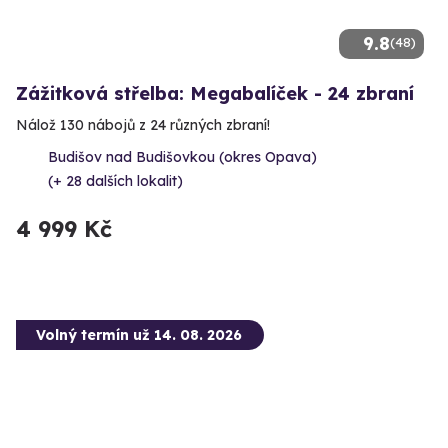
9.8
(48)
Zážitková střelba: Megabalíček - 24 zbraní
Nálož 130 nábojů z 24 různých zbraní!
Budišov nad Budišovkou (okres Opava)
(+ 28 dalších lokalit)
4 999 Kč
Volný termín už 14. 08. 2026