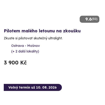
9.6
(50)
Pilotem malého letounu na zkoušku
Zkuste si pilotovat skutečný ultralight.
Ostrava - Mošnov
(+ 2 další lokality)
3 900 Kč
Volný termín už 10. 08. 2026