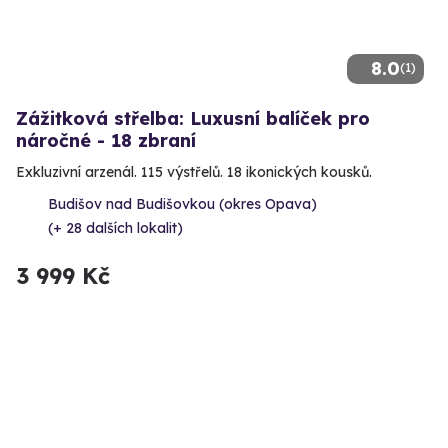
8.0
(1)
Zážitková střelba: Luxusní balíček pro
náročné - 18 zbraní
Exkluzivní arzenál. 115 výstřelů. 18 ikonických kousků.
Budišov nad Budišovkou (okres Opava)
(+ 28 dalších lokalit)
3 999 Kč