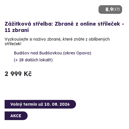
8.9
(17)
Zážitková střelba: Zbraně z online stříleček -
11 zbraní
Vyzkoušejte si naživo zbraně, které znáte z oblíbených
stříleček!
Budišov nad Budišovkou (okres Opava)
(+ 28 dalších lokalit)
2 999 Kč
Volný termín už 10. 08. 2026
AKCE