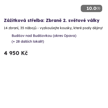
10.0
(1)
Zážitková střelba: Zbraně 2. světové války
14 zbraní, 35 nábojů - vyzkoušejte kousky, které psaly dějiny!
Budišov nad Budišovkou (okres Opava)
(+ 28 dalších lokalit)
4 950 Kč