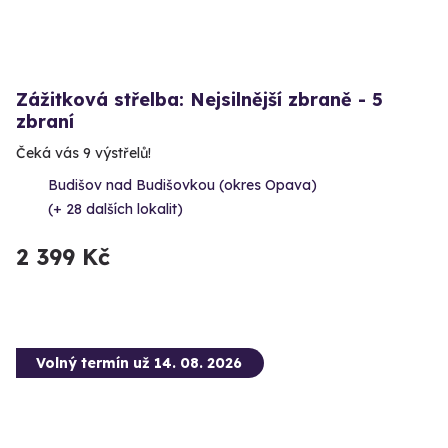
Zážitková střelba: Nejsilnější zbraně - 5
zbraní
Čeká vás 9 výstřelů!
Budišov nad Budišovkou (okres Opava)
(+ 28 dalších lokalit)
2 399 Kč
Volný termín už 14. 08. 2026