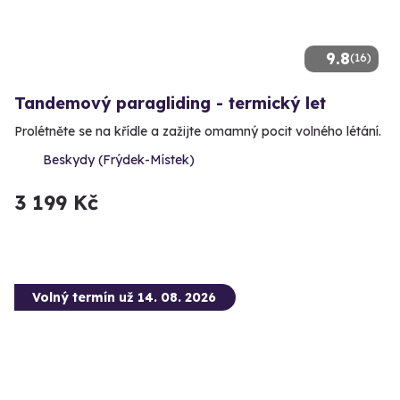
9.8
(16)
Tandemový paragliding - termický let
Prolétněte se na křídle a zažijte omamný pocit volného létání.
Beskydy (Frýdek-Místek)
3 199 Kč
Volný termín už 14. 08. 2026