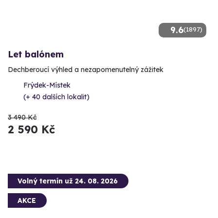
9.6
(1897)
Let balónem
Dechberoucí výhled a nezapomenutelný zážitek
Frýdek-Místek
(+ 40 dalších lokalit)
3 490 Kč
2 590 Kč
Volný termín už 24. 08. 2026
AKCE