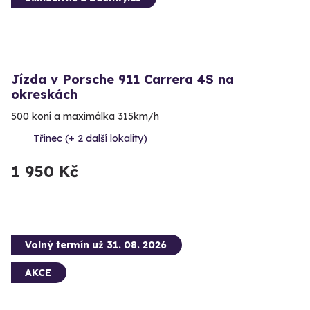
Jízda v Porsche 911 Carrera 4S na
okreskách
500 koní a maximálka 315km/h
Třinec (+ 2 další lokality)
1 950 Kč
Volný termín už 31. 08. 2026
AKCE