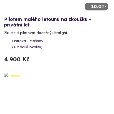
10.0
(2)
Pilotem malého letounu na zkoušku -
privátní let
Zkuste si pilotovat skutečný ultralight.
Ostrava - Mošnov
(+ 2 další lokality)
4 900 Kč