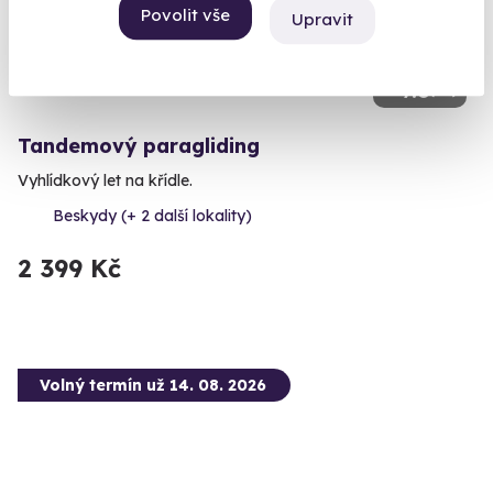
Povolit vše
Upravit
9.6
(90)
Tandemový paragliding
Vyhlídkový let na křídle.
Beskydy (+ 2 další lokality)
2 399 Kč
Volný termín už 14. 08. 2026