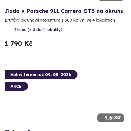
Jízda v Porsche 911 Carrera GT3 na okruhu
Brutální okruhové monstrum s 500 koňmi ve 4 lokalitách
Třinec (+ 3 další lokality)
1 790 Kč
Volný termín už 09. 08. 2026
AKCE
9.6
(352)