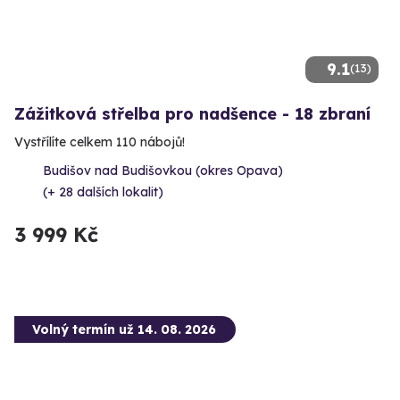
9.1
(13)
Zážitková střelba pro nadšence - 18 zbraní
Vystřílíte celkem 110 nábojů!
Budišov nad Budišovkou (okres Opava)
(+ 28 dalších lokalit)
3 999 Kč
Volný termín už 14. 08. 2026