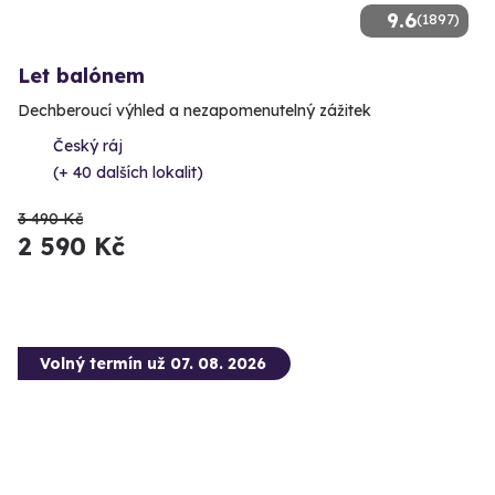
9.6
(1897)
Let balónem
Dechberoucí výhled a nezapomenutelný zážitek
Český ráj
(+ 40 dalších lokalit)
3 490 Kč
2 590 Kč
Volný termín už 07. 08. 2026