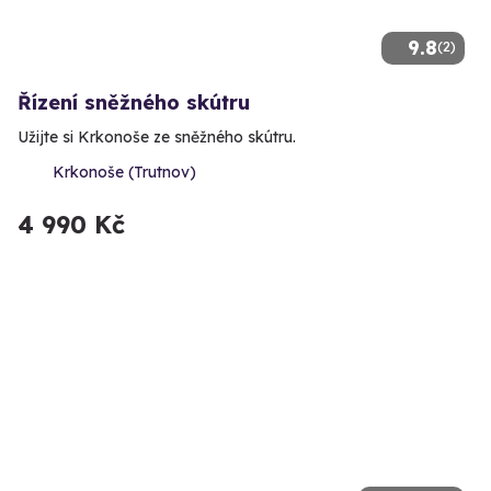
9.8
(2)
Řízení sněžného skútru
Užijte si Krkonoše ze sněžného skútru.
Krkonoše (Trutnov)
4 990 Kč