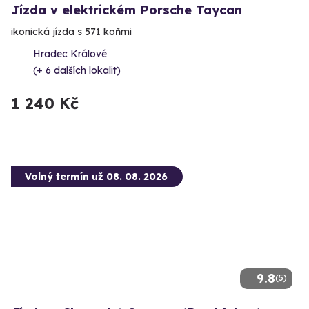
Jízda v elektrickém Porsche Taycan
ikonická jízda s 571 koňmi
Hradec Králové
(+ 6 dalších lokalit)
1 240 Kč
Volný termín už 08. 08. 2026
9.8
(5)