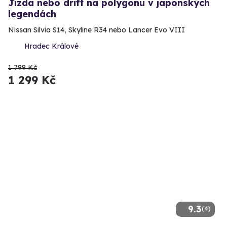
Jízda nebo drift na polygonu v japonských
legendách
Nissan Silvia S14, Skyline R34 nebo Lancer Evo VIII
Hradec Králové
1 799 Kč
1 299 Kč
9.3
(4)