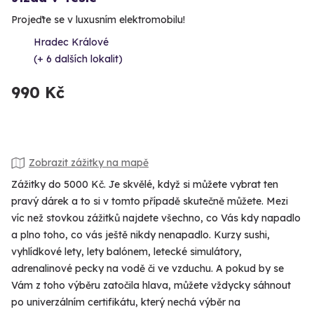
Projeďte se v luxusním elektromobilu!
Hradec Králové
(+ 6 dalších lokalit)
990 Kč
Zobrazit zážitky na mapě
Zážitky do 5000 Kč. Je skvělé, když si můžete vybrat ten
pravý dárek a to si v tomto případě skutečně můžete. Mezi
víc než stovkou zážitků najdete všechno, co Vás kdy napadlo
a plno toho, co vás ještě nikdy nenapadlo. Kurzy sushi,
vyhlídkové lety, lety balónem, letecké simulátory,
adrenalinové pecky na vodě či ve vzduchu. A pokud by se
Vám z toho výběru zatočila hlava, můžete vždycky sáhnout
po univerzálním certifikátu, který nechá výběr na