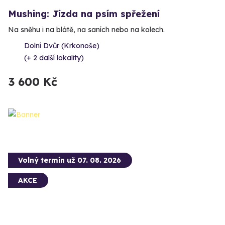
Mushing: Jízda na psím spřežení
Na sněhu i na blátě, na saních nebo na kolech.
Dolní Dvůr (Krkonoše)
(+ 2 další lokality)
3 600 Kč
Volný termín už 07. 08. 2026
AKCE