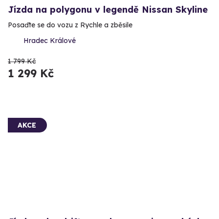
Jízda na polygonu v legendě Nissan Skyline
Posaďte se do vozu z Rychle a zběsile
Hradec Králové
1 799 Kč
1 299 Kč
AKCE