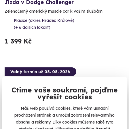
Jízda v Dodge Challenger
Zelenočerný americký muscle car k vašim službám
Plačice (okres Hradec Králové)
(+ 6 dalších lokalit)
1 399 Kč
Volný termín už 08. 08. 2026
Ctíme vaše soukromí, pojďme
vyřešit cookies
Náš web používá cookies, které vám usnadní
9.6
(8)
procházení stránek a umožní zobrazení relevantního
obsahu a reklamy. Díky cookies můžeme také tyto
Jízda ve Fordu Mustang GT 5.0 Shelby