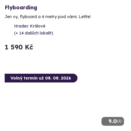
Flyboarding
Jen vy, flyboard a 4 metry pod vámi. Letíte!
Hradec Králové
(+ 14 dalších lokalit)
1 590 Kč
Volný termín už 08. 08. 2026
9.0
(1)