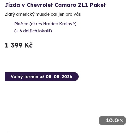
Jízda v Chevrolet Camaro ZL1 Paket
Zlatý americký muscle car jen pro vás
Plačice (okres Hradec Králové)
(+ 6 dalších lokalit)
1 399 Kč
Volný termín už 08. 08. 2026
10.0
(6)