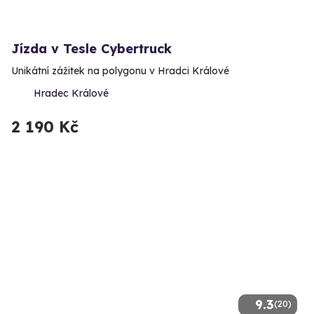
Jízda v Tesle Cybertruck
Unikátní zážitek na polygonu v Hradci Králové
Hradec Králové
2 190 Kč
9.3
(20)