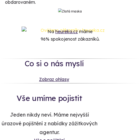
obdarovaném.
Na
heureka.cz
máme
96% spokojenost zákazníků.
Co si o nás myslí
Zobraz ohlasy
Vše umíme pojistit
Jeden nikdy neví. Máme nejvyšší
úrazové pojištění z nabídky zážitkových
agentur.