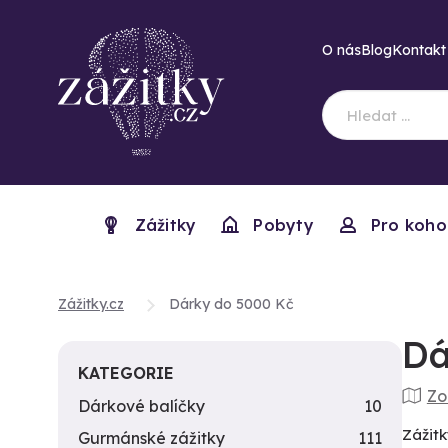
O nás
Blog
Kontakt
Zážitky
Pobyty
Pro koho
Zážitky.cz
Dárky do 5000 Kč
Dá
KATEGORIE
Zo
Dárkové balíčky
10
Zážitk
Gurmánské zážitky
111