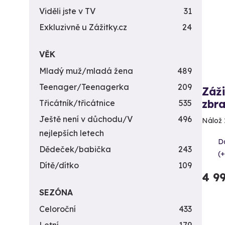
Viděli jste v TV
31
Exkluzivně u Zážitky.cz
24
VĚK
Mladý muž/mladá žena
489
Teenager/Teenagerka
209
Záži
zbra
Třicátník/třicátnice
535
Ještě není v důchodu/V
496
Nálož 
nejlepších letech
Da
Dědeček/babička
243
(+
Dítě/dítko
109
4 9
SEZÓNA
Celoroční
433