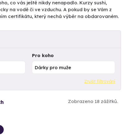
ho, co vás ještě nikdy nenapadlo. Kurzy sushi,
pecky na vodě či ve vzduchu. A pokud by se Vám z
ním certifikátu, který nechá výběr na obdarovaném.
Pro koho
Zrušit filtrování
Zobrazeno 18 zážitků.
ch