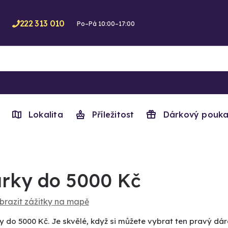
222 313 010
Po–Pá 10:00–17:00
Lokalita
Příležitost
Dárkový pouka
rky do 5000 Kč
brazit zážitky na mapě
y do 5000 Kč. Je skvělé, když si můžete vybrat ten pravý dár