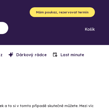
Mám poukaz, rezervovat termín
Košík
z
Dárkový rádce
Last minute
ek a to si v tomto případě skutečně můžete. Mezi víc