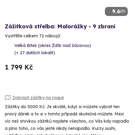
9.6
(5)
Zážitková střelba: Malorážky - 9 zbraní
Vystřílíte celkem 72 nábojů!
Velká Bíteš (okres Žďár nad Sázavou)
(+ 27 dalších lokalit)
1 799 Kč
Zobrazit zážitky na mapě
Zážitky do 5000 Kč. Je skvělé, když si můžete vybrat ten
pravý dárek a to si v tomto případě skutečně můžete. Mezi
víc než stovkou zážitků najdete všechno, co Vás kdy napadlo
a plno toho, co vás ještě nikdy nenapadlo. Kurzy sushi,