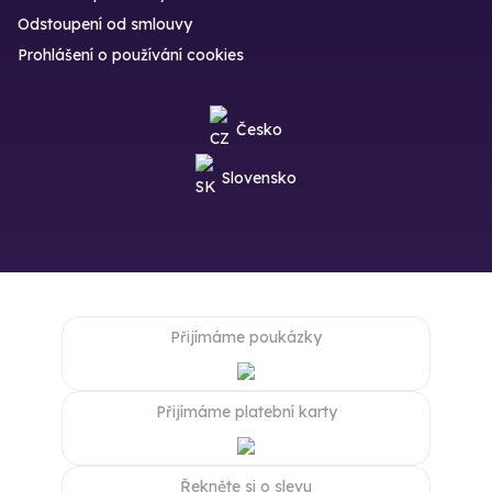
Odstoupení od smlouvy
Prohlášení o používání cookies
Česko
Slovensko
Přijímáme poukázky
Přijímáme platební karty
Řekněte si o slevu