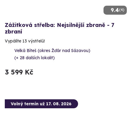
9.4
(4)
Zážitková střelba: Nejsilnější zbraně - 7
zbraní
Vypálíte 13 výstřelů!
Velká Bíteš (okres Žďár nad Sázavou)
(+ 28 dalších lokalit)
3 599 Kč
Volný termín už 17. 08. 2026