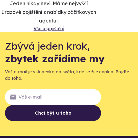
Jeden nikdy neví. Máme nejvyšší
úrazové pojištění z nabídky zážitkových
agentur.
Vše o pojištění
Zbývá jeden krok,
zbytek zařídíme my
Váš e-mail je vstupenka do světa, kde se žije naplno. Pojďte
do toho.
Chci být u toho