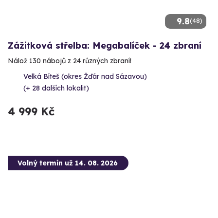
9.8
(48)
Zážitková střelba: Megabalíček - 24 zbraní
Nálož 130 nábojů z 24 různých zbraní!
Velká Bíteš (okres Žďár nad Sázavou)
(+ 28 dalších lokalit)
4 999 Kč
Volný termín už 14. 08. 2026