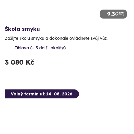
9.3
(257)
Škola smyku
Zažijte školu smyku a dokonale ovládněte svůj vůz.
Jihlava (+ 3 další lokality)
3 080 Kč
Volný termín už 14. 08. 2026