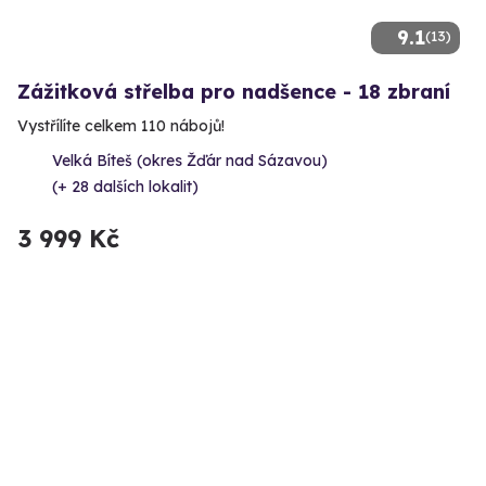
9.1
(13)
Zážitková střelba pro nadšence - 18 zbraní
Vystřílíte celkem 110 nábojů!
Velká Bíteš (okres Žďár nad Sázavou)
(+ 28 dalších lokalit)
3 999 Kč