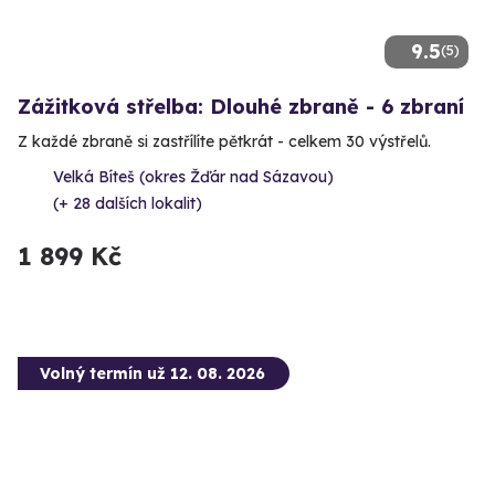
9.5
(5)
Zážitková střelba: Dlouhé zbraně - 6 zbraní
Z každé zbraně si zastřílíte pětkrát - celkem 30 výstřelů.
Velká Bíteš (okres Žďár nad Sázavou)
(+ 28 dalších lokalit)
1 899 Kč
Volný termín už 12. 08. 2026