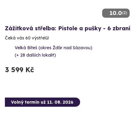
10.0
(2)
Zážitková střelba: Pistole a pušky - 6 zbraní
Čeká vás 60 výstřelů!
Velká Bíteš (okres Žďár nad Sázavou)
(+ 28 dalších lokalit)
3 599 Kč
Volný termín už 11. 08. 2026