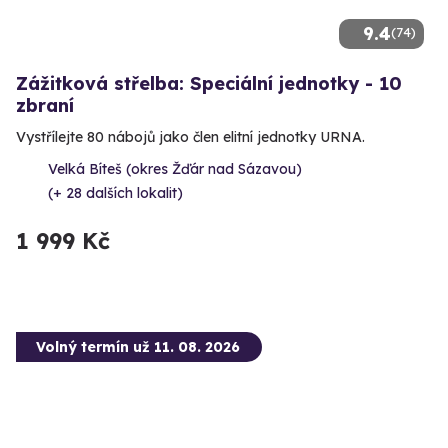
9.4
(74)
Zážitková střelba: Speciální jednotky - 10
zbraní
Vystřílejte 80 nábojů jako člen elitní jednotky URNA.
Velká Bíteš (okres Žďár nad Sázavou)
(+ 28 dalších lokalit)
1 999 Kč
Volný termín už 11. 08. 2026