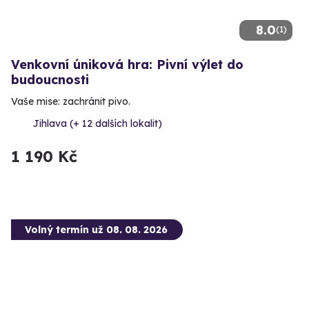
8.0
(1)
Venkovní úniková hra: Pivní výlet do
budoucnosti
Vaše mise: zachránit pivo.
Jihlava (+ 12 dalších lokalit)
1 190 Kč
Volný termín už 08. 08. 2026