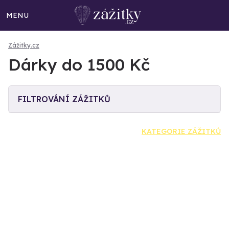
MENU
Zážitky.cz
Dárky do 1500 Kč
FILTROVÁNÍ ZÁŽITKŮ
KATEGORIE ZÁŽITKŮ