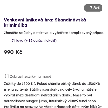
7.8
(4)
Venkovní úniková hra: Skandinávská
kriminálka
Zhostěte se úlohy detektiva a vyšetřete komplikovaný případ.
Jihlava (+ 13 dalších lokalit)
990 Kč
Zobrazit zážitky na mapě
Zážitky do 1500 Kč. Pokud sháníte pěkný dárek do 1500Kč,
jste tu správně. Zážitky jsou dárky na celý život a můžete
vybírat mezi desítkami netradičních dárků. Může to být
adrenalinový bungee jump, futuristický Větrný tunel nebo
Projížďka na segway. Ve všech případech dáte svým blízkým