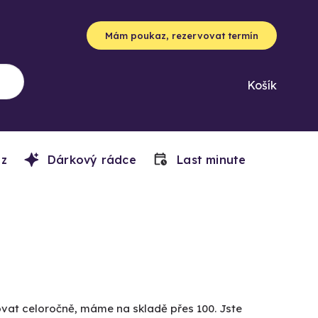
Mám poukaz, rezervovat termín
Košík
z
Dárkový rádce
Last minute
lvovat celoročně, máme na skladě přes 100. Jste