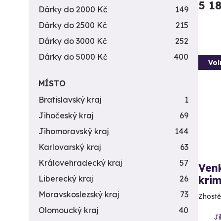
5 1
Dárky do 2000 Kč
149
Dárky do 2500 Kč
215
Dárky do 3000 Kč
252
Dárky do 5000 Kč
400
Vol
MÍSTO
Bratislavský kraj
1
Jihočeský kraj
69
Jihomoravský kraj
144
Karlovarský kraj
63
Královehradecký kraj
57
Ven
krim
Liberecký kraj
26
Moravskoslezský kraj
73
Zhostě
Olomoucký kraj
40
Ji