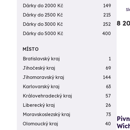
Dárky do 2000 Kč
149
Sl
Dárky do 2500 Kč
215
8 2
Dárky do 3000 Kč
252
Dárky do 5000 Kč
400
MÍSTO
Bratislavský kraj
1
Jihočeský kraj
69
Jihomoravský kraj
144
Karlovarský kraj
63
Královehradecký kraj
57
Liberecký kraj
26
Moravskoslezský kraj
73
Pivn
Olomoucký kraj
40
Wich