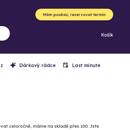
Mám poukaz, rezervovat termín
Košík
z
Dárkový rádce
Last minute
lvovat celoročně, máme na skladě přes 100. Jste