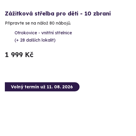
Zážitková střelba pro děti - 10 zbraní
Připravte se na nálož 80 nábojů.
Otrokovice - vnitřní střelnice
(+ 28 dalších lokalit)
1 999 Kč
Volný termín už 11. 08. 2026