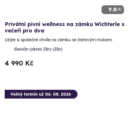
9.8
(4)
Privátní pivní wellness na zámku Wichterle s
večeří pro dva
Užijte si společné chvíle na zámku se zlatavým mokem.
Slavičín (okres Zlín) (Zlín)
4 990 Kč
Volný termín už 06. 08. 2026