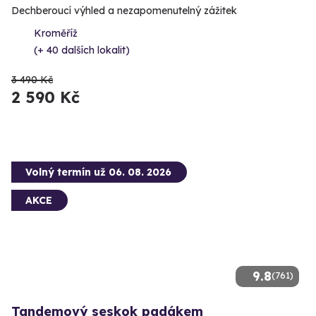
Dechberoucí výhled a nezapomenutelný zážitek
Kroměříž
(+ 40 dalších lokalit)
3 490 Kč
2 590 Kč
Volný termín už 06. 08. 2026
AKCE
9.8
(761)
Tandemový seskok padákem