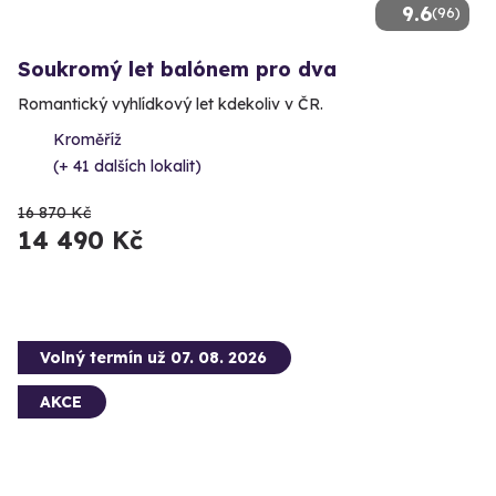
9.6
(96)
Soukromý let balónem pro dva
Romantický vyhlídkový let kdekoliv v ČR.
Kroměříž
(+ 41 dalších lokalit)
16 870 Kč
14 490 Kč
Volný termín už 07. 08. 2026
AKCE