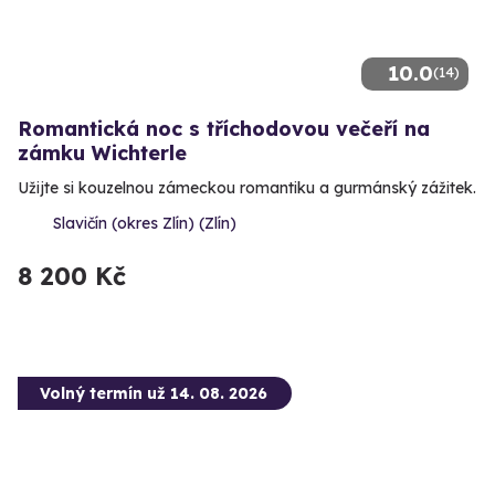
10.0
(14)
Romantická noc s tříchodovou večeří na
zámku Wichterle
Užijte si kouzelnou zámeckou romantiku a gurmánský zážitek.
Slavičín (okres Zlín) (Zlín)
8 200 Kč
Volný termín už 14. 08. 2026