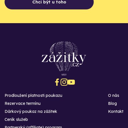
Chci být u toho
Prodloužení platnosti poukazu
O nás
Rezervace termínu
Blog
Dárkový poukaz na zážitek
Kontakt
Ceník služeb
Partnerský (affiliate) program