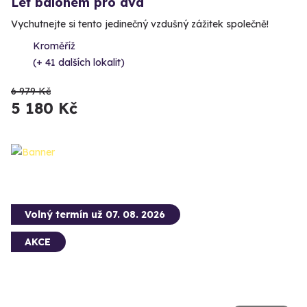
Let balónem pro dva
Vychutnejte si tento jedinečný vzdušný zážitek společně!
Kroměříž
(+ 41 dalších lokalit)
6 979 Kč
5 180 Kč
Volný termín už 07. 08. 2026
AKCE