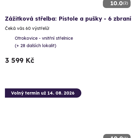
10.0
(2)
Zážitková střelba: Pistole a pušky - 6 zbraní
Čeká vás 60 výstřelů!
Otrokovice - vnitřní střelnice
(+ 28 dalších lokalit)
3 599 Kč
Volný termín už 14. 08. 2026