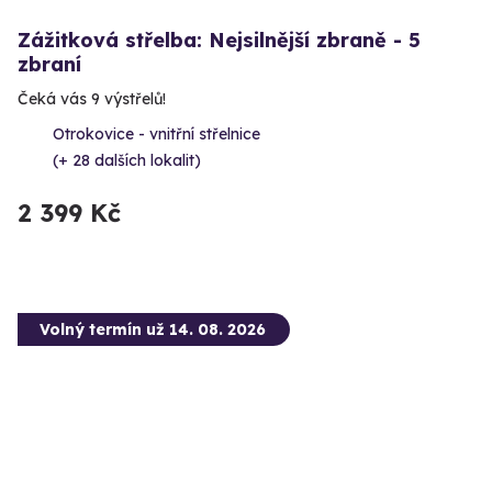
Zážitková střelba: Nejsilnější zbraně - 5
zbraní
Čeká vás 9 výstřelů!
Otrokovice - vnitřní střelnice
(+ 28 dalších lokalit)
2 399 Kč
Volný termín už 14. 08. 2026