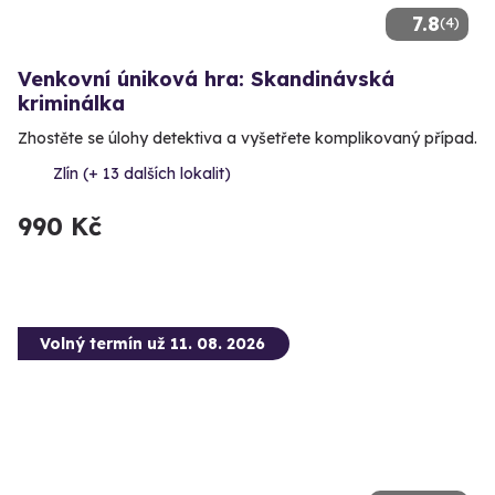
7.8
(4)
Venkovní úniková hra: Skandinávská
kriminálka
Zhostěte se úlohy detektiva a vyšetřete komplikovaný případ.
Zlín (+ 13 dalších lokalit)
990 Kč
Volný termín už 11. 08. 2026