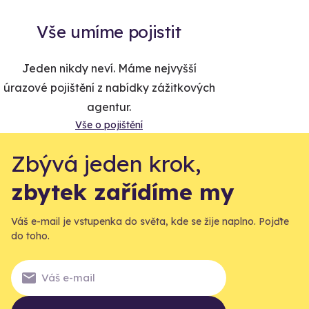
Vše umíme pojistit
Jeden nikdy neví. Máme nejvyšší
úrazové pojištění z nabídky zážitkových
agentur.
Vše o pojištění
Zbývá jeden krok,
zbytek zařídíme my
Váš e-mail je vstupenka do světa, kde se žije naplno. Pojďte
do toho.