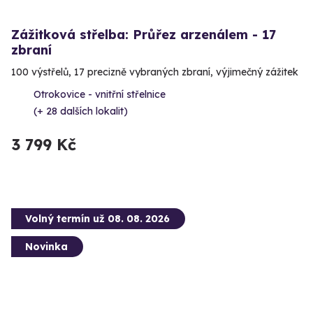
Zážitková střelba: Průřez arzenálem - 17
zbraní
100 výstřelů, 17 precizně vybraných zbraní, výjimečný zážitek
Otrokovice - vnitřní střelnice
(+ 28 dalších lokalit)
3 799 Kč
Volný termín už 08. 08. 2026
Novinka