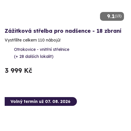
9.1
(13)
Zážitková střelba pro nadšence - 18 zbraní
Vystřílíte celkem 110 nábojů!
Otrokovice - vnitřní střelnice
(+ 28 dalších lokalit)
3 999 Kč
Volný termín už 07. 08. 2026