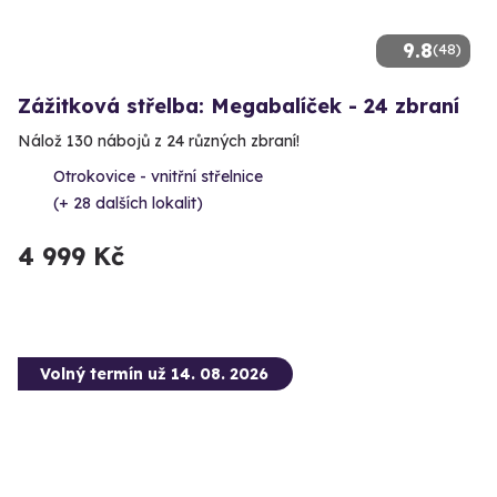
9.8
(48)
Zážitková střelba: Megabalíček - 24 zbraní
Nálož 130 nábojů z 24 různých zbraní!
Otrokovice - vnitřní střelnice
(+ 28 dalších lokalit)
4 999 Kč
Volný termín už 14. 08. 2026