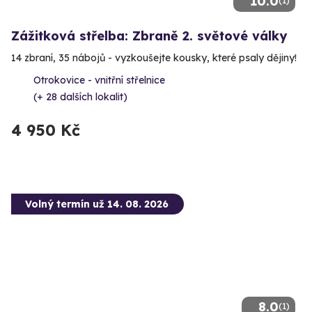
10.0
(1)
Zážitková střelba: Zbraně 2. světové války
14 zbraní, 35 nábojů - vyzkoušejte kousky, které psaly dějiny!
Otrokovice - vnitřní střelnice
(+ 28 dalších lokalit)
4 950 Kč
Volný termín už 14. 08. 2026
8.0
(1)