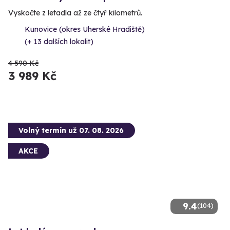
Vyskočte z letadla až ze čtyř kilometrů.
Kunovice (okres Uherské Hradiště)
(+ 13 dalších lokalit)
4 590 Kč
3 989 Kč
Volný termín už 07. 08. 2026
AKCE
9.4
(104)