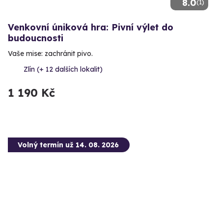
8.0
(1)
Venkovní úniková hra: Pivní výlet do
budoucnosti
Vaše mise: zachránit pivo.
Zlín (+ 12 dalších lokalit)
1 190 Kč
Volný termín už 14. 08. 2026