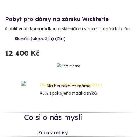
Pobyt pro dámy na zámku Wichterle
S oblíbenou kamarádkou a skleničkou v ruce – perfektní plán.
Slavičín (okres Zlín) (Zlín)
12 400 Kč
Na
heureka.cz
máme
96% spokojenost zákazníků.
Co si o nás myslí
Zobraz ohlasy