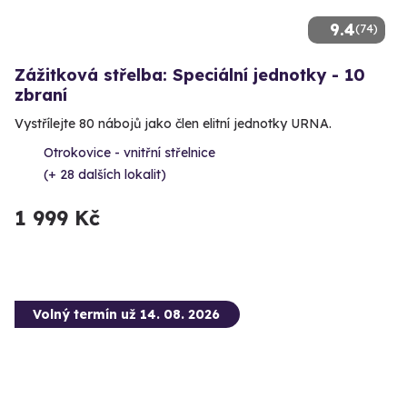
9.4
(74)
Zážitková střelba: Speciální jednotky - 10
zbraní
Vystřílejte 80 nábojů jako člen elitní jednotky URNA.
Otrokovice - vnitřní střelnice
(+ 28 dalších lokalit)
1 999 Kč
Volný termín už 14. 08. 2026