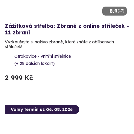
8.9
(17)
Zážitková střelba: Zbraně z online stříleček -
11 zbraní
Vyzkoušejte si naživo zbraně, které znáte z oblíbených
stříleček!
Otrokovice - vnitřní střelnice
(+ 28 dalších lokalit)
2 999 Kč
Volný termín už 06. 08. 2026