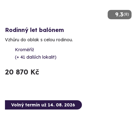
9.3
(8)
Rodinný let balónem
Vzhůru do oblak s celou rodinou.
Kroměříž
(+ 41 dalších lokalit)
20 870 Kč
Volný termín už 14. 08. 2026