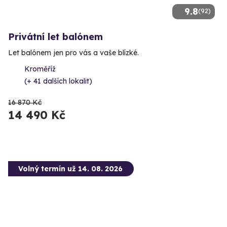
9.8
(92)
Privátní let balónem
Let balónem jen pro vás a vaše blízké.
Kroměříž
(+ 41 dalších lokalit)
16 870 Kč
14 490 Kč
Volný termín už 14. 08. 2026