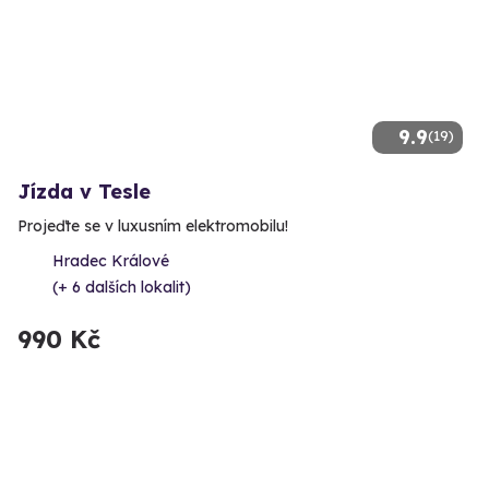
9.9
(19)
Jízda v Tesle
Projeďte se v luxusním elektromobilu!
Hradec Králové
(+ 6 dalších lokalit)
990 Kč