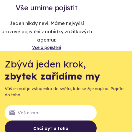
Vše umíme pojistit
Jeden nikdy neví. Máme nejvyšší
úrazové pojištění z nabídky zážitkových
agentur.
Vše o pojištění
Zbývá jeden krok,
zbytek zařídíme my
Váš e-mail je vstupenka do světa, kde se žije naplno. Pojďte
do toho.
Chci být u toho