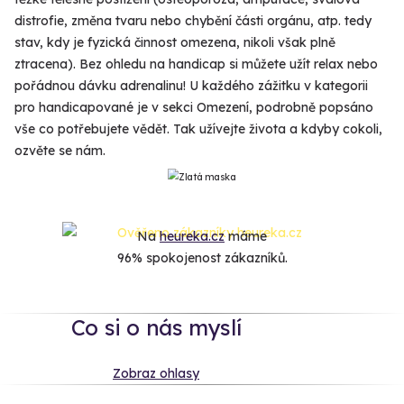
distrofie, změna tvaru nebo chybění části orgánu, atp. tedy
stav, kdy je fyzická činnost omezena, nikoli však plně
ztracena). Bez ohledu na handicap si můžete užít relax nebo
pořádnou dávku adrenalinu! U každého zážitku v kategorii
pro handicapované je v sekci Omezení, podrobně popsáno
vše co potřebujete vědět. Tak užívejte života a kdyby cokoli,
ozvěte se nám.
Na
heureka.cz
máme
96% spokojenost zákazníků.
Co si o nás myslí
Zobraz ohlasy