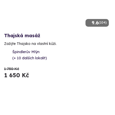
9.6
(104)
Thajská masáž
Zažijte Thajsko na vlastní kůži.
Špindlerův Mlýn
(+ 10 dalších lokalit)
1 750 Kč
1 650 Kč