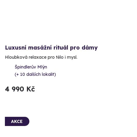
Luxusní masážní rituál pro dámy
Hloubková relaxace pro tělo i mysl.
Špindlerův Mlýn
(+ 10 dalších lokalit)
4 990 Kč
AKCE