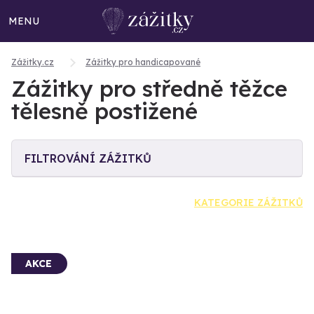
MENU
Zážitky.cz
Zážitky pro handicapované
Zážitky pro středně těžce
tělesně postižené
FILTROVÁNÍ ZÁŽITKŮ
KATEGORIE ZÁŽITKŮ
AKCE