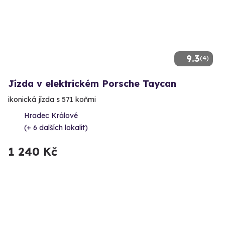
9.3
(4)
Jízda v elektrickém Porsche Taycan
ikonická jízda s 571 koňmi
Hradec Králové
(+ 6 dalších lokalit)
1 240 Kč