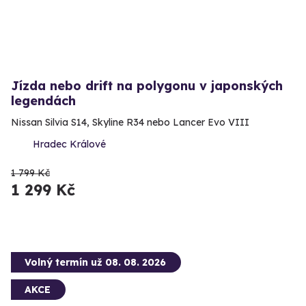
Jízda nebo drift na polygonu v japonských
legendách
Nissan Silvia S14, Skyline R34 nebo Lancer Evo VIII
Hradec Králové
1 799 Kč
1 299 Kč
Volný termín už 08. 08. 2026
AKCE