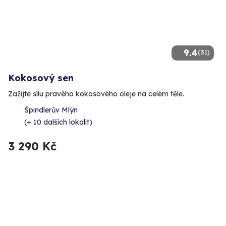
9.4
(31)
Kokosový sen
Zažijte sílu pravého kokosového oleje na celém těle.
Špindlerův Mlýn
(+ 10 dalších lokalit)
3 290 Kč