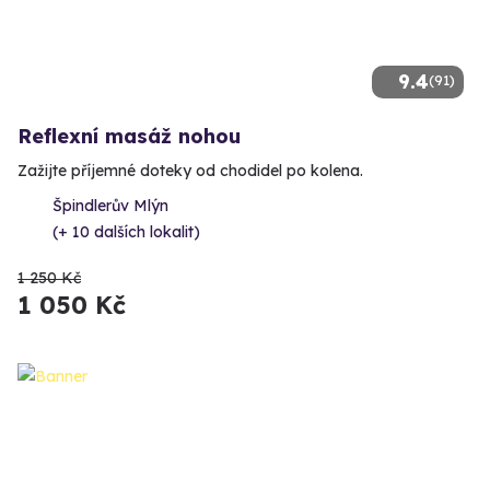
9.4
(91)
Reflexní masáž nohou
Zažijte příjemné doteky od chodidel po kolena.
Špindlerův Mlýn
(+ 10 dalších lokalit)
1 250 Kč
1 050 Kč