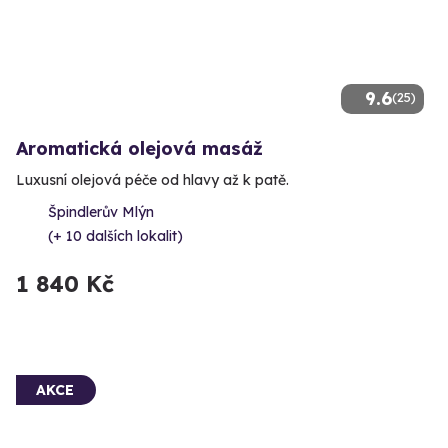
9.6
(25)
Aromatická olejová masáž
Luxusní olejová péče od hlavy až k patě.
Špindlerův Mlýn
(+ 10 dalších lokalit)
1 840 Kč
AKCE