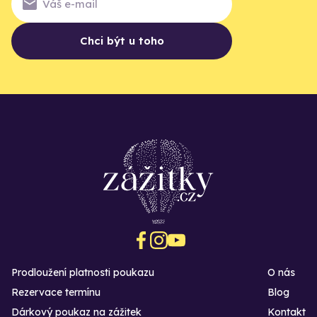
Chci být u toho
Prodloužení platnosti poukazu
O nás
Rezervace termínu
Blog
Dárkový poukaz na zážitek
Kontakt