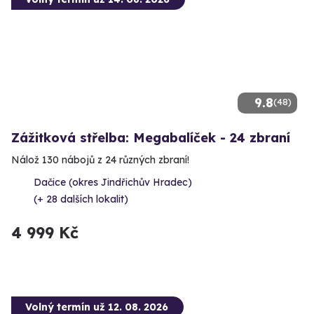
9.8
(48)
Zážitková střelba: Megabalíček - 24 zbraní
Nálož 130 nábojů z 24 různých zbraní!
Dačice (okres Jindřichův Hradec)
(+ 28 dalších lokalit)
4 999 Kč
Volný termín už 12. 08. 2026