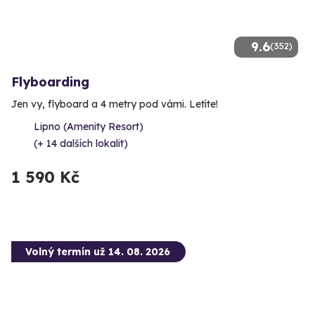
9.6
(352)
Flyboarding
Jen vy, flyboard a 4 metry pod vámi. Letíte!
Lipno (Amenity Resort)
(+ 14 dalších lokalit)
1 590 Kč
Volný termín už 14. 08. 2026