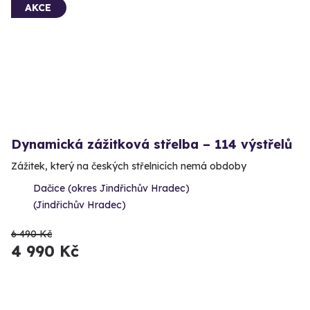
AKCE
Dynamická zážitková střelba – 114 výstřelů
Zážitek, který na českých střelnicích nemá obdoby
Dačice (okres Jindřichův Hradec)
(Jindřichův Hradec)
6 490 Kč
4 990 Kč