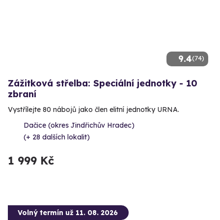
9.4
(74)
Zážitková střelba: Speciální jednotky - 10
zbraní
Vystřílejte 80 nábojů jako člen elitní jednotky URNA.
Dačice (okres Jindřichův Hradec)
(+ 28 dalších lokalit)
1 999 Kč
Volný termín už 11. 08. 2026