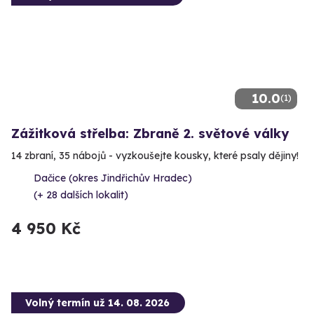
10.0
(1)
Zážitková střelba: Zbraně 2. světové války
14 zbraní, 35 nábojů - vyzkoušejte kousky, které psaly dějiny!
Dačice (okres Jindřichův Hradec)
(+ 28 dalších lokalit)
4 950 Kč
Volný termín už 14. 08. 2026