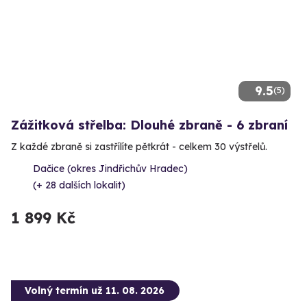
9.5
(5)
Zážitková střelba: Dlouhé zbraně - 6 zbraní
Z každé zbraně si zastřílíte pětkrát - celkem 30 výstřelů.
Dačice (okres Jindřichův Hradec)
(+ 28 dalších lokalit)
1 899 Kč
Volný termín už 11. 08. 2026