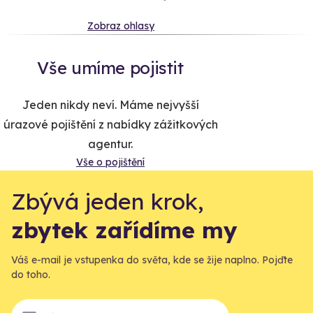
Zobraz ohlasy
Vše umíme pojistit
Jeden nikdy neví. Máme nejvyšší
úrazové pojištění z nabídky zážitkových
agentur.
Vše o pojištění
Zbývá jeden krok,
zbytek zařídíme my
Váš e-mail je vstupenka do světa, kde se žije naplno. Pojďte
do toho.