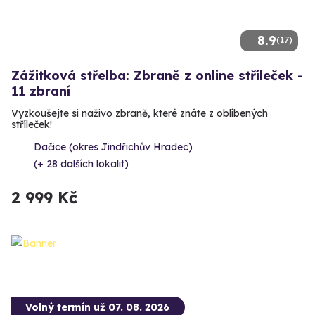
8.9
(17)
Zážitková střelba: Zbraně z online stříleček -
11 zbraní
Vyzkoušejte si naživo zbraně, které znáte z oblíbených
stříleček!
Dačice (okres Jindřichův Hradec)
(+ 28 dalších lokalit)
2 999 Kč
Volný termín už 07. 08. 2026