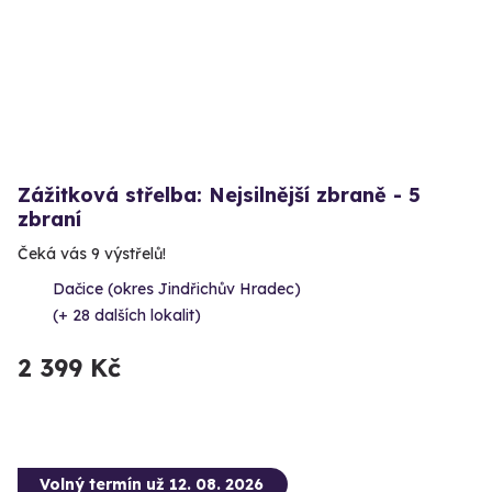
Zážitková střelba: Nejsilnější zbraně - 5
zbraní
Čeká vás 9 výstřelů!
Dačice (okres Jindřichův Hradec)
(+ 28 dalších lokalit)
2 399 Kč
Volný termín už 12. 08. 2026