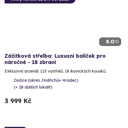
8.0
(1)
Zážitková střelba: Luxusní balíček pro
náročné - 18 zbraní
Exkluzivní arzenál. 115 výstřelů. 18 ikonických kousků.
Dačice (okres Jindřichův Hradec)
(+ 28 dalších lokalit)
3 999 Kč