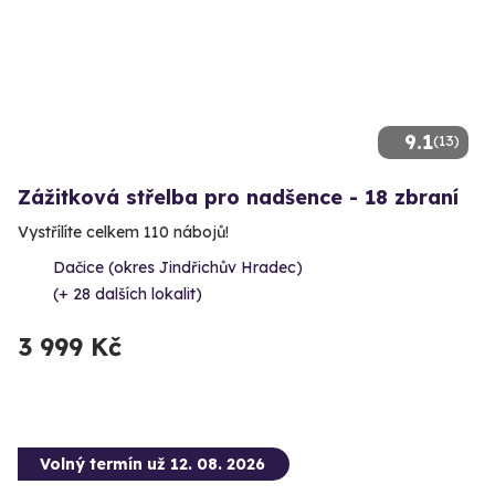
9.1
(13)
Zážitková střelba pro nadšence - 18 zbraní
Vystřílíte celkem 110 nábojů!
Dačice (okres Jindřichův Hradec)
(+ 28 dalších lokalit)
3 999 Kč
Volný termín už 12. 08. 2026