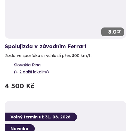
8.0
(2)
Spolujízda v závodním Ferrari
Jízda ve sporťáku s rychlostí přes 300 km/h
Slovakia Ring
(+ 2 další lokality)
4 500 Kč
Volný termín už 31. 08. 2026
Novinka