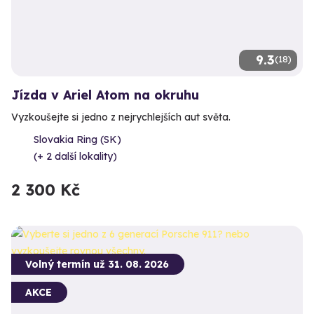
9.3
(18)
Jízda v Ariel Atom na okruhu
Vyzkoušejte si jedno z nejrychlejších aut světa.
Slovakia Ring (SK)
(+ 2 další lokality)
2 300 Kč
Volný termín už 31. 08. 2026
AKCE