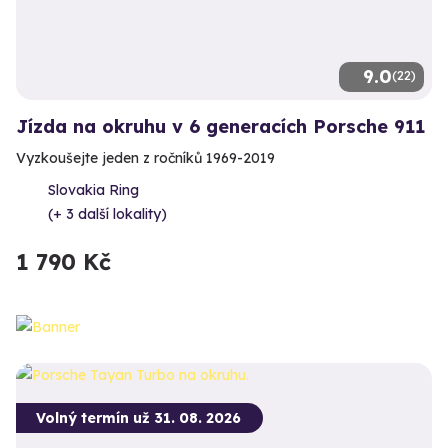
9.0
(22)
Jízda na okruhu v 6 generacích Porsche 911
Vyzkoušejte jeden z ročníků 1969-2019
Slovakia Ring
(+ 3 další lokality)
1 790 Kč
Volný termín už 31. 08. 2026