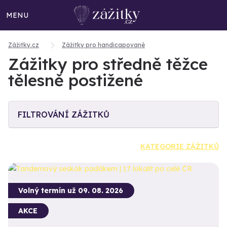
MENU
Zážitky.cz
Zážitky pro handicapované
Zážitky pro středně těžce
tělesně postižené
FILTROVÁNÍ ZÁŽITKŮ
KATEGORIE ZÁŽITKŮ
Volný termín už 09. 08. 2026
AKCE