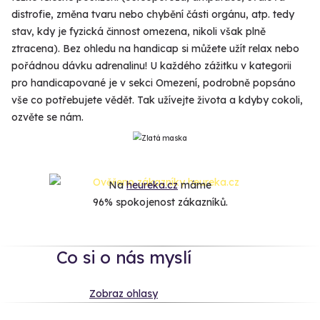
distrofie, změna tvaru nebo chybění části orgánu, atp. tedy
stav, kdy je fyzická činnost omezena, nikoli však plně
ztracena). Bez ohledu na handicap si můžete užít relax nebo
pořádnou dávku adrenalinu! U každého zážitku v kategorii
pro handicapované je v sekci Omezení, podrobně popsáno
vše co potřebujete vědět. Tak užívejte života a kdyby cokoli,
ozvěte se nám.
Na
heureka.cz
máme
96% spokojenost zákazníků.
Co si o nás myslí
Zobraz ohlasy