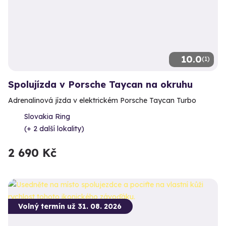
10.0
(1)
Spolujízda v Porsche Taycan na okruhu
Adrenalinová jízda v elektrickém Porsche Taycan Turbo
Slovakia Ring
(+ 2 další lokality)
2 690 Kč
Volný termín už 31. 08. 2026