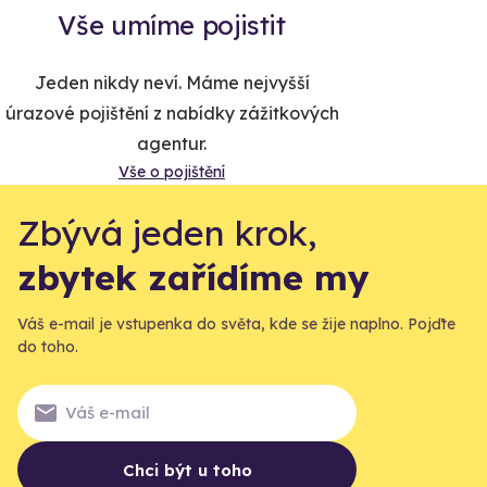
Vše umíme pojistit
Jeden nikdy neví. Máme nejvyšší
úrazové pojištění z nabídky zážitkových
agentur.
Vše o pojištění
Zbývá jeden krok,
zbytek zařídíme my
Váš e-mail je vstupenka do světa, kde se žije naplno. Pojďte
do toho.
Chci být u toho