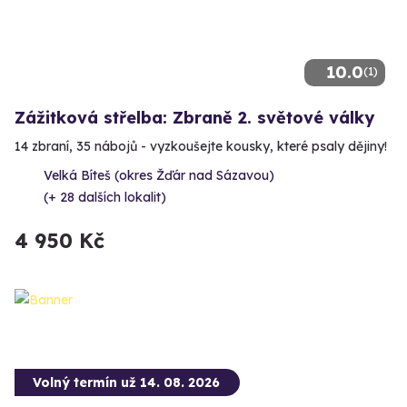
10.0
(1)
Zážitková střelba: Zbraně 2. světové války
14 zbraní, 35 nábojů - vyzkoušejte kousky, které psaly dějiny!
Velká Bíteš (okres Žďár nad Sázavou)
(+ 28 dalších lokalit)
4 950 Kč
Volný termín už 14. 08. 2026