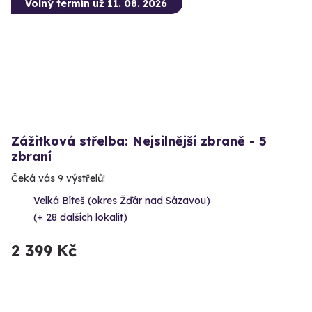
Volný termín už 11. 08. 2026
Zážitková střelba: Nejsilnější zbraně - 5
zbraní
Čeká vás 9 výstřelů!
Velká Bíteš (okres Žďár nad Sázavou)
(+ 28 dalších lokalit)
2 399 Kč