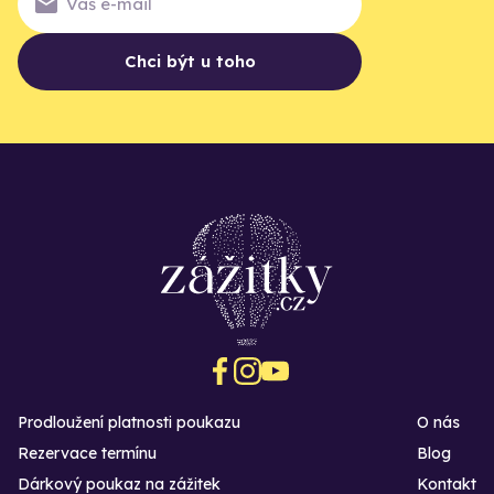
Chci být u toho
Prodloužení platnosti poukazu
O nás
Rezervace termínu
Blog
Dárkový poukaz na zážitek
Kontakt