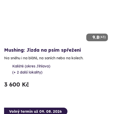
9.8
(43)
Mushing: Jízda na psím spřežení
Na sněhu i na blátě, na saních nebo na kolech.
Kaliště (okres Jihlava)
(+ 2 další lokality)
3 600 Kč
Volný termín už 09. 08. 2026