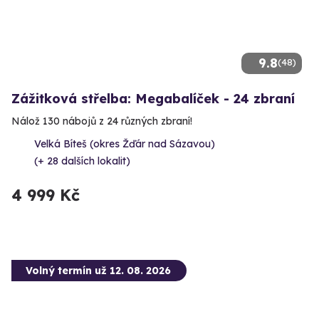
9.8
(48)
Zážitková střelba: Megabalíček - 24 zbraní
Nálož 130 nábojů z 24 různých zbraní!
Velká Bíteš (okres Žďár nad Sázavou)
(+ 28 dalších lokalit)
4 999 Kč
Volný termín už 12. 08. 2026