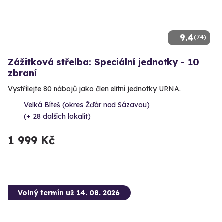
9.4
(74)
Zážitková střelba: Speciální jednotky - 10
zbraní
Vystřílejte 80 nábojů jako člen elitní jednotky URNA.
Velká Bíteš (okres Žďár nad Sázavou)
(+ 28 dalších lokalit)
1 999 Kč
Volný termín už 14. 08. 2026