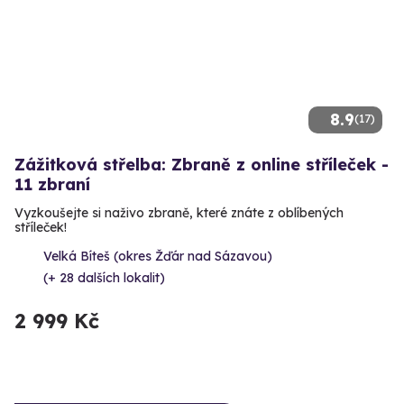
8.9
(17)
Zážitková střelba: Zbraně z online stříleček -
11 zbraní
Vyzkoušejte si naživo zbraně, které znáte z oblíbených
stříleček!
Velká Bíteš (okres Žďár nad Sázavou)
(+ 28 dalších lokalit)
2 999 Kč