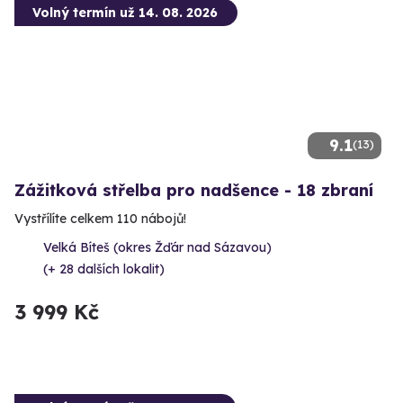
Volný termín už 14. 08. 2026
9.1
(13)
Zážitková střelba pro nadšence - 18 zbraní
Vystřílíte celkem 110 nábojů!
Velká Bíteš (okres Žďár nad Sázavou)
(+ 28 dalších lokalit)
3 999 Kč