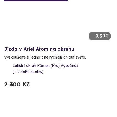
9.3
(18)
Jízda v Ariel Atom na okruhu
Vyzkoušejte si jedno z nejrychlejších aut světa.
Letištní okruh Kámen (Kraj Vysočina)
(+ 2 další lokality)
2 300 Kč