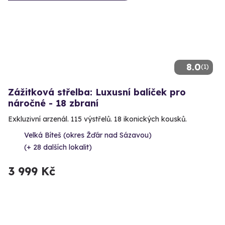
8.0
(1)
Zážitková střelba: Luxusní balíček pro
náročné - 18 zbraní
Exkluzivní arzenál. 115 výstřelů. 18 ikonických kousků.
Velká Bíteš (okres Žďár nad Sázavou)
(+ 28 dalších lokalit)
3 999 Kč