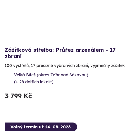
Zážitková střelba: Průřez arzenálem - 17
zbraní
100 výstřelů, 17 precizně vybraných zbraní, výjimečný zážitek
Velká Bíteš (okres Žďár nad Sázavou)
(+ 28 dalších lokalit)
3 799 Kč
Volný termín už 14. 08. 2026