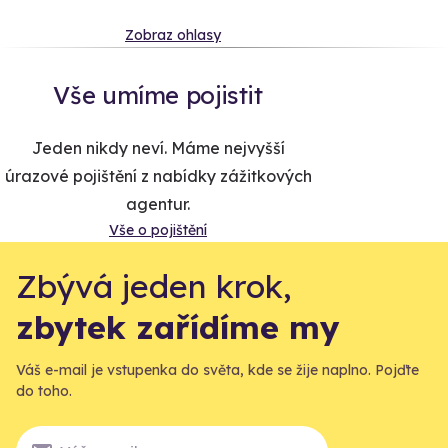
Zobraz ohlasy
Vše umíme pojistit
Jeden nikdy neví. Máme nejvyšší
úrazové pojištění z nabídky zážitkových
agentur.
Vše o pojištění
Zbývá jeden krok,
zbytek zařídíme my
Váš e-mail je vstupenka do světa, kde se žije naplno. Pojďte
do toho.