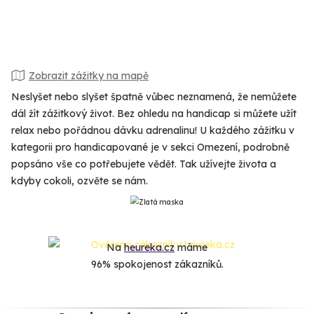
Zobrazit zážitky na mapě
Neslyšet nebo slyšet špatně vůbec neznamená, že nemůžete
dál žít zážitkový život. Bez ohledu na handicap si můžete užít
relax nebo pořádnou dávku adrenalinu! U každého zážitku v
kategorii pro handicapované je v sekci Omezení, podrobně
popsáno vše co potřebujete vědět. Tak užívejte života a
kdyby cokoli, ozvěte se nám.
Na
heureka.cz
máme
96% spokojenost zákazníků.