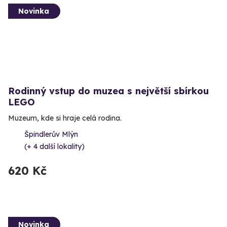
Novinka
Rodinný vstup do muzea s největší sbírkou
LEGO
Muzeum, kde si hraje celá rodina.
Špindlerův Mlýn
(+ 4 další lokality)
620 Kč
Novinka