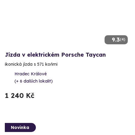
9.3
(4)
Jízda v elektrickém Porsche Taycan
ikonická jízda s 571 koňmi
Hradec Králové
(+ 6 dalších lokalit)
1 240 Kč
Novinka