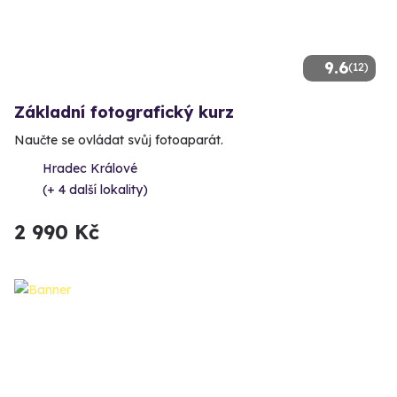
9.6
(12)
Základní fotografický kurz
Naučte se ovládat svůj fotoaparát.
Hradec Králové
(+ 4 další lokality)
2 990 Kč