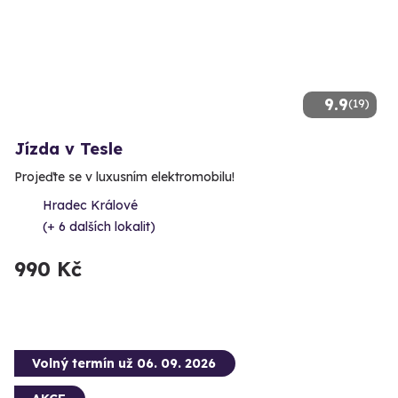
9.9
(19)
Jízda v Tesle
Projeďte se v luxusním elektromobilu!
Hradec Králové
(+ 6 dalších lokalit)
990 Kč
Volný termín už 06. 09. 2026