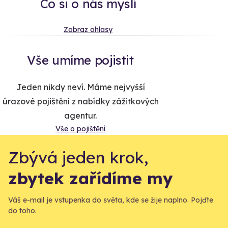
Co si o nás myslí
Zobraz ohlasy
Vše umíme pojistit
Jeden nikdy neví. Máme nejvyšší
úrazové pojištění z nabídky zážitkových
agentur.
Vše o pojištění
Zbývá jeden krok,
zbytek zařídíme my
Váš e-mail je vstupenka do světa, kde se žije naplno. Pojďte
do toho.