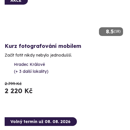
AKCE
8.5
(18)
Kurz fotografování mobilem
Začít fotit nikdy nebylo jednodušší.
Hradec Králové
(+ 3 další lokality)
2 799 Kč
2 220 Kč
Volný termín už 08. 08. 2026