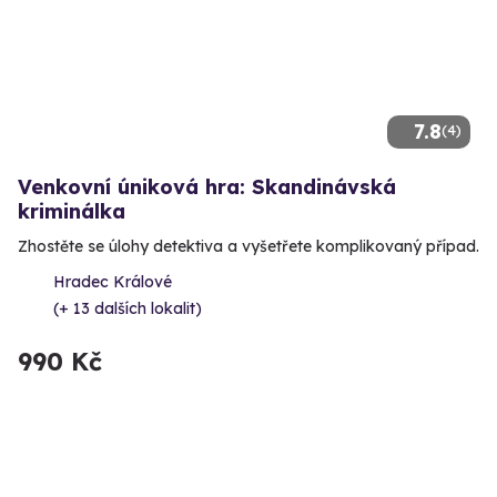
7.8
(4)
Venkovní úniková hra: Skandinávská
kriminálka
Zhostěte se úlohy detektiva a vyšetřete komplikovaný případ.
Hradec Králové
(+ 13 dalších lokalit)
990 Kč