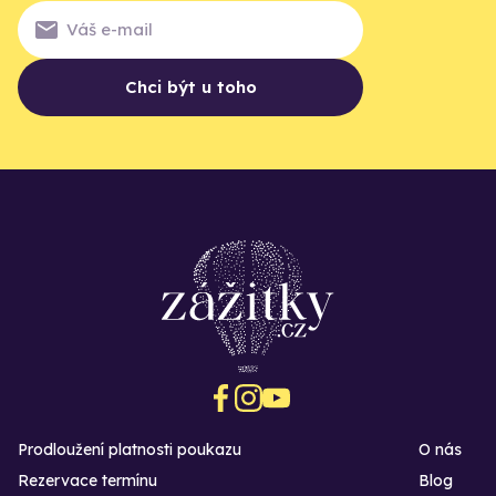
Chci být u toho
Prodloužení platnosti poukazu
O nás
Rezervace termínu
Blog