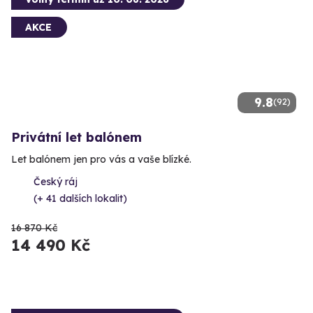
AKCE
9.8
(92)
Privátní let balónem
Let balónem jen pro vás a vaše blízké.
Český ráj
(+ 41 dalších lokalit)
16 870 Kč
14 490 Kč