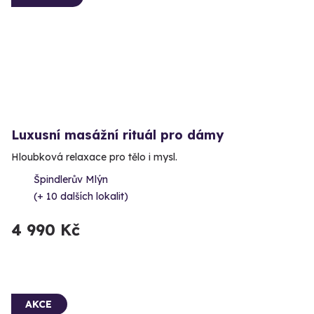
Luxusní masážní rituál pro dámy
Hloubková relaxace pro tělo i mysl.
Špindlerův Mlýn
(+ 10 dalších lokalit)
4 990 Kč
AKCE