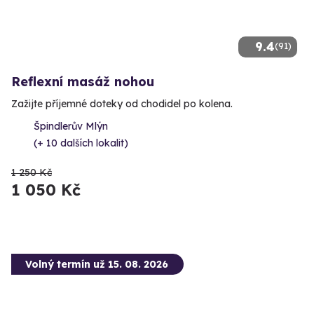
9.4
(91)
Reflexní masáž nohou
Zažijte příjemné doteky od chodidel po kolena.
Špindlerův Mlýn
(+ 10 dalších lokalit)
1 250 Kč
1 050 Kč
Volný termín už 15. 08. 2026