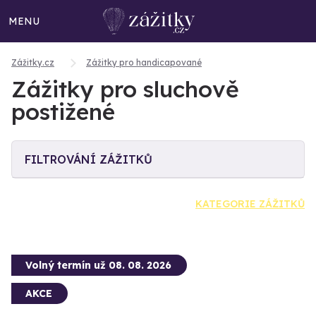
MENU
Zážitky.cz
Zážitky pro handicapované
Zážitky pro sluchově
postižené
FILTROVÁNÍ ZÁŽITKŮ
KATEGORIE ZÁŽITKŮ
Volný termín už 08. 08. 2026
AKCE