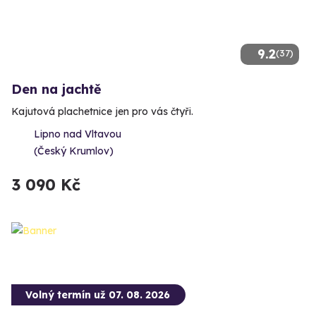
9.2
(37)
Den na jachtě
Kajutová plachetnice jen pro vás čtyři.
Lipno nad Vltavou
(Český Krumlov)
3 090 Kč
Volný termín už 07. 08. 2026