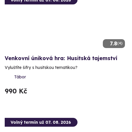
7.8
(4)
Venkovní úniková hra: Husitská tajemství
Vyluštíte šifry s husitskou tematikou?
Tábor
990 Kč
Volný termín už 07. 08. 2026