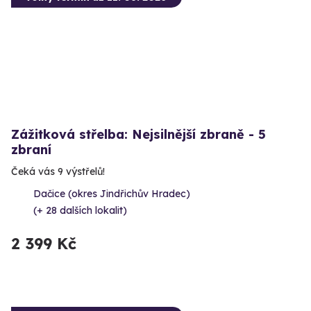
Zážitková střelba: Nejsilnější zbraně - 5
zbraní
Čeká vás 9 výstřelů!
Dačice (okres Jindřichův Hradec)
(+ 28 dalších lokalit)
2 399 Kč