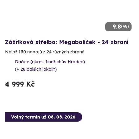
9.8
(48)
Zážitková střelba: Megabalíček - 24 zbraní
Nálož 130 nábojů z 24 různých zbraní!
Dačice (okres Jindřichův Hradec)
(+ 28 dalších lokalit)
4 999 Kč
Volný termín už 08. 08. 2026