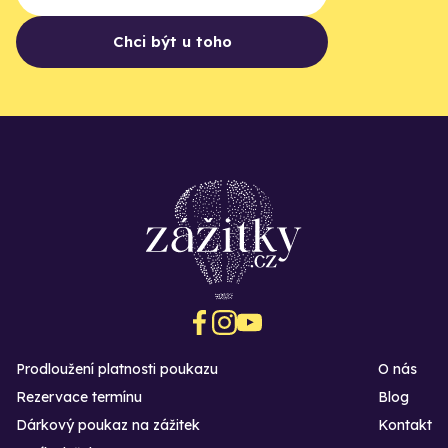
Chci být u toho
Prodloužení platnosti poukazu
O nás
Rezervace termínu
Blog
Dárkový poukaz na zážitek
Kontakt