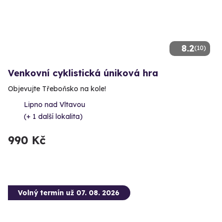
8.2
(10)
Venkovní cyklistická úniková hra
Objevujte Třeboňsko na kole!
Lipno nad Vltavou
(+ 1 další lokalita)
990 Kč
Volný termín už 07. 08. 2026