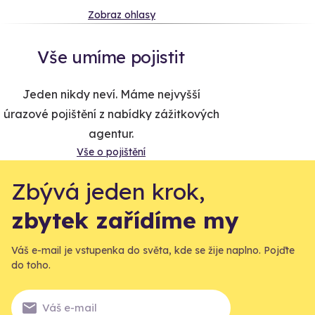
Zobraz ohlasy
Vše umíme pojistit
Jeden nikdy neví. Máme nejvyšší
úrazové pojištění z nabídky zážitkových
agentur.
Vše o pojištění
Zbývá jeden krok,
zbytek zařídíme my
Váš e-mail je vstupenka do světa, kde se žije naplno. Pojďte
do toho.