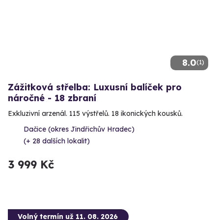
8.0
(1)
Zážitková střelba: Luxusní balíček pro
náročné - 18 zbraní
Exkluzivní arzenál. 115 výstřelů. 18 ikonických kousků.
Dačice (okres Jindřichův Hradec)
(+ 28 dalších lokalit)
3 999 Kč
Volný termín už 11. 08. 2026