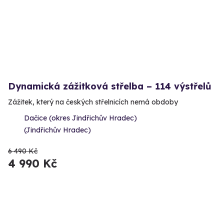
Dynamická zážitková střelba – 114 výstřelů
Zážitek, který na českých střelnicích nemá obdoby
Dačice (okres Jindřichův Hradec)
(Jindřichův Hradec)
6 490 Kč
4 990 Kč