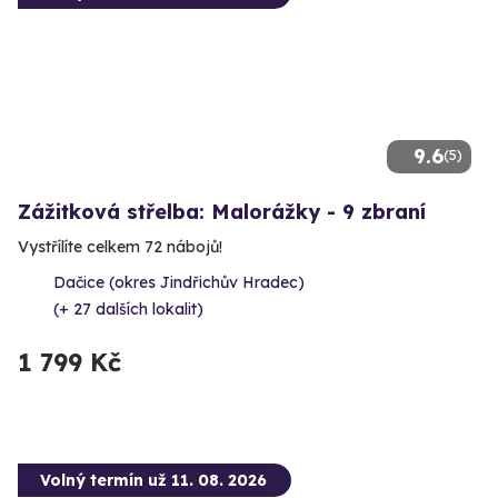
9.6
(5)
Zážitková střelba: Malorážky - 9 zbraní
Vystřílíte celkem 72 nábojů!
Dačice (okres Jindřichův Hradec)
(+ 27 dalších lokalit)
1 799 Kč
Volný termín už 11. 08. 2026