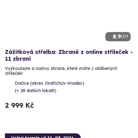
8.9
(17)
Zážitková střelba: Zbraně z online stříleček -
11 zbraní
Vyzkoušejte si naživo zbraně, které znáte z oblíbených
stříleček!
Dačice (okres Jindřichův Hradec)
(+ 28 dalších lokalit)
2 999 Kč