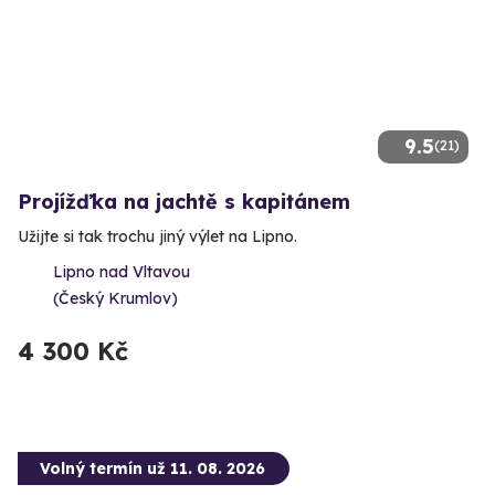
9.5
(21)
Projížďka na jachtě s kapitánem
Užijte si tak trochu jiný výlet na Lipno.
Lipno nad Vltavou
(Český Krumlov)
4 300 Kč
Volný termín už 11. 08. 2026