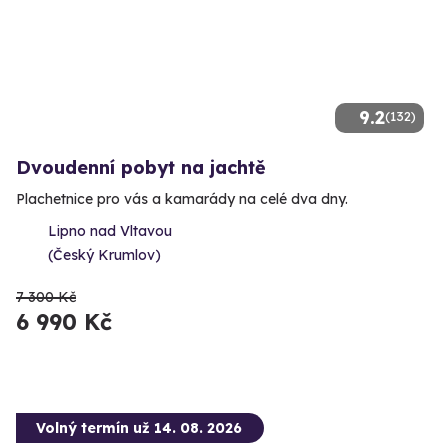
9.2
(132)
Dvoudenní pobyt na jachtě
Plachetnice pro vás a kamarády na celé dva dny.
Lipno nad Vltavou
(Český Krumlov)
7 300 Kč
6 990 Kč
Volný termín už 14. 08. 2026