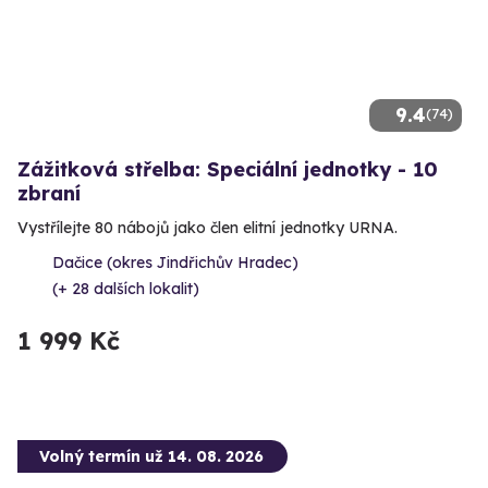
9.4
(74)
Zážitková střelba: Speciální jednotky - 10
zbraní
Vystřílejte 80 nábojů jako člen elitní jednotky URNA.
Dačice (okres Jindřichův Hradec)
(+ 28 dalších lokalit)
1 999 Kč
Volný termín už 14. 08. 2026