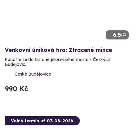
6.5
(2)
Venkovní úniková hra: Ztracené mince
Ponořte se do historie jihočeského města - Českých
Budějovic.
České Budějovice
990 Kč
Volný termín už 07. 08. 2026