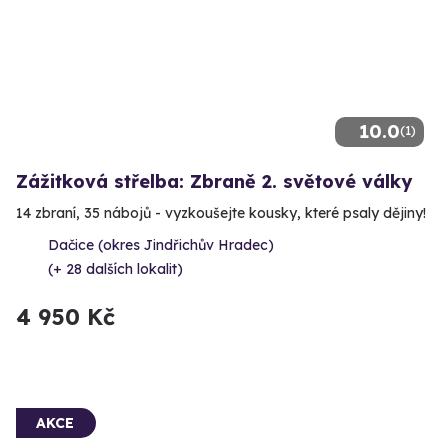
10.0
(1)
Zážitková střelba: Zbraně 2. světové války
14 zbraní, 35 nábojů - vyzkoušejte kousky, které psaly dějiny!
Dačice (okres Jindřichův Hradec)
(+ 28 dalších lokalit)
4 950 Kč
AKCE