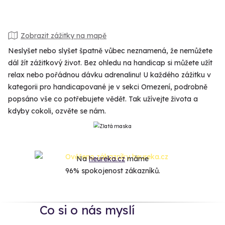
Zobrazit zážitky na mapě
Neslyšet nebo slyšet špatně vůbec neznamená, že nemůžete
dál žít zážitkový život. Bez ohledu na handicap si můžete užít
relax nebo pořádnou dávku adrenalinu! U každého zážitku v
kategorii pro handicapované je v sekci Omezení, podrobně
popsáno vše co potřebujete vědět. Tak užívejte života a
kdyby cokoli, ozvěte se nám.
Na
heureka.cz
máme
96% spokojenost zákazníků.
Co si o nás myslí