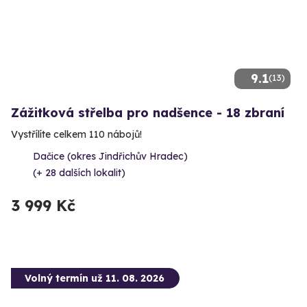
9.1
(13)
Zážitková střelba pro nadšence - 18 zbraní
Vystřílíte celkem 110 nábojů!
Dačice (okres Jindřichův Hradec)
(+ 28 dalších lokalit)
3 999 Kč
Volný termín už 11. 08. 2026