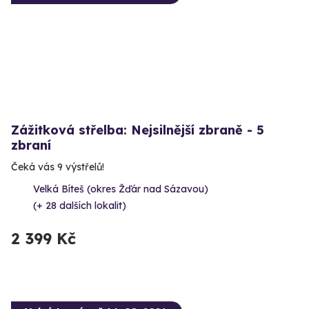
Zážitková střelba: Nejsilnější zbraně - 5
zbraní
Čeká vás 9 výstřelů!
Velká Bíteš (okres Žďár nad Sázavou)
(+ 28 dalších lokalit)
2 399 Kč