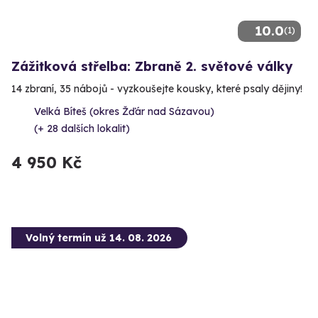
10.0
(1)
Zážitková střelba: Zbraně 2. světové války
14 zbraní, 35 nábojů - vyzkoušejte kousky, které psaly dějiny!
Velká Bíteš (okres Žďár nad Sázavou)
(+ 28 dalších lokalit)
4 950 Kč
Volný termín už 14. 08. 2026