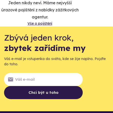
Jeden nikdy neví. Máme nejvyšší
úrazové pojištění z nabídky zážitkových
agentur.
Vše o pojištění
Zbývá jeden krok,
zbytek zařídíme my
Váš e-mail je vstupenka do světa, kde se žije naplno. Pojďte
do toho.
Chci být u toho