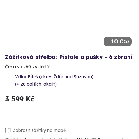
10.0
(2)
Zážitková střelba: Pistole a pušky - 6 zbraní
Čeká vás 60 výstřelů!
Velká Bíteš (okres Žďár nad Sázavou)
(+ 28 dalších lokalit)
3 599 Kč
Zobrazit zážitky na mapě