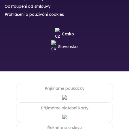
Odstoupení od smlouvy
Prohlášení o používání cookies
Česko
Slovensko
Přijímáme poukázky
Přijímáme platební karty
Řekněte si o slevu