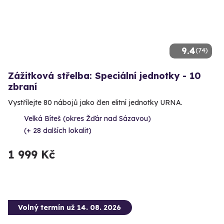
9.4
(74)
Zážitková střelba: Speciální jednotky - 10
zbraní
Vystřílejte 80 nábojů jako člen elitní jednotky URNA.
Velká Bíteš (okres Žďár nad Sázavou)
(+ 28 dalších lokalit)
1 999 Kč
Volný termín už 14. 08. 2026