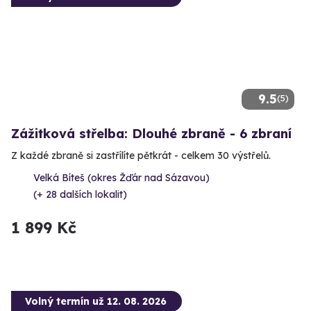
9.5
(5)
Zážitková střelba: Dlouhé zbraně - 6 zbraní
Z každé zbraně si zastřílíte pětkrát - celkem 30 výstřelů.
Velká Bíteš (okres Žďár nad Sázavou)
(+ 28 dalších lokalit)
1 899 Kč
Volný termín už 12. 08. 2026