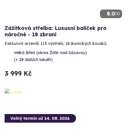
8.0
(1)
Zážitková střelba: Luxusní balíček pro
náročné - 18 zbraní
Exkluzivní arzenál. 115 výstřelů. 18 ikonických kousků.
Velká Bíteš (okres Žďár nad Sázavou)
(+ 28 dalších lokalit)
3 999 Kč
Volný termín už 14. 08. 2026