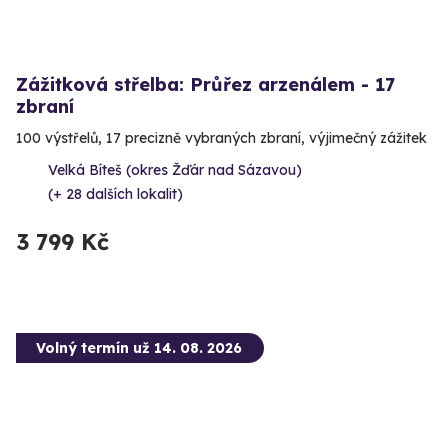
Zážitková střelba: Průřez arzenálem - 17
zbraní
100 výstřelů, 17 precizně vybraných zbraní, výjimečný zážitek
Velká Bíteš (okres Žďár nad Sázavou)
(+ 28 dalších lokalit)
3 799 Kč
Volný termín už 14. 08. 2026