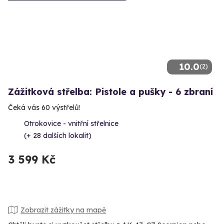
10.0
(2)
Zážitková střelba: Pistole a pušky - 6 zbraní
Čeká vás 60 výstřelů!
Otrokovice - vnitřní střelnice
(+ 28 dalších lokalit)
3 599 Kč
Zobrazit zážitky na mapě