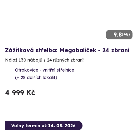
9.8
(48)
Zážitková střelba: Megabalíček - 24 zbraní
Nálož 130 nábojů z 24 různých zbraní!
Otrokovice - vnitřní střelnice
(+ 28 dalších lokalit)
4 999 Kč
Volný termín už 14. 08. 2026