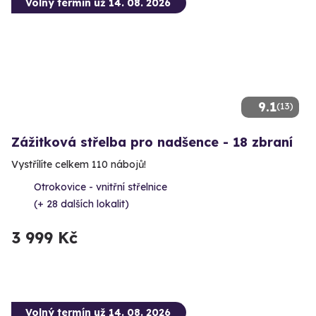
Volný termín už 14. 08. 2026
9.1
(13)
Zážitková střelba pro nadšence - 18 zbraní
Vystřílíte celkem 110 nábojů!
Otrokovice - vnitřní střelnice
(+ 28 dalších lokalit)
3 999 Kč
Volný termín už 14. 08. 2026