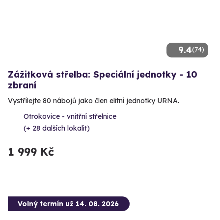
9.4
(74)
Zážitková střelba: Speciální jednotky - 10
zbraní
Vystřílejte 80 nábojů jako člen elitní jednotky URNA.
Otrokovice - vnitřní střelnice
(+ 28 dalších lokalit)
1 999 Kč
Volný termín už 14. 08. 2026