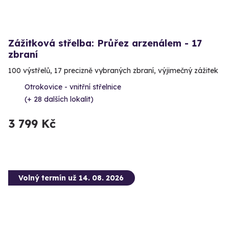
Zážitková střelba: Průřez arzenálem - 17
zbraní
100 výstřelů, 17 precizně vybraných zbraní, výjimečný zážitek
Otrokovice - vnitřní střelnice
(+ 28 dalších lokalit)
3 799 Kč
Volný termín už 14. 08. 2026