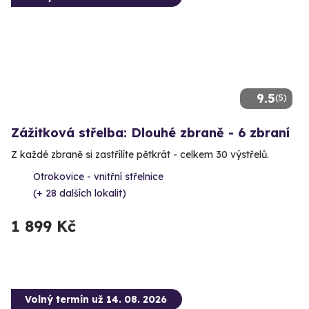
9.5
(5)
Zážitková střelba: Dlouhé zbraně - 6 zbraní
Z každé zbraně si zastřílíte pětkrát - celkem 30 výstřelů.
Otrokovice - vnitřní střelnice
(+ 28 dalších lokalit)
1 899 Kč
Volný termín už 14. 08. 2026