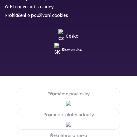
Odstoupení od smlouvy
Prohlášení o používání cookies
Česko
Slovensko
Přijímáme poukázky
Přijímáme platební karty
Řekněte si o slevu