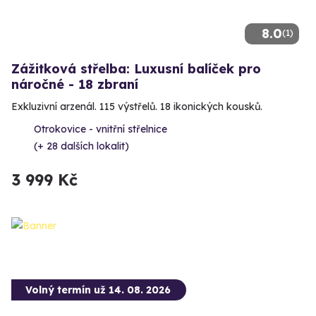
8.0
(1)
Zážitková střelba: Luxusní balíček pro
náročné - 18 zbraní
Exkluzivní arzenál. 115 výstřelů. 18 ikonických kousků.
Otrokovice - vnitřní střelnice
(+ 28 dalších lokalit)
3 999 Kč
Volný termín už 14. 08. 2026