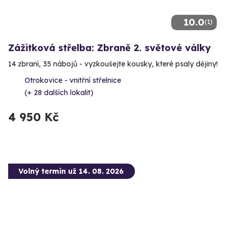
10.0
(1)
Zážitková střelba: Zbraně 2. světové války
14 zbraní, 35 nábojů - vyzkoušejte kousky, které psaly dějiny!
Otrokovice - vnitřní střelnice
(+ 28 dalších lokalit)
4 950 Kč
Volný termín už 14. 08. 2026