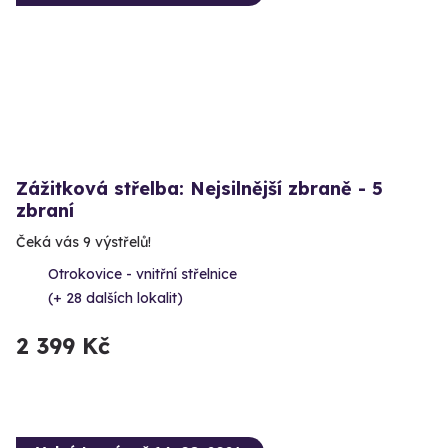
Zážitková střelba: Nejsilnější zbraně - 5
zbraní
Čeká vás 9 výstřelů!
Otrokovice - vnitřní střelnice
(+ 28 dalších lokalit)
2 399 Kč