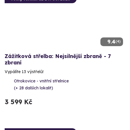
9.4
(4)
Zážitková střelba: Nejsilnější zbraně - 7
zbraní
Vypálíte 13 výstřelů!
Otrokovice - vnitřní střelnice
(+ 28 dalších lokalit)
3 599 Kč