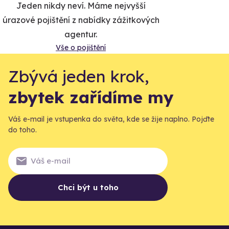
Jeden nikdy neví. Máme nejvyšší
úrazové pojištění z nabídky zážitkových
agentur.
Vše o pojištění
Zbývá jeden krok,
zbytek zařídíme my
Váš e-mail je vstupenka do světa, kde se žije naplno. Pojďte
do toho.
Chci být u toho