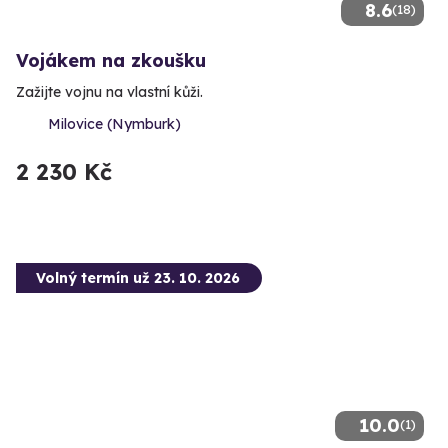
8.6
(18)
Vojákem na zkoušku
Zažijte vojnu na vlastní kůži.
Milovice (Nymburk)
2 230 Kč
Volný termín už 23. 10. 2026
10.0
(1)