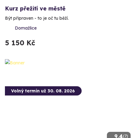
Kurz přežití ve městě
Být připraven - to je oč tu běží.
Domažlice
5 150 Kč
Volný termín už 30. 08. 2026
9.4
(7)