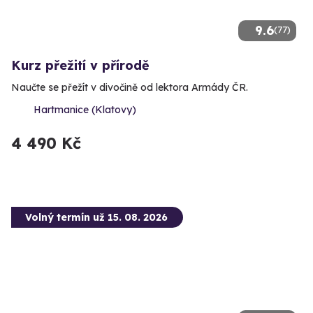
9.6
(77)
Kurz přežití v přírodě
Naučte se přežít v divočině od lektora Armády ČR.
Hartmanice (Klatovy)
4 490 Kč
Volný termín už 15. 08. 2026