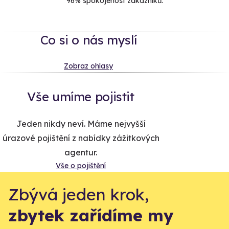
96% spokojenost zákazníků.
Co si o nás myslí
Zobraz ohlasy
Vše umíme pojistit
Jeden nikdy neví. Máme nejvyšší
úrazové pojištění z nabídky zážitkových
agentur.
Vše o pojištění
Zbývá jeden krok,
zbytek zařídíme my