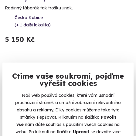
Rodinný táborák tak trošku jinak.
Česká Kubice
(+ 1 další lokalita)
5 150 Kč
Volný termín už 21. 08. 2026
Ctíme vaše soukromí, pojďme
vyřešit cookies
Náš web používá cookies, které vám usnadní
procházení stránek a umožní zobrazení relevantního
obsahu a reklamy. Díky cookies můžeme také tyto
stránky zlepšovat. Kliknutím na tlačítko
Povolit
vše
nám dáte souhlas s použitím všech cookies na
Kurz přežití pro teenagery
webu. Po kliknutí na tlačítko
Upravit
se dozvíte více