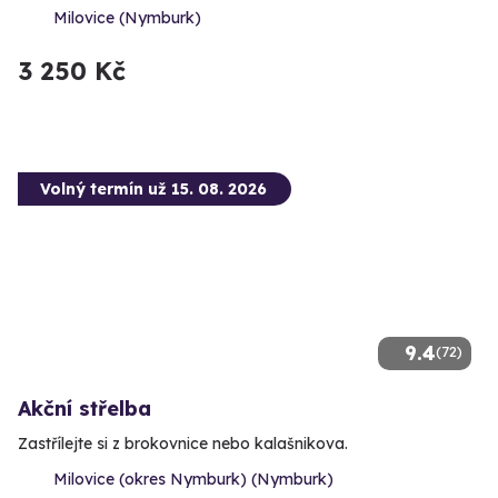
Milovice (Nymburk)
3 250 Kč
Volný termín už 15. 08. 2026
9.4
(72)
Akční střelba
Zastřílejte si z brokovnice nebo kalašnikova.
Milovice (okres Nymburk) (Nymburk)