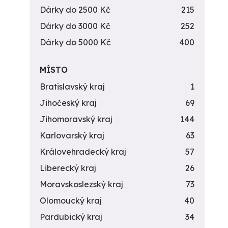
Dárky do 2500 Kč
215
Dárky do 3000 Kč
252
Dárky do 5000 Kč
400
MÍSTO
Bratislavský kraj
1
Jihočeský kraj
69
Jihomoravský kraj
144
Karlovarský kraj
63
Královehradecký kraj
57
Liberecký kraj
26
Moravskoslezský kraj
73
Olomoucký kraj
40
Pardubický kraj
34