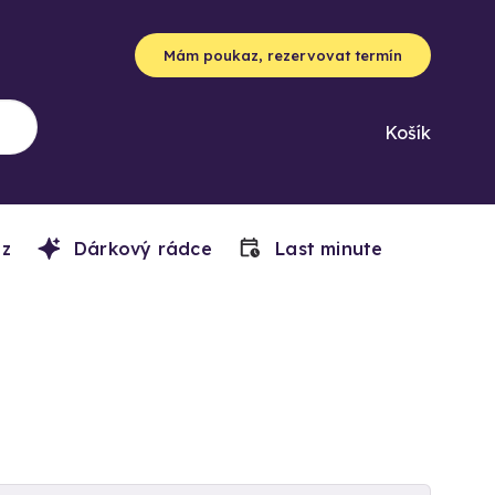
Mám poukaz, rezervovat termín
Košík
z
Dárkový rádce
Last minute