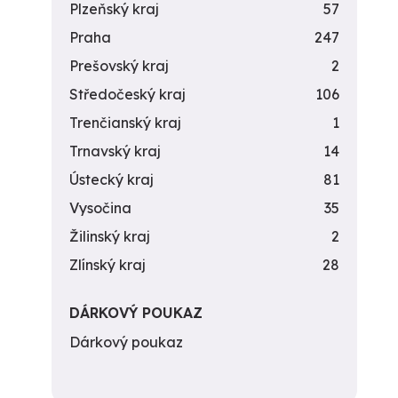
Plzeňský kraj
57
Praha
247
Prešovský kraj
2
Středočeský kraj
106
Trenčianský kraj
1
Trnavský kraj
14
Ústecký kraj
81
Vysočina
35
Žilinský kraj
2
Zlínský kraj
28
DÁRKOVÝ POUKAZ
Dárkový poukaz