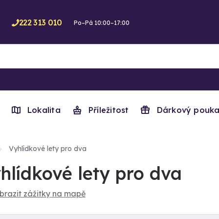
222 313 010
Po–Pá 10:00–17:00
Lokalita
Příležitost
Dárkový pouka
Vyhlídkové lety pro dva
hlídkové lety pro dva
brazit zážitky na mapě