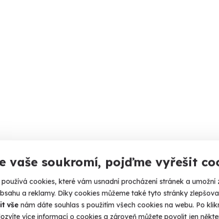
e vaše soukromí, pojďme vyřešit co
používá cookies, které vám usnadní procházení stránek a umožní 
obsahu a reklamy. Díky cookies můžeme také tyto stránky zlepšovat
it vše
nám dáte souhlas s použitím všech cookies na webu. Po kliknu
ozvíte více informací o cookies a zároveň můžete povolit jen někter