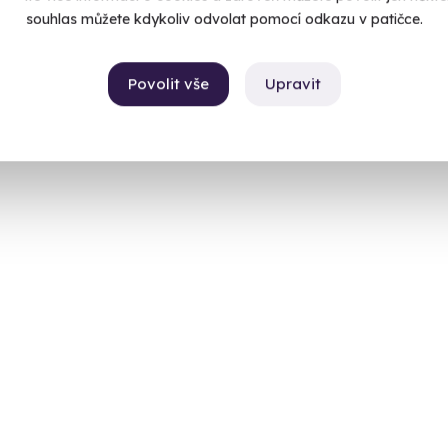
souhlas můžete kdykoliv odvolat pomocí odkazu v patičce.
Povolit vše
Upravit