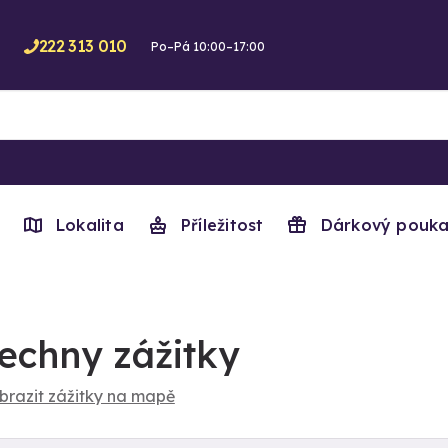
222 313 010
Po–Pá 10:00–17:00
Lokalita
Příležitost
Dárkový pouka
echny zážitky
brazit zážitky na mapě