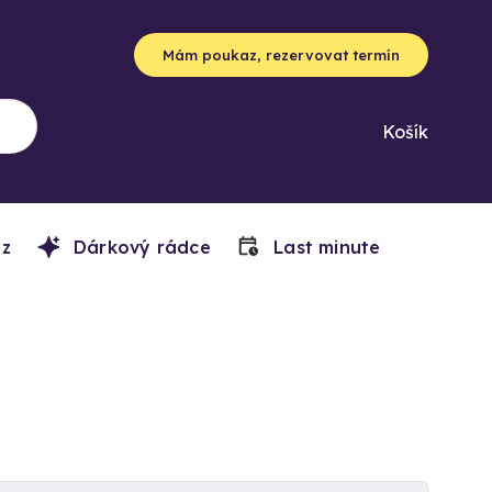
Mám poukaz, rezervovat termín
Košík
z
Dárkový rádce
Last minute