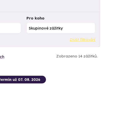
Pro koho
Zrušit filtrování
Zobrazeno 14 zážitků.
ích
termín už 07. 08. 2026