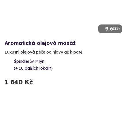
9.6
(25)
Aromatická olejová masáž
Luxusní olejová péče od hlavy až k patě.
Špindlerův Mlýn
(+ 10 dalších lokalit)
1 840 Kč