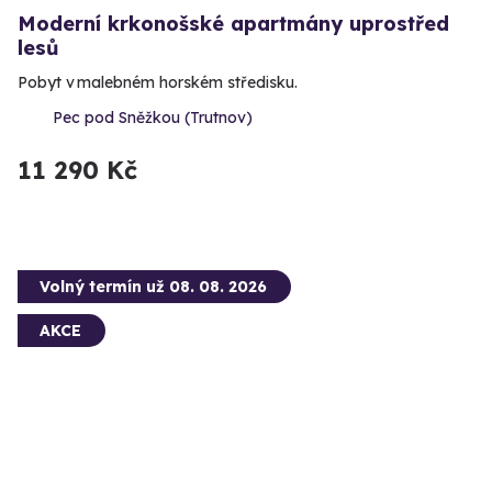
Moderní krkonošské apartmány uprostřed
lesů
Pobyt v malebném horském středisku.
Pec pod Sněžkou (Trutnov)
11 290 Kč
Volný termín už 08. 08. 2026
AKCE