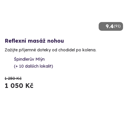
9.4
(91)
Reflexní masáž nohou
Zažijte příjemné doteky od chodidel po kolena.
Špindlerův Mlýn
(+ 10 dalších lokalit)
1 250 Kč
1 050 Kč