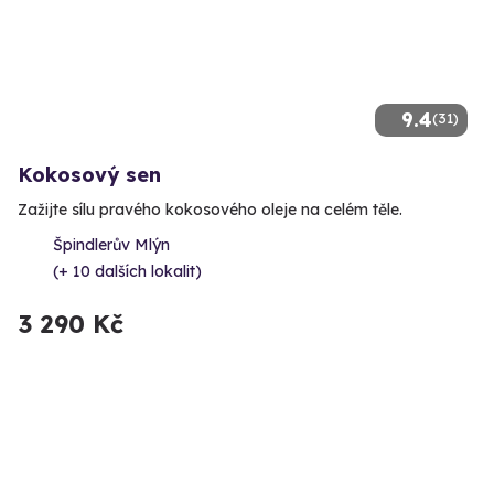
9.4
(31)
Kokosový sen
Zažijte sílu pravého kokosového oleje na celém těle.
Špindlerův Mlýn
(+ 10 dalších lokalit)
3 290 Kč