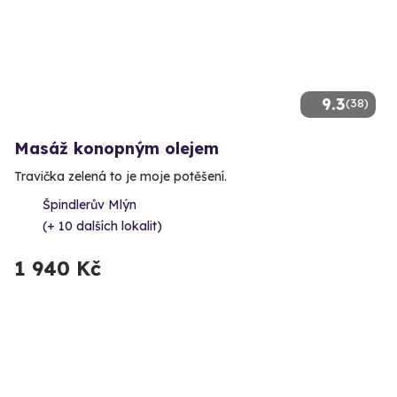
9.3
(38)
Masáž konopným olejem
Travička zelená to je moje potěšení.
Špindlerův Mlýn
(+ 10 dalších lokalit)
1 940 Kč