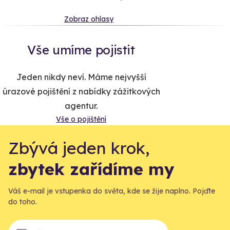
Zobraz ohlasy
Vše umíme pojistit
Jeden nikdy neví. Máme nejvyšší
úrazové pojištění z nabídky zážitkových
agentur.
Vše o pojištění
Zbývá jeden krok,
zbytek zařídíme my
Váš e-mail je vstupenka do světa, kde se žije naplno. Pojďte
do toho.