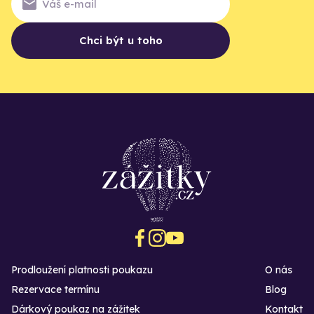
Chci být u toho
Prodloužení platnosti poukazu
O nás
Rezervace termínu
Blog
Dárkový poukaz na zážitek
Kontakt