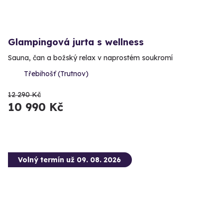
Glampingová jurta s wellness
Sauna, čan a božský relax v naprostém soukromí
Třebihošť (Trutnov)
12 290 Kč
10 990 Kč
Volný termín už 09. 08. 2026