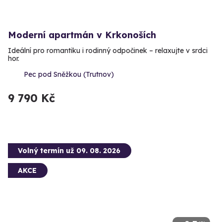
Moderní apartmán v Krkonoších
Ideální pro romantiku i rodinný odpočinek – relaxujte v srdci
hor.
Pec pod Sněžkou (Trutnov)
9 790 Kč
Volný termín už 09. 08. 2026
AKCE