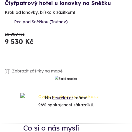
Čtyřpatrový hotel u lanovky na Sněžku
Krok od lanovky, blízko k zážitkům!
Pec pod Sněžkou (Trutnov)
10 850 Kč
9 530 Kč
Zobrazit zážitky na mapě
Na
heureka.cz
máme
96% spokojenost zákazníků.
Co si o nás myslí