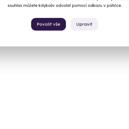
souhlas můžete kdykoliv odvolat pomocí odkazu v patičce.
Povolit vše
Upravit