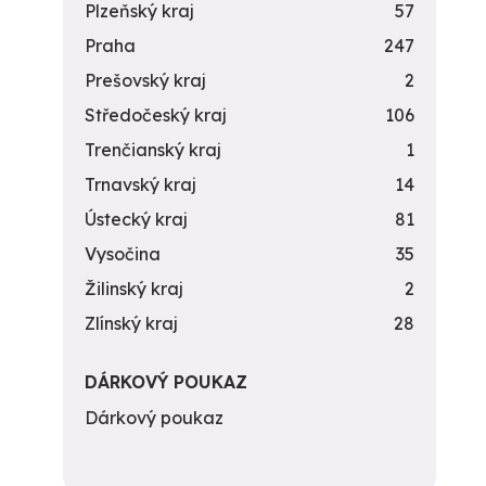
Plzeňský kraj
57
Praha
247
Prešovský kraj
2
Středočeský kraj
106
Trenčianský kraj
1
Trnavský kraj
14
Ústecký kraj
81
Vysočina
35
Žilinský kraj
2
Zlínský kraj
28
DÁRKOVÝ POUKAZ
Dárkový poukaz