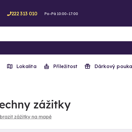
222 313 010
Po–Pá 10:00–17:00
Lokalita
Příležitost
Dárkový pouka
echny zážitky
brazit zážitky na mapě