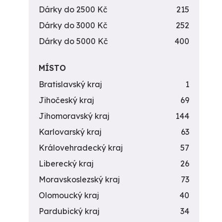
Dárky do 2500 Kč
215
Dárky do 3000 Kč
252
Dárky do 5000 Kč
400
MÍSTO
Bratislavský kraj
1
Jihočeský kraj
69
Jihomoravský kraj
144
Karlovarský kraj
63
Královehradecký kraj
57
Liberecký kraj
26
Moravskoslezský kraj
73
Olomoucký kraj
40
Pardubický kraj
34