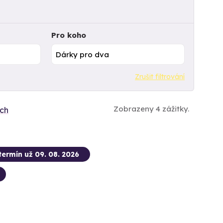
Pro koho
Zrušit filtrování
Zobrazeny 4 zážitky.
ích
termín už 09. 08. 2026