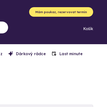
Mám poukaz, rezervovat termín
Košík
z
Dárkový rádce
Last minute