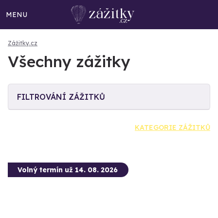
MENU
Zážitky.cz
Všechny zážitky
FILTROVÁNÍ ZÁŽITKŮ
KATEGORIE ZÁŽITKŮ
Volný termín už 14. 08. 2026