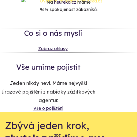
Na
heureka.cz
máme
96% spokojenost zákazníků.
Co si o nás myslí
Zobraz ohlasy
Vše umíme pojistit
Jeden nikdy neví. Máme nejvyšší
úrazové pojištění z nabídky zážitkových
agentur.
Vše o pojištění
Zbývá jeden krok,