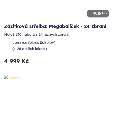
9.8
(48)
Zážitková střelba: Megabalíček - 24 zbraní
Nálož 130 nábojů z 24 různých zbraní!
Lomnice (okres Sokolov)
(+ 28 dalších lokalit)
4 999 Kč