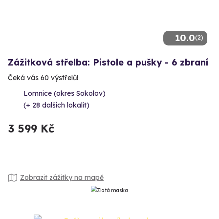
10.0
(2)
Zážitková střelba: Pistole a pušky - 6 zbraní
Čeká vás 60 výstřelů!
Lomnice (okres Sokolov)
(+ 28 dalších lokalit)
3 599 Kč
Zobrazit zážitky na mapě