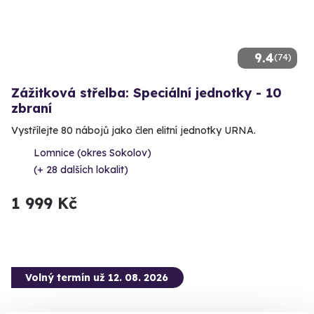
9.4
(74)
Zážitková střelba: Speciální jednotky - 10
zbraní
Vystřílejte 80 nábojů jako člen elitní jednotky URNA.
Lomnice (okres Sokolov)
(+ 28 dalších lokalit)
1 999 Kč
Volný termín už 12. 08. 2026