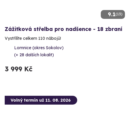
9.1
(13)
Zážitková střelba pro nadšence - 18 zbraní
Vystřílíte celkem 110 nábojů!
Lomnice (okres Sokolov)
(+ 28 dalších lokalit)
3 999 Kč
Volný termín už 11. 08. 2026