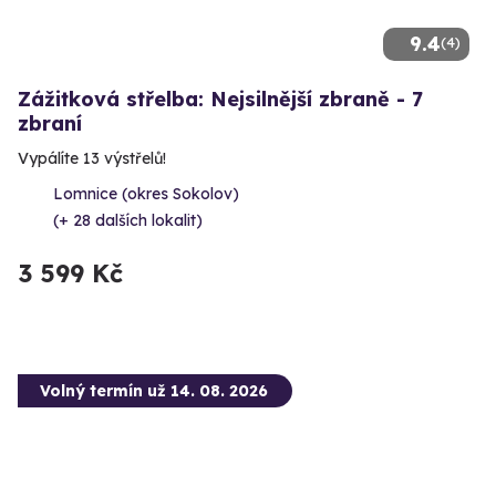
9.4
(4)
Zážitková střelba: Nejsilnější zbraně - 7
zbraní
Vypálíte 13 výstřelů!
Lomnice (okres Sokolov)
(+ 28 dalších lokalit)
3 599 Kč
Volný termín už 14. 08. 2026