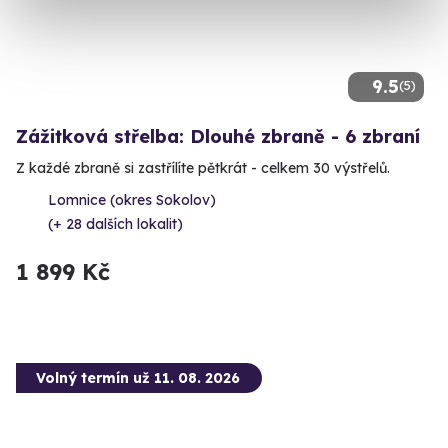
9.5
(5)
Zážitková střelba: Dlouhé zbraně - 6 zbraní
Z každé zbraně si zastřílíte pětkrát - celkem 30 výstřelů.
Lomnice (okres Sokolov)
(+ 28 dalších lokalit)
1 899 Kč
Volný termín už 11. 08. 2026