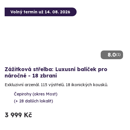
Volný termín už 14. 08. 2026
8.0
(1)
Zážitková střelba: Luxusní balíček pro
náročné - 18 zbraní
Exkluzivní arzenál. 115 výstřelů. 18 ikonických kousků.
Čepirohy (okres Most)
(+ 28 dalších lokalit)
3 999 Kč