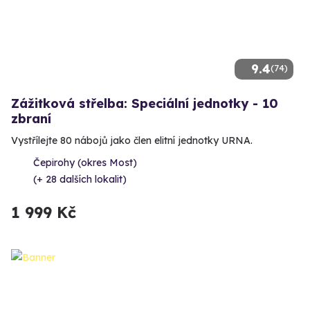
9.4
(74)
Zážitková střelba: Speciální jednotky - 10
zbraní
Vystřílejte 80 nábojů jako člen elitní jednotky URNA.
Čepirohy (okres Most)
(+ 28 dalších lokalit)
1 999 Kč