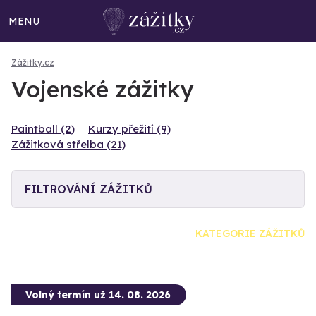
MENU
Zážitky.cz
Vojenské zážitky
Paintball (2)
Kurzy přežití (9)
Zážitková střelba (21)
FILTROVÁNÍ ZÁŽITKŮ
KATEGORIE ZÁŽITKŮ
Volný termín už 14. 08. 2026