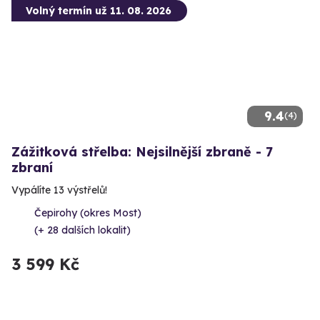
Volný termín už 11. 08. 2026
9.4
(4)
Zážitková střelba: Nejsilnější zbraně - 7
zbraní
Vypálíte 13 výstřelů!
Čepirohy (okres Most)
(+ 28 dalších lokalit)
3 599 Kč