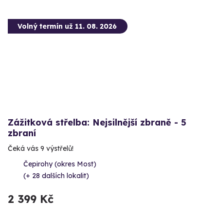
Volný termín už 11. 08. 2026
Zážitková střelba: Nejsilnější zbraně - 5
zbraní
Čeká vás 9 výstřelů!
Čepirohy (okres Most)
(+ 28 dalších lokalit)
2 399 Kč