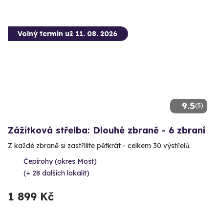
Volný termín už 11. 08. 2026
9.5
(5)
Zážitková střelba: Dlouhé zbraně - 6 zbraní
Z každé zbraně si zastřílíte pětkrát - celkem 30 výstřelů.
Čepirohy (okres Most)
(+ 28 dalších lokalit)
1 899 Kč