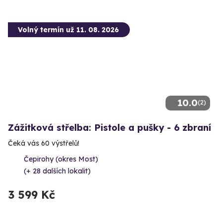
Volný termín už 11. 08. 2026
10.0
(2)
Zážitková střelba: Pistole a pušky - 6 zbraní
Čeká vás 60 výstřelů!
Čepirohy (okres Most)
(+ 28 dalších lokalit)
3 599 Kč