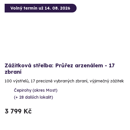
Volný termín už 14. 08. 2026
Zážitková střelba: Průřez arzenálem - 17
zbraní
100 výstřelů, 17 precizně vybraných zbraní, výjimečný zážitek
Čepirohy (okres Most)
(+ 28 dalších lokalit)
3 799 Kč