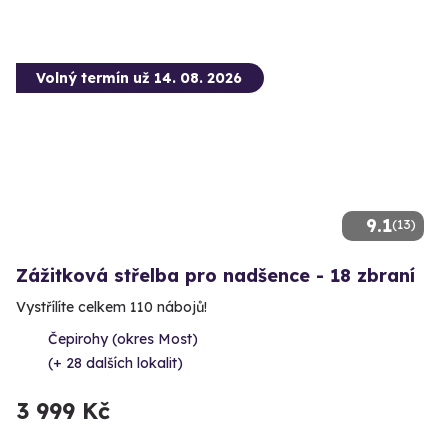
Volný termín už 14. 08. 2026
9.1
(13)
Zážitková střelba pro nadšence - 18 zbraní
Vystřílíte celkem 110 nábojů!
Čepirohy (okres Most)
(+ 28 dalších lokalit)
3 999 Kč