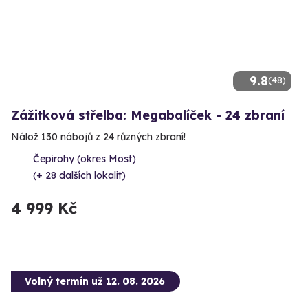
9.8
(48)
Zážitková střelba: Megabalíček - 24 zbraní
Nálož 130 nábojů z 24 různých zbraní!
Čepirohy (okres Most)
(+ 28 dalších lokalit)
4 999 Kč
Volný termín už 12. 08. 2026