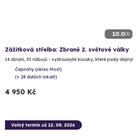
10.0
(1)
Zážitková střelba: Zbraně 2. světové války
14 zbraní, 35 nábojů - vyzkoušejte kousky, které psaly dějiny!
Čepirohy (okres Most)
(+ 28 dalších lokalit)
4 950 Kč
Volný termín už 12. 08. 2026