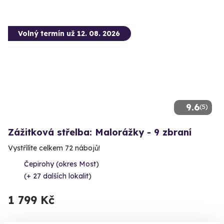
Volný termín už 12. 08. 2026
9.6
(5)
Zážitková střelba: Malorážky - 9 zbraní
Vystřílíte celkem 72 nábojů!
Čepirohy (okres Most)
(+ 27 dalších lokalit)
1 799 Kč