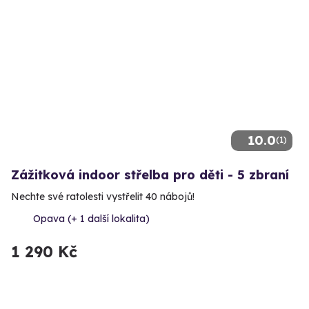
10.0
(1)
Zážitková indoor střelba pro děti - 5 zbraní
Nechte své ratolesti vystřelit 40 nábojů!
Opava (+ 1 další lokalita)
1 290 Kč