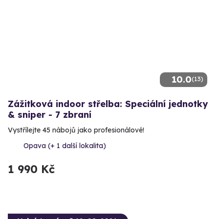
10.0
(13)
Zážitková indoor střelba: Speciální jednotky
& sniper - 7 zbraní
Vystřílejte 45 nábojů jako profesionálové!
Opava (+ 1 další lokalita)
1 990 Kč