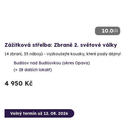
10.0
(1)
Zážitková střelba: Zbraně 2. světové války
14 zbraní, 35 nábojů - vyzkoušejte kousky, které psaly dějiny!
Budišov nad Budišovkou (okres Opava)
(+ 28 dalších lokalit)
4 950 Kč
Volný termín už 12. 08. 2026