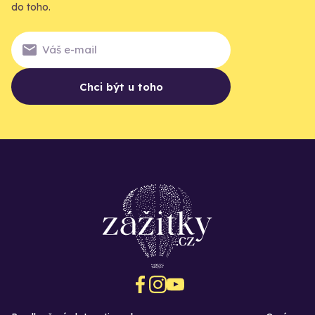
do toho.
Chci být u toho