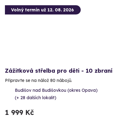
Volný termín už 12. 08. 2026
Zážitková střelba pro děti - 10 zbraní
Připravte se na nálož 80 nábojů.
Budišov nad Budišovkou (okres Opava)
(+ 28 dalších lokalit)
1 999 Kč