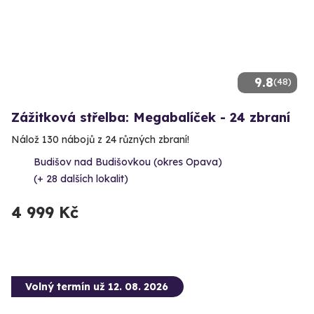
9.8
(48)
Zážitková střelba: Megabalíček - 24 zbraní
Nálož 130 nábojů z 24 různých zbraní!
Budišov nad Budišovkou (okres Opava)
(+ 28 dalších lokalit)
4 999 Kč
Volný termín už 12. 08. 2026