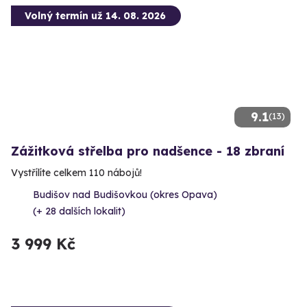
Volný termín už 14. 08. 2026
9.1
(13)
Zážitková střelba pro nadšence - 18 zbraní
Vystřílíte celkem 110 nábojů!
Budišov nad Budišovkou (okres Opava)
(+ 28 dalších lokalit)
3 999 Kč