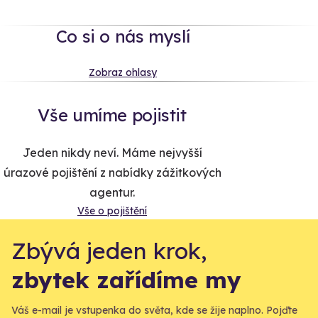
Co si o nás myslí
Zobraz ohlasy
Vše umíme pojistit
Jeden nikdy neví. Máme nejvyšší
úrazové pojištění z nabídky zážitkových
agentur.
Vše o pojištění
Zbývá jeden krok,
zbytek zařídíme my
Váš e-mail je vstupenka do světa, kde se žije naplno. Pojďte