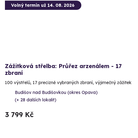
Volný termín už 14. 08. 2026
Zážitková střelba: Průřez arzenálem - 17
zbraní
100 výstřelů, 17 precizně vybraných zbraní, výjimečný zážitek
Budišov nad Budišovkou (okres Opava)
(+ 28 dalších lokalit)
3 799 Kč