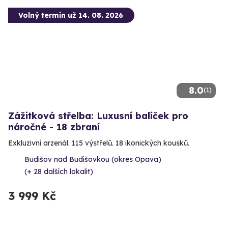
Volný termín už 14. 08. 2026
8.0
(1)
Zážitková střelba: Luxusní balíček pro
náročné - 18 zbraní
Exkluzivní arzenál. 115 výstřelů. 18 ikonických kousků.
Budišov nad Budišovkou (okres Opava)
(+ 28 dalších lokalit)
3 999 Kč