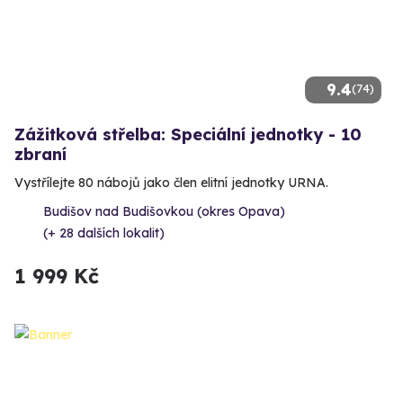
9.4
(74)
Zážitková střelba: Speciální jednotky - 10
zbraní
Vystřílejte 80 nábojů jako člen elitní jednotky URNA.
Budišov nad Budišovkou (okres Opava)
(+ 28 dalších lokalit)
1 999 Kč