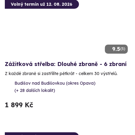
Volný termín už 12. 08. 2026
9.5
(5)
Zážitková střelba: Dlouhé zbraně - 6 zbraní
Z každé zbraně si zastřílíte pětkrát - celkem 30 výstřelů.
Budišov nad Budišovkou (okres Opava)
(+ 28 dalších lokalit)
1 899 Kč