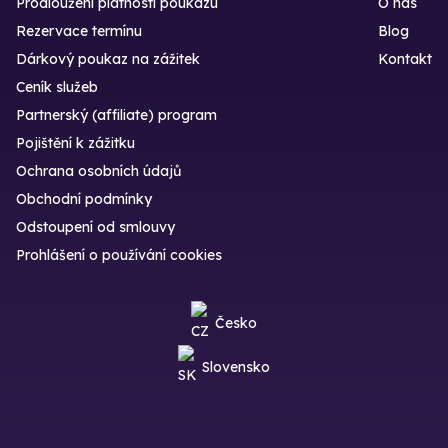
Prodloužení platnosti poukazu
O nás
Rezervace termínu
Blog
Dárkový poukaz na zážitek
Kontakt
Ceník služeb
Partnerský (affiliate) program
Pojištění k zážitku
Ochrana osobních údajů
Obchodní podmínky
Odstoupení od smlouvy
Prohlášení o používání cookies
Česko
Slovensko