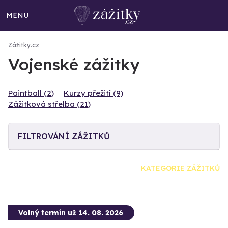
MENU
Zážitky.cz
Vojenské zážitky
Paintball (2)
Kurzy přežití (9)
Zážitková střelba (21)
FILTROVÁNÍ ZÁŽITKŮ
KATEGORIE ZÁŽITKŮ
Volný termín už 14. 08. 2026