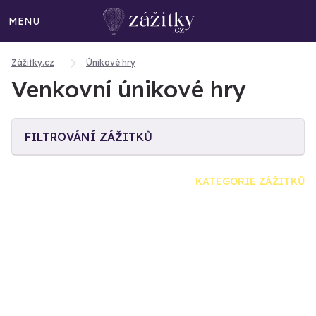
MENU
Zážitky.cz
Únikové hry
Venkovní únikové hry
FILTROVÁNÍ ZÁŽITKŮ
KATEGORIE ZÁŽITKŮ