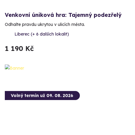
Venkovní úniková hra: Tajemný podezřelý
Odhalte pravdu ukrytou v ulicích města.
Liberec (+ 6 dalších lokalit)
1 190 Kč
Volný termín už 09. 08. 2026