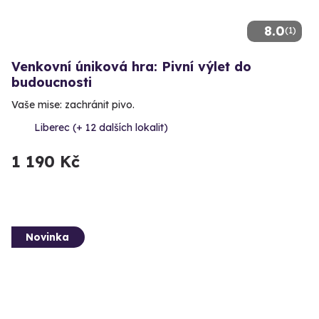
8.0
(1)
Venkovní úniková hra: Pivní výlet do
budoucnosti
Vaše mise: zachránit pivo.
Liberec (+ 12 dalších lokalit)
1 190 Kč
Novinka