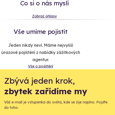
Co si o nás myslí
Zobraz ohlasy
Vše umíme pojistit
Jeden nikdy neví. Máme nejvyšší
úrazové pojištění z nabídky zážitkových
agentur.
Vše o pojištění
Zbývá jeden krok,
zbytek zařídíme my
Váš e-mail je vstupenka do světa, kde se žije naplno. Pojďte
do toho.