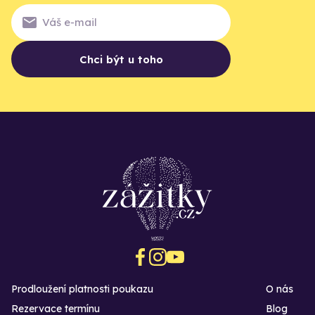
Chci být u toho
Prodloužení platnosti poukazu
O nás
Rezervace termínu
Blog