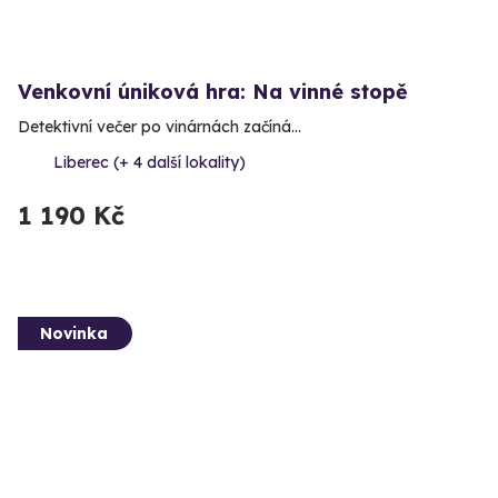
Venkovní úniková hra: Na vinné stopě
Detektivní večer po vinárnách začíná…
Liberec (+ 4 další lokality)
1 190 Kč
Novinka