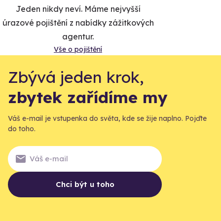
Jeden nikdy neví. Máme nejvyšší
úrazové pojištění z nabídky zážitkových
agentur.
Vše o pojištění
Zbývá jeden krok,
zbytek zařídíme my
Váš e-mail je vstupenka do světa, kde se žije naplno. Pojďte
do toho.
Chci být u toho