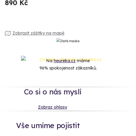
890 Kč
Zobrazit zážitky na mapě
Na
heureka.cz
máme
96% spokojenost zákazníků.
Co si o nás myslí
Zobraz ohlasy
Vše umíme pojistit