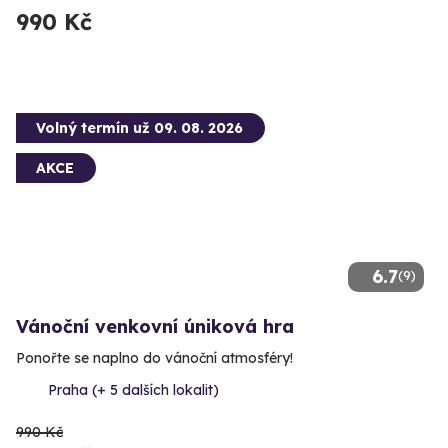
990 Kč
Volný termín už 09. 08. 2026
AKCE
6.7
(9)
Vánoční venkovní úniková hra
Ponořte se naplno do vánoční atmosféry!
Praha (+ 5 dalších lokalit)
990 Kč