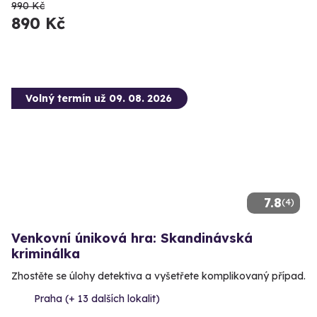
990 Kč
890 Kč
Volný termín už 09. 08. 2026
7.8
(4)
Venkovní úniková hra: Skandinávská
kriminálka
Zhostěte se úlohy detektiva a vyšetřete komplikovaný případ.
Praha (+ 13 dalších lokalit)