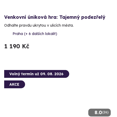
Venkovní úniková hra: Tajemný podezřelý
Odhalte pravdu ukrytou v ulicích města.
Praha (+ 6 dalších lokalit)
1 190 Kč
Volný termín už 09. 08. 2026
AKCE
8.0
(26)