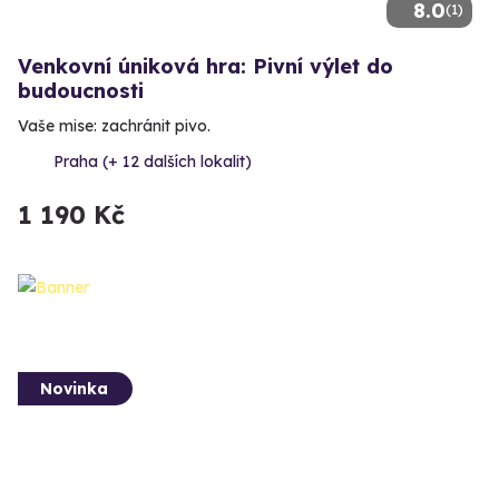
8.0
(1)
Venkovní úniková hra: Pivní výlet do
budoucnosti
Vaše mise: zachránit pivo.
Praha (+ 12 dalších lokalit)
1 190 Kč
Novinka