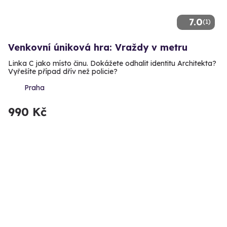
7.0
(1)
Venkovní úniková hra: Vraždy v metru
Linka C jako místo činu. Dokážete odhalit identitu Architekta?
Vyřešíte případ dřív než policie?
Praha
990 Kč