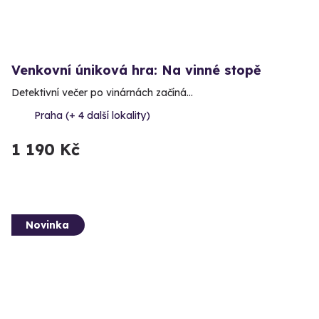
Venkovní úniková hra: Na vinné stopě
Detektivní večer po vinárnách začíná…
Praha (+ 4 další lokality)
1 190 Kč
Novinka