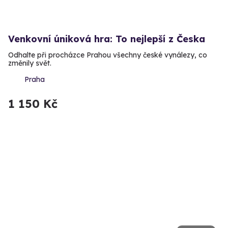
Venkovní úniková hra: To nejlepší z Česka
Odhalte při procházce Prahou všechny české vynálezy, co
změnily svět.
Praha
1 150 Kč