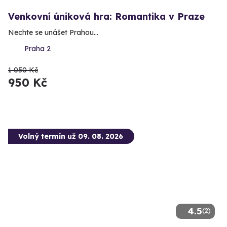
Venkovní úniková hra: Romantika v Praze
Nechte se unášet Prahou...
Praha 2
1 050 Kč
950 Kč
Volný termín už 09. 08. 2026
4.5
(2)