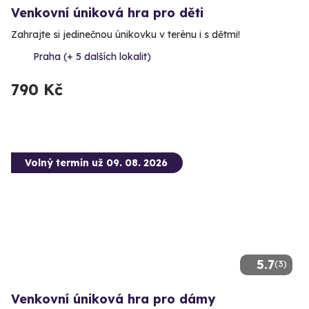
Venkovní úniková hra pro děti
Zahrajte si jedinečnou únikovku v terénu i s dětmi!
Praha (+ 5 dalších lokalit)
790 Kč
Volný termín už 09. 08. 2026
5.7
(3)
Venkovní úniková hra pro dámy