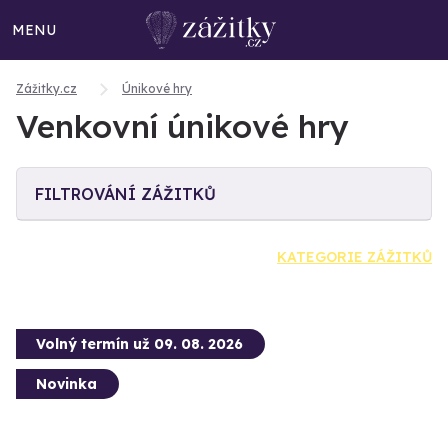
MENU
Zážitky.cz
Únikové hry
Venkovní únikové hry
FILTROVÁNÍ ZÁŽITKŮ
KATEGORIE ZÁŽITKŮ
Volný termín už 09. 08. 2026
Novinka