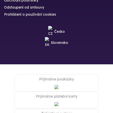
Obchodní podmínky
Odstoupení od smlouvy
Prohlášení o používání cookies
Česko
Slovensko
Přijímáme poukázky
Přijímáme platební karty