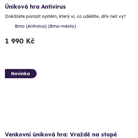
Úniková hra Antivirus
Dokážete porazit systém, který ví, co uděláte, dřív než vy?
Brno (Antivirus) (Brno-město)
1 990 Kč
Novinka
Venkovní úniková hra: Vraždě na stopě