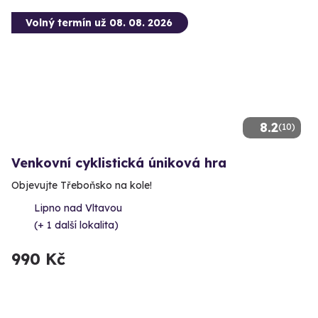
Volný termín už 08. 08. 2026
8.2
(10)
Venkovní cyklistická úniková hra
Objevujte Třeboňsko na kole!
Lipno nad Vltavou
(+ 1 další lokalita)
990 Kč