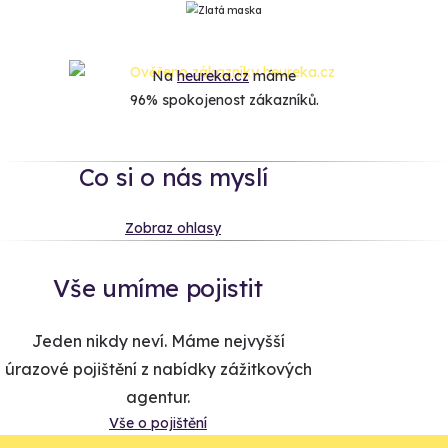
Na
heureka.cz
máme
96% spokojenost zákazníků.
Co si o nás myslí
Zobraz ohlasy
Vše umíme pojistit
Jeden nikdy neví. Máme nejvyšší
úrazové pojištění z nabídky zážitkových
agentur.
Vše o pojištění