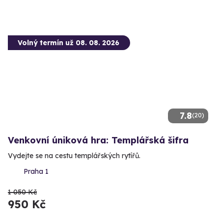
Volný termín už 08. 08. 2026
7.8
(20)
Venkovní úniková hra: Templářská šifra
Vydejte se na cestu templářských rytířů.
Praha 1
1 050 Kč
950 Kč