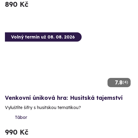
890 Kč
Volný termín už 08. 08. 2026
7.8
(4)
Venkovní úniková hra: Husitská tajemství
Vyluštíte šifry s husitskou tematikou?
Tábor
990 Kč