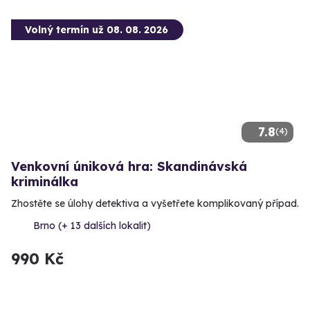
Volný termín už 08. 08. 2026
7.8
(4)
Venkovní úniková hra: Skandinávská
kriminálka
Zhostěte se úlohy detektiva a vyšetřete komplikovaný případ.
Brno (+ 13 dalších lokalit)
990 Kč