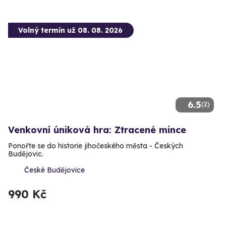
Volný termín už 08. 08. 2026
6.5
(2)
Venkovní úniková hra: Ztracené mince
Ponořte se do historie jihočeského města - Českých
Budějovic.
České Budějovice
990 Kč