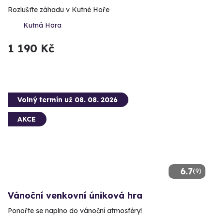
Rozlušťte záhadu v Kutné Hoře
Kutná Hora
1 190 Kč
Volný termín už 08. 08. 2026
AKCE
6.7
(9)
Vánoční venkovní úniková hra
Ponořte se naplno do vánoční atmosféry!