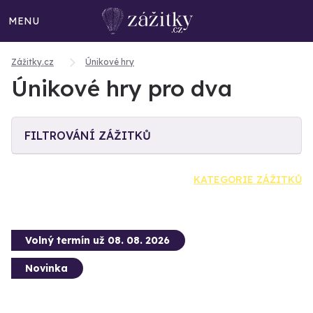
MENU
Zážitky.cz
Únikové hry
Únikové hry pro dva
FILTROVÁNÍ ZÁŽITKŮ
KATEGORIE ZÁŽITKŮ
Volný termín už 08. 08. 2026
Novinka