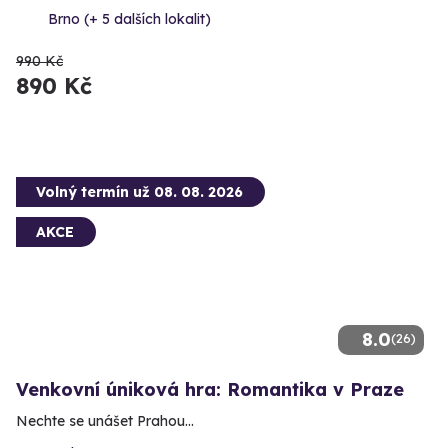
Brno (+ 5 dalších lokalit)
990 Kč
890 Kč
Volný termín už 08. 08. 2026
AKCE
8.0
(26)
Venkovní úniková hra: Romantika v Praze
Nechte se unášet Prahou...