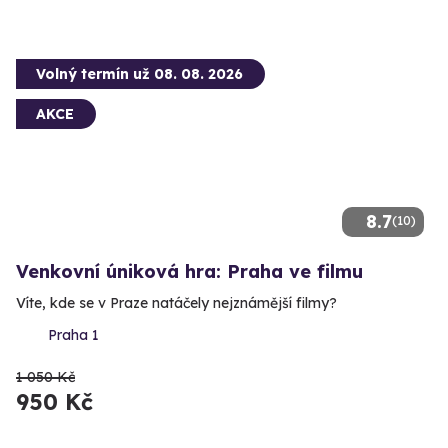
Volný termín už 08. 08. 2026
AKCE
8.7
(10)
Venkovní úniková hra: Praha ve filmu
Víte, kde se v Praze natáčely nejznámější filmy?
Praha 1
1 050 Kč
950 Kč