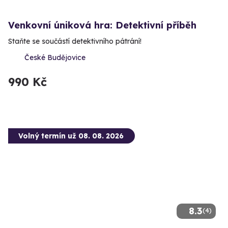
Venkovní úniková hra: Detektivní příběh
Staňte se součástí detektivního pátrání!
České Budějovice
990 Kč
Volný termín už 08. 08. 2026
8.3
(4)