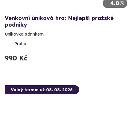
4.0
(5)
Venkovní úniková hra: Nejlepší pražské
podniky
Únikovka s drinkem
Praha
990 Kč
Volný termín už 08. 08. 2026