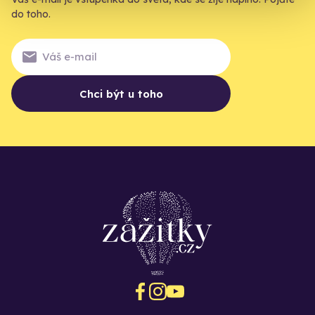
do toho.
Chci být u toho