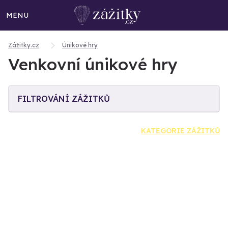
MENU
Zážitky.cz
Únikové hry
Venkovní únikové hry
FILTROVÁNÍ ZÁŽITKŮ
KATEGORIE ZÁŽITKŮ