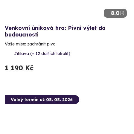
8.0
(1)
Venkovní úniková hra: Pivní výlet do
budoucnosti
Vaše mise: zachránit pivo.
Jihlava (+ 12 dalších lokalit)
1 190 Kč
Volný termín už 08. 08. 2026