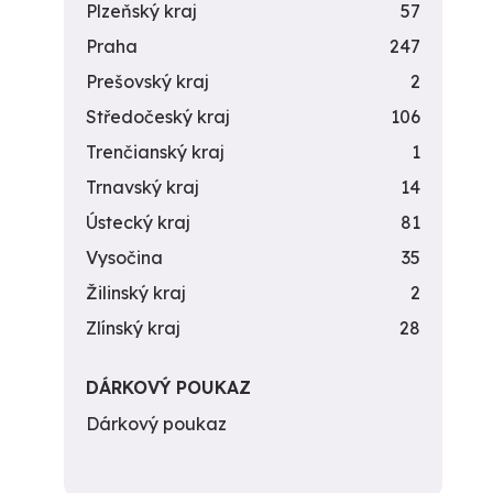
Plzeňský kraj
57
Praha
247
Prešovský kraj
2
Středočeský kraj
106
Trenčianský kraj
1
Trnavský kraj
14
Ústecký kraj
81
Vysočina
35
Žilinský kraj
2
Zlínský kraj
28
DÁRKOVÝ POUKAZ
Dárkový poukaz