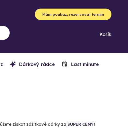
Mám poukaz, rezervovat termín
Košík
z
Dárkový rádce
Last minute
můžete získat zážitkové dárky za
SUPER CENY
!