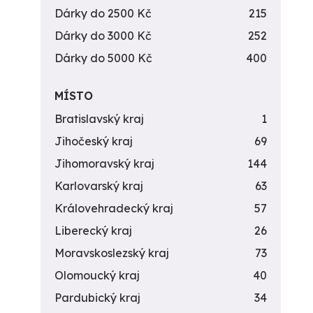
Dárky do 2500 Kč
215
Dárky do 3000 Kč
252
Dárky do 5000 Kč
400
MÍSTO
Bratislavský kraj
1
Jihočeský kraj
69
Jihomoravský kraj
144
Karlovarský kraj
63
Královehradecký kraj
57
Liberecký kraj
26
Moravskoslezský kraj
73
Olomoucký kraj
40
Pardubický kraj
34