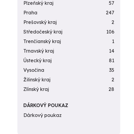
Plzeňský kraj
57
Praha
247
Prešovský kraj
2
Středočeský kraj
106
Trenčianský kraj
1
Trnavský kraj
14
Ústecký kraj
81
Vysočina
35
Žilinský kraj
2
Zlínský kraj
28
DÁRKOVÝ POUKAZ
Dárkový poukaz