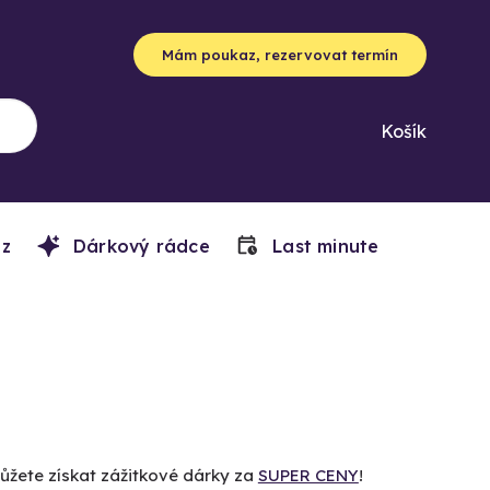
Mám poukaz, rezervovat termín
Košík
z
Dárkový rádce
Last minute
můžete získat zážitkové dárky za
SUPER CENY
!