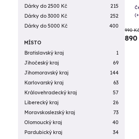
Dárky do 2500 Kč
215
Č
(+
Dárky do 3000 Kč
252
Dárky do 5000 Kč
400
990 K
890
MÍSTO
Bratislavský kraj
1
Jihočeský kraj
69
Jihomoravský kraj
144
Karlovarský kraj
63
Královehradecký kraj
57
Liberecký kraj
26
Moravskoslezský kraj
73
Olomoucký kraj
40
Pardubický kraj
34