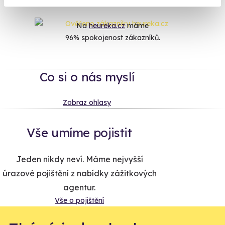
Na
heureka.cz
máme
96% spokojenost zákazníků.
Co si o nás myslí
Zobraz ohlasy
Vše umíme pojistit
Jeden nikdy neví. Máme nejvyšší
úrazové pojištění z nabídky zážitkových
agentur.
Vše o pojištění