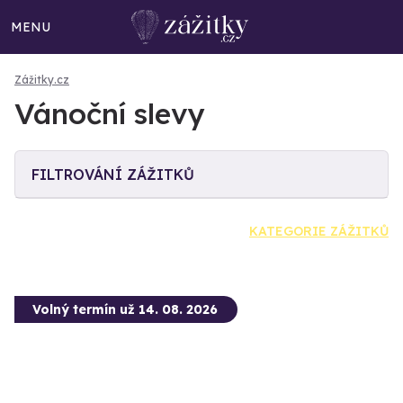
MENU
Zážitky.cz
Vánoční slevy
FILTROVÁNÍ ZÁŽITKŮ
KATEGORIE ZÁŽITKŮ
Volný termín už 14. 08. 2026