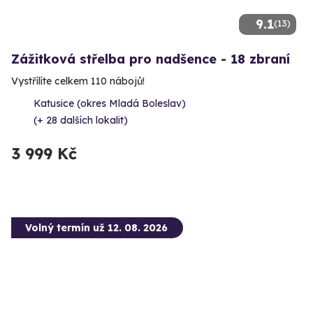
9.1
(13)
Zážitková střelba pro nadšence - 18 zbraní
Vystřílíte celkem 110 nábojů!
Katusice (okres Mladá Boleslav)
(+ 28 dalších lokalit)
3 999 Kč
Volný termín už 12. 08. 2026