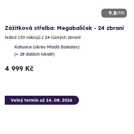
9.8
(48)
Zážitková střelba: Megabalíček - 24 zbraní
Nálož 130 nábojů z 24 různých zbraní!
Katusice (okres Mladá Boleslav)
(+ 28 dalších lokalit)
4 999 Kč
Volný termín už 14. 08. 2026