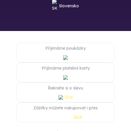
Slovensko
Přijímáme poukázky
Přijímáme platební karty
Řekněte si o slevu
Více
Zážitky můžete nakupovat i přes
Více