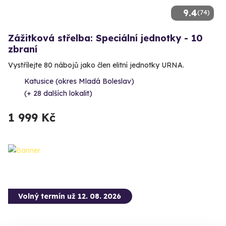
9.4
(74)
Zážitková střelba: Speciální jednotky - 10
zbraní
Vystřílejte 80 nábojů jako člen elitní jednotky URNA.
Katusice (okres Mladá Boleslav)
(+ 28 dalších lokalit)
1 999 Kč
Volný termín už 12. 08. 2026