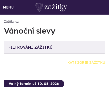
MENU
Zážitky.cz
Vánoční slevy
FILTROVÁNÍ ZÁŽITKŮ
KATEGORIE ZÁŽITKŮ
Volný termín už 10. 08. 2026