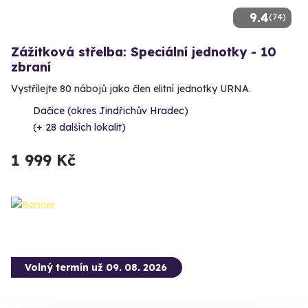
9.4
(74)
Zážitková střelba: Speciální jednotky - 10
zbraní
Vystřílejte 80 nábojů jako člen elitní jednotky URNA.
Dačice (okres Jindřichův Hradec)
(+ 28 dalších lokalit)
1 999 Kč
Volný termín už 09. 08. 2026