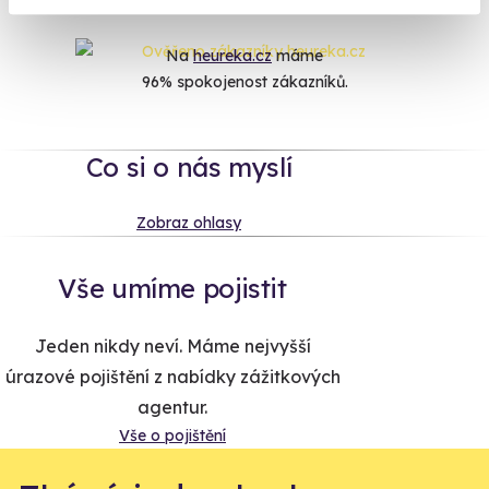
Na
heureka.cz
máme
96% spokojenost zákazníků.
Co si o nás myslí
Zobraz ohlasy
Vše umíme pojistit
Jeden nikdy neví. Máme nejvyšší
úrazové pojištění z nabídky zážitkových
agentur.
Vše o pojištění