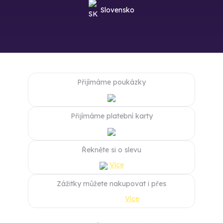
Slovensko
Přijímáme poukázky
Přijímáme platební karty
Řekněte si o slevu
Více
Zážitky můžete nakupovat i přes
Více