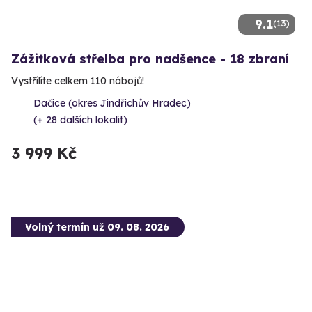
9.1
(13)
Zážitková střelba pro nadšence - 18 zbraní
Vystřílíte celkem 110 nábojů!
Dačice (okres Jindřichův Hradec)
(+ 28 dalších lokalit)
3 999 Kč
Volný termín už 09. 08. 2026