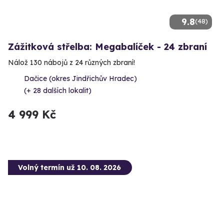
9.8
(48)
Zážitková střelba: Megabalíček - 24 zbraní
Nálož 130 nábojů z 24 různých zbraní!
Dačice (okres Jindřichův Hradec)
(+ 28 dalších lokalit)
4 999 Kč
Volný termín už 10. 08. 2026