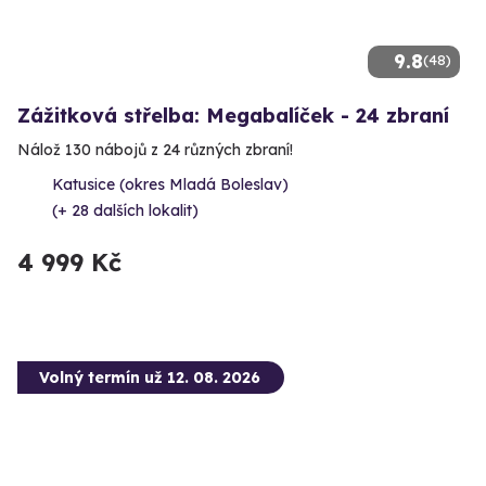
9.8
(48)
Zážitková střelba: Megabalíček - 24 zbraní
Nálož 130 nábojů z 24 různých zbraní!
Katusice (okres Mladá Boleslav)
(+ 28 dalších lokalit)
4 999 Kč
Volný termín už 12. 08. 2026