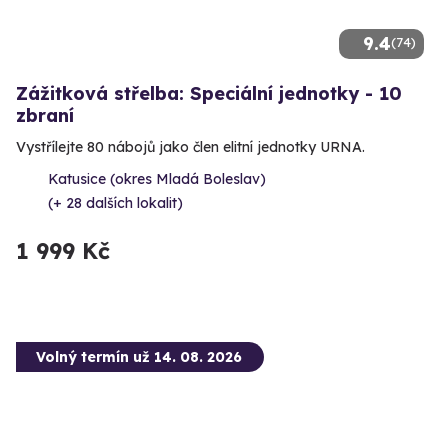
9.4
(74)
Zážitková střelba: Speciální jednotky - 10
zbraní
Vystřílejte 80 nábojů jako člen elitní jednotky URNA.
Katusice (okres Mladá Boleslav)
(+ 28 dalších lokalit)
1 999 Kč
Volný termín už 14. 08. 2026