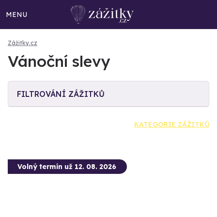
MENU
Zážitky.cz
Vánoční slevy
FILTROVÁNÍ ZÁŽITKŮ
KATEGORIE ZÁŽITKŮ
Volný termín už 12. 08. 2026