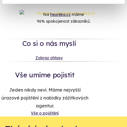
Na
heureka.cz
máme
96% spokojenost zákazníků.
Co si o nás myslí
Zobraz ohlasy
Vše umíme pojistit
Jeden nikdy neví. Máme nejvyšší
úrazové pojištění z nabídky zážitkových
agentur.
Vše o pojištění