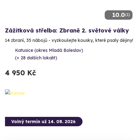
10.0
(1)
Zážitková střelba: Zbraně 2. světové války
14 zbraní, 35 nábojů - vyzkoušejte kousky, které psaly dějiny!
Katusice (okres Mladá Boleslav)
(+ 28 dalších lokalit)
4 950 Kč
Volný termín už 14. 08. 2026