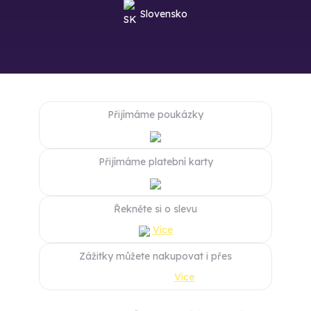
Slovensko
Přijímáme poukázky
Přijímáme platební karty
Řekněte si o slevu
Více
Zážitky můžete nakupovat i přes
Více